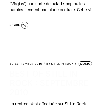
“Virgins“, une sorte de balade-pop où les
paroles tiennent une place centrale. Cette vi
SHARE
30 SEPTEMBER 2010
BY
STILL IN ROCK
MUSIC
BEST OF STILL IN
ROCK : SEPTEMBRE
2010
La rentrée s’est effectuée sur Still in Rock …