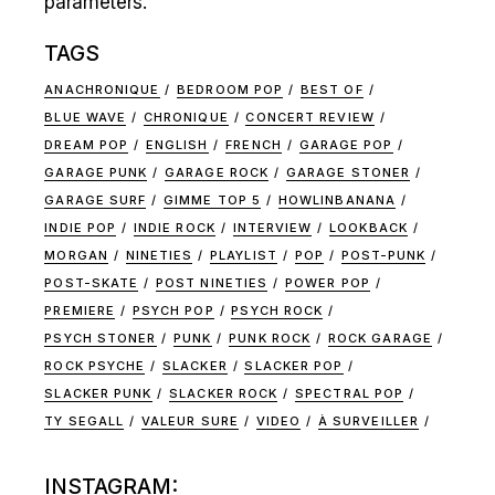
parameters.
TAGS
ANACHRONIQUE
BEDROOM POP
BEST OF
BLUE WAVE
CHRONIQUE
CONCERT REVIEW
DREAM POP
ENGLISH
FRENCH
GARAGE POP
GARAGE PUNK
GARAGE ROCK
GARAGE STONER
GARAGE SURF
GIMME TOP 5
HOWLINBANANA
INDIE POP
INDIE ROCK
INTERVIEW
LOOKBACK
MORGAN
NINETIES
PLAYLIST
POP
POST-PUNK
POST-SKATE
POST NINETIES
POWER POP
PREMIERE
PSYCH POP
PSYCH ROCK
PSYCH STONER
PUNK
PUNK ROCK
ROCK GARAGE
ROCK PSYCHE
SLACKER
SLACKER POP
SLACKER PUNK
SLACKER ROCK
SPECTRAL POP
TY SEGALL
VALEUR SURE
VIDEO
À SURVEILLER
INSTAGRAM: