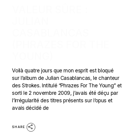
VALEUR SÛRE :
JULIAN
CASABLANCAS
(PHRAZES FOR THE
YOUNG)
Voilà quatre jours que mon esprit est bloqué
sur l’album de Julian Casablancas, le chanteur
des Strokes. Intitulé “Phrazes For The Young” et
sorti le 2 novembre 2009, j’avais été déçu par
l’irrégularité des titres présents sur l’opus et
avais décidé de
SHARE