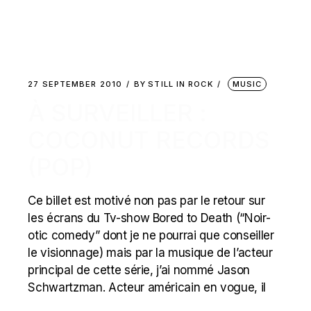
27 SEPTEMBER 2010
BY
STILL IN ROCK
MUSIC
À SURVEILLER :
COCONUT RECORDS
(POP)
Ce billet est motivé non pas par le retour sur
les écrans du Tv-show Bored to Death (“Noir-
otic comedy” dont je ne pourrai que conseiller
le visionnage) mais par la musique de l’acteur
principal de cette série, j’ai nommé Jason
Schwartzman. Acteur américain en vogue, il