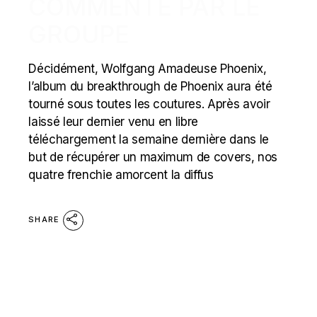
COMMENTÉ PAR LE
GROUPE
Décidément, Wolfgang Amadeuse Phoenix,
l’album du breakthrough de Phoenix aura été
tourné sous toutes les coutures. Après avoir
laissé leur dernier venu en libre
téléchargement la semaine dernière dans le
but de récupérer un maximum de covers, nos
quatre frenchie amorcent la diffus
SHARE