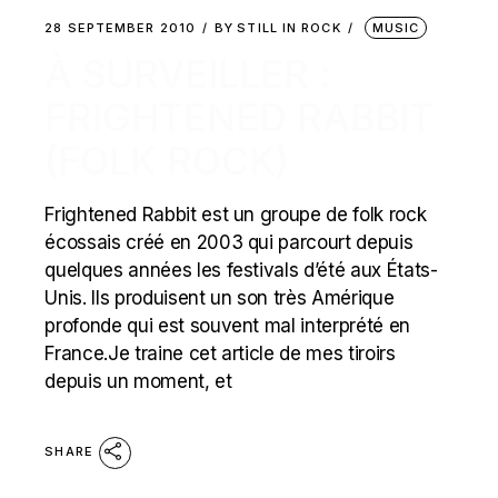
28 SEPTEMBER 2010
BY
STILL IN ROCK
MUSIC
À SURVEILLER :
FRIGHTENED RABBIT
(FOLK ROCK)
Frightened Rabbit est un groupe de folk rock
écossais créé en 2003 qui parcourt depuis
quelques années les festivals d’été aux États-
Unis. Ils produisent un son très Amérique
profonde qui est souvent mal interprété en
France.Je traine cet article de mes tiroirs
depuis un moment, et
SHARE