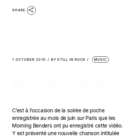
SHARE
1 OCTOBER 2010
BY
STILL IN ROCK
MUSIC
THE MORNING
BENDERS : VIRGINS
(NEW SONG)
C’est à l’occasion de la soirée de poche
enregistrée au mois de juin sur Paris que les
Morning Benders ont pu enregistré cette vidéo.
Y est présenté une nouvelle chanson intitulée