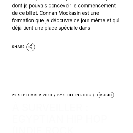
dont je pouvais concevoir le commencement
de ce billet. Connan Mockasin est une
formation que je découvre ce jour même et qui
déjà tient une place spéciale dans
SHARE
22 SEPTEMBER 2010
BY
STILL IN ROCK
MUSIC
À SURVEILLER :
EGYPTIAN HIP HOP
(INDIE ROCK