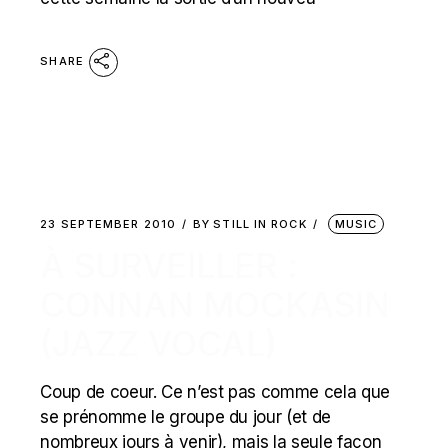
SHARE
23 SEPTEMBER 2010
BY
STILL IN ROCK
MUSIC
À SURVEILLER :
CONNAN MOCKASIN
(JAZZ VOCAL)
Coup de coeur. Ce n’est pas comme cela que
se prénomme le groupe du jour (et de
nombreux jours à venir), mais la seule façon