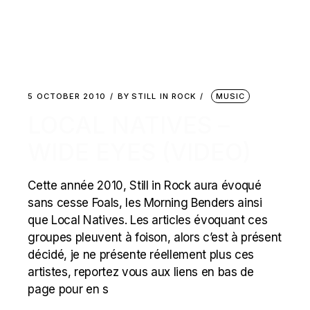
5 OCTOBER 2010
BY
STILL IN ROCK
MUSIC
LOCAL NATIVES –
WIDE EYES (VIDEO)
Cette année 2010, Still in Rock aura évoqué
sans cesse Foals, les Morning Benders ainsi
que Local Natives. Les articles évoquant ces
groupes pleuvent à foison, alors c’est à présent
décidé, je ne présente réellement plus ces
artistes, reportez vous aux liens en bas de
page pour en s