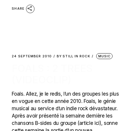
SHARE
24 SEPTEMBER 2010
BY
STILL IN ROCK
MUSIC
FOALS : 2 TREES
(VIDEOCLIP)
Foals. Allez, je le redis, l’un des groupes les plus
en vogue en cette année 2010. Foals, le génie
musical au service d’un indie rock dévastateur.
Après avoir présenté la semaine dernière les
chansons B-sides du groupe (article ici), sonne
cette semaine la sortie d’un nouvea