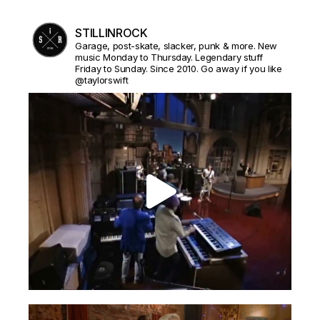
STILLINROCK
Garage, post-skate, slacker, punk & more. New
music Monday to Thursday. Legendary stuff
Friday to Sunday. Since 2010. Go away if you like
@taylorswift