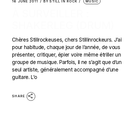
16 JUNE 2011
BY
STILL IN ROCK
MUSIC
À SURVEILLER :
SHAKERLEG (DRUM)
Chères Stillrockeuses, chers Stillinrockeurs. J’ai
pour habitude, chaque jour de l’année, de vous
présenter, critiquer, épier voire même étriller un
groupe de musique. Parfois, il ne s’agit que d’un
seul artiste, généralement accompagné d’une
guitare. L’o
SHARE