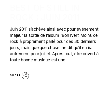
BEST OF STILL IN
ROCK : JUIN 2011
Juin 2011 s’achève ainsi avec pour événement
majeur la sortie de l’album “Bon Iver“. Moins de
rock à proprement parlé pour ces 30 derniers
jours, mais quelque chose me dit qu’il en ira
autrement pour juillet. Après tout, être ouvert à
toute bonne musique est une
SHARE