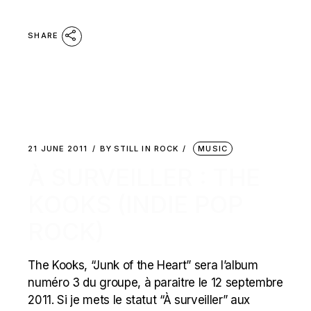
SHARE
21 JUNE 2011
BY
STILL IN ROCK
MUSIC
À SURVEILLER : THE
KOOKS (INDIE POP
ROCK)
The Kooks, “Junk of the Heart” sera l’album
numéro 3 du groupe, à paraitre le 12 septembre
2011. Si je mets le statut “À surveiller” aux