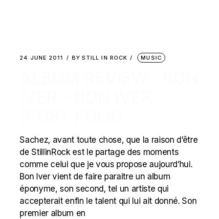
24 JUNE 2011
BY
STILL IN ROCK
MUSIC
ALBUM REVIEW : BON
IVER – BON IVER
(POST FOLK)
Sachez, avant toute chose, que la raison d’être
de StillinRock est le partage des moments
comme celui que je vous propose aujourd’hui.
Bon Iver vient de faire paraitre un album
éponyme, son second, tel un artiste qui
accepterait enfin le talent qui lui ait donné. Son
premier album en