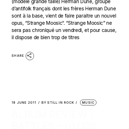
(modèle grande taille) Herman Dune, groupe
d’antifolk français dont les frères Herman Dune
sont à la base, vient de faire paraitre un nouvel
opus, “Strange Moosic“. “Strange Moosic” ne
sera pas chroniqué un vendredi, et pour cause,
il dispose de bien trop de titres
SHARE
18 JUNE 2011
BY
STILL IN ROCK
MUSIC
ALBUM REVIEW :
BATTLES – GLOSS