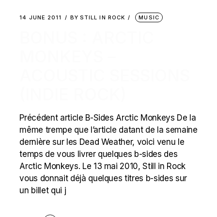
14 JUNE 2011
BY
STILL IN ROCK
MUSIC
BONUS : ARCTIC
MONKEYS –
ACOUSTIC SESSIONS
(INDIE ROCK)
Précédent article B-Sides Arctic Monkeys De la
même trempe que l’article datant de la semaine
dernière sur les Dead Weather, voici venu le
temps de vous livrer quelques b-sides des
Arctic Monkeys. Le 13 mai 2010, Still in Rock
vous donnait déjà quelques titres b-sides sur
un billet qui j