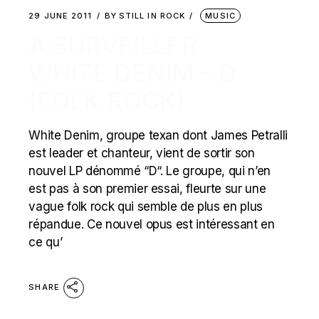
29 JUNE 2011
BY
STILL IN ROCK
MUSIC
À SURVEILLER :
WHITE DENIM – D
(FOLK ROCK)
White Denim, groupe texan dont James Petralli
est leader et chanteur, vient de sortir son
nouvel LP dénommé “D“. Le groupe, qui n’en
est pas à son premier essai, fleurte sur une
vague folk rock qui semble de plus en plus
répandue. Ce nouvel opus est intéressant en
ce qu’
SHARE