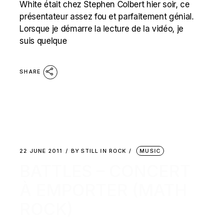
White était chez Stephen Colbert hier soir, ce
présentateur assez fou et parfaitement génial.
Lorsque je démarre la lecture de la vidéo, je
suis quelque
SHARE
22 JUNE 2011
BY
STILL IN ROCK
MUSIC
BATTLES – CONCERT
À EMPORTER (MATH
ROCK)