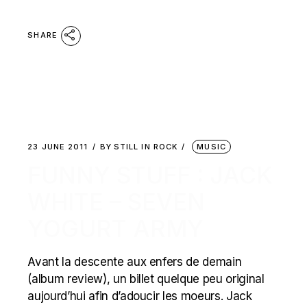
SHARE
23 JUNE 2011
BY
STILL IN ROCK
MUSIC
FUNNY STUFF : JACK
WHITE – SEVEN
YOGURT ARMY
Avant la descente aux enfers de demain
(album review), un billet quelque peu original
aujourd’hui afin d’adoucir les moeurs. Jack