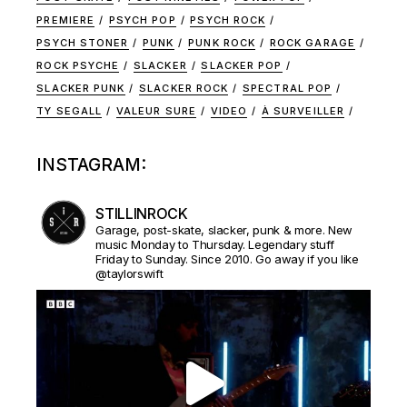
PREMIERE
PSYCH POP
PSYCH ROCK
PSYCH STONER
PUNK
PUNK ROCK
ROCK GARAGE
ROCK PSYCHE
SLACKER
SLACKER POP
SLACKER PUNK
SLACKER ROCK
SPECTRAL POP
TY SEGALL
VALEUR SURE
VIDEO
À SURVEILLER
INSTAGRAM:
STILLINROCK
Garage, post-skate, slacker, punk & more. New
music Monday to Thursday. Legendary stuff
Friday to Sunday. Since 2010. Go away if you like
@taylorswift