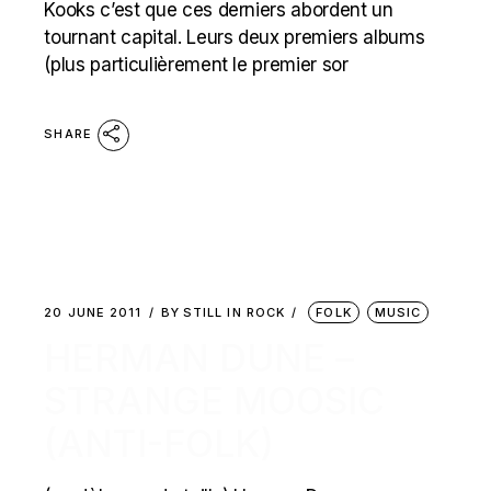
Kooks c’est que ces derniers abordent un
tournant capital. Leurs deux premiers albums
(plus particulièrement le premier sor
SHARE
20 JUNE 2011
BY
STILL IN ROCK
FOLK
MUSIC
HERMAN DUNE –
STRANGE MOOSIC
(ANTI-FOLK)