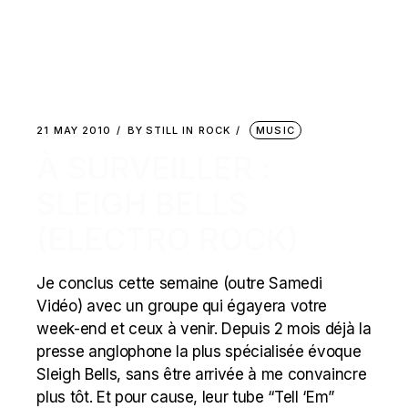
21 MAY 2010
BY
STILL IN ROCK
MUSIC
À SURVEILLER :
SLEIGH BELLS
(ELECTRO ROCK)
Je conclus cette semaine (outre Samedi
Vidéo) avec un groupe qui égayera votre
week-end et ceux à venir. Depuis 2 mois déjà la
presse anglophone la plus spécialisée évoque
Sleigh Bells, sans être arrivée à me convaincre
plus tôt. Et pour cause, leur tube “Tell ‘Em”