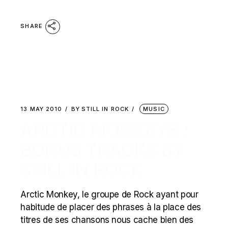
SHARE
13 MAY 2010
BY
STILL IN ROCK
MUSIC
ARCTIC MONKEYS :
BONUS TRACKS BY
STILL IN ROCK
Arctic Monkey, le groupe de Rock ayant pour
habitude de placer des phrases à la place des
titres de ses chansons nous cache bien des