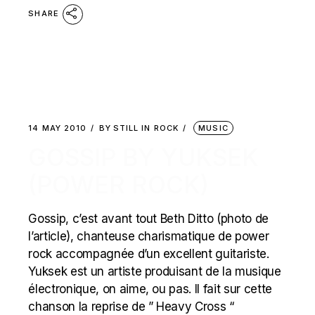
SHARE
14 MAY 2010
BY
STILL IN ROCK
MUSIC
GOSSIP BY YUKSEK
(POWER ROCK)
Gossip, c’est avant tout Beth Ditto (photo de
l’article), chanteuse charismatique de power
rock accompagnée d’un excellent guitariste.
Yuksek est un artiste produisant de la musique
électronique, on aime, ou pas. Il fait sur cette
chanson la reprise de ” Heavy Cross “