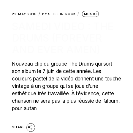
22 MAY 2010
BY
STILL IN ROCK
MUSIC
SAMEDI VIDEO : THE
DRUMS (FOREVER
AND EVER AMEN)
Nouveau clip du groupe The Drums qui sort
son album le 7 juin de cette année. Les
couleurs pastel de la vidéo donnent une touche
vintage à un groupe qui se joue d’une
esthétique très travaillée. À l’évidence, cette
chanson ne sera pas la plus réussie de l’album,
pour autan
SHARE