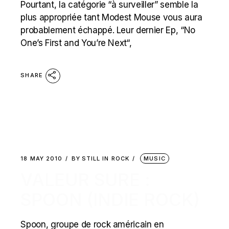
Pourtant, la catégorie “à surveiller” semble la
plus appropriée tant Modest Mouse vous aura
probablement échappé. Leur dernier Ep, “No
One’s First and You’re Next“,
SHARE
18 MAY 2010
BY
STILL IN ROCK
MUSIC
VALEUR SURE :
SPOON (INDIE ROCK)
Spoon, groupe de rock américain en