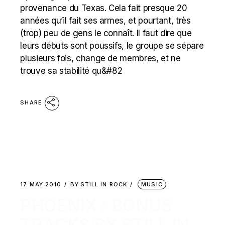
provenance du Texas. Cela fait presque 20
années qu’il fait ses armes, et pourtant, très
(trop) peu de gens le connaît. Il faut dire que
leurs débuts sont poussifs, le groupe se sépare
plusieurs fois, change de membres, et ne
trouve sa stabilité qu&#82
SHARE
17 MAY 2010
BY
STILL IN ROCK
MUSIC
PHOENIX : BONUS
TRACKS BY STILL IN