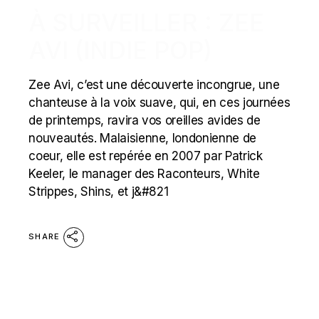
À SURVEILLER : ZEE
AVI (INDIE POP)
Zee Avi, c’est une découverte incongrue, une
chanteuse à la voix suave, qui, en ces journées
de printemps, ravira vos oreilles avides de
nouveautés. Malaisienne, londonienne de
coeur, elle est repérée en 2007 par Patrick
Keeler, le manager des Raconteurs, White
Strippes, Shins, et j&#821
SHARE