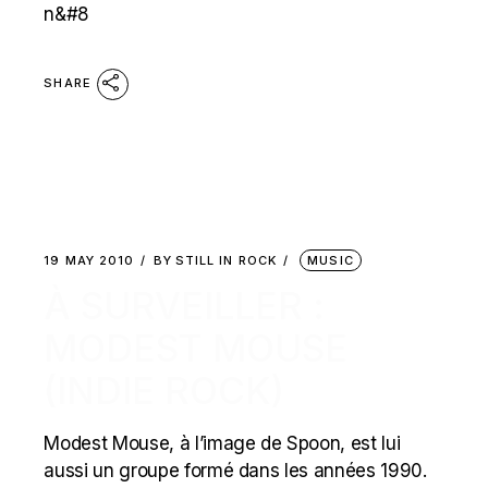
n&#8
SHARE
19 MAY 2010
BY
STILL IN ROCK
MUSIC
À SURVEILLER :
MODEST MOUSE
(INDIE ROCK)
Modest Mouse, à l’image de Spoon, est lui
aussi un groupe formé dans les années 1990.