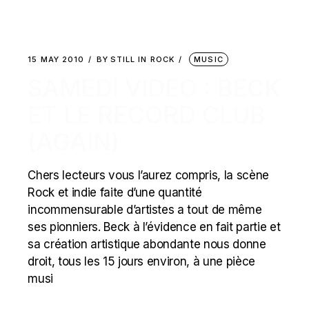
15 MAY 2010
BY
STILL IN ROCK
MUSIC
SAMEDI VIDEO : BECK
ET LE RECORD CLUB
(AGAIN)
Chers lecteurs vous l’aurez compris, la scène
Rock et indie faite d’une quantité
incommensurable d’artistes a tout de même
ses pionniers. Beck à l’évidence en fait partie et
sa création artistique abondante nous donne
droit, tous les 15 jours environ, à une pièce
musi