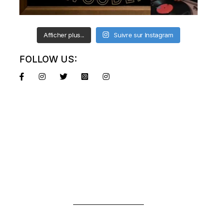
Afficher plus...
Suivre sur Instagram
FOLLOW US: