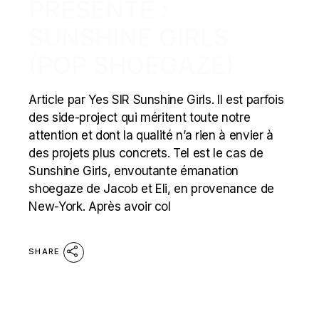
PRÉSENTE :
SUNSHINE GIRLS
(POP SHOEGAZE)
Article par Yes SIR Sunshine Girls. Il est parfois
des side-project qui méritent toute notre
attention et dont la qualité n’a rien à envier à
des projets plus concrets. Tel est le cas de
Sunshine Girls, envoutante émanation
shoegaze de Jacob et Eli, en provenance de
New-York. Après avoir col
SHARE