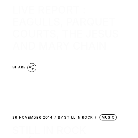
LIVE REPORT :
EAGULLS, PARQUET
COURTS, THE JESUS
AND MARY CHAIN
SHARE
26 NOVEMBER 2014
BY
STILL IN ROCK
MUSIC
STILL IN ROCK