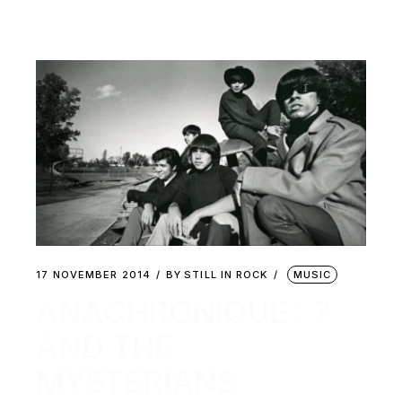
17 NOVEMBER 2014
BY
STILL IN ROCK
MUSIC
ANACHRONIQUE : ?
AND THE
MYSTERIANS