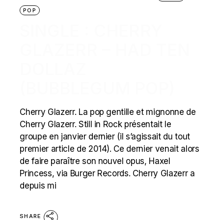
POP
SINGLE : CHERRY
GLAZERR – HAD TEN
DOLLAZ
(BUBBLEGUM POP)
Cherry Glazerr. La pop gentille et mignonne de
Cherry Glazerr. Still in Rock présentait le
groupe en janvier dernier (il s’agissait du tout
premier article de 2014). Ce dernier venait alors
de faire paraître son nouvel opus, Haxel
Princess, via Burger Records. Cherry Glazerr a
depuis mi
SHARE