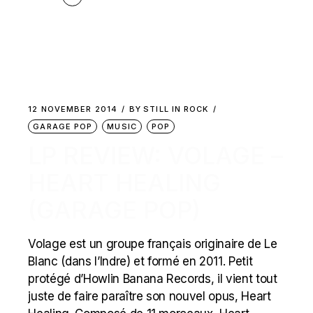
12 NOVEMBER 2014
BY
STILL IN ROCK
GARAGE POP
MUSIC
POP
LP REVIEW: VOLAGE –
HEART HEALING
(GARAGE POP)
Volage est un groupe français originaire de Le
Blanc (dans l’Indre) et formé en 2011. Petit
protégé d’Howlin Banana Records, il vient tout
juste de faire paraître son nouvel opus, Heart