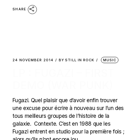
SHARE
24 NOVEMBER 2014
BY
STILL IN ROCK
MUSIC
LP : FUGAZI – FIRST
DEMO (WAR PUNK)
Fugazi. Quel plaisir que d’avoir enfin trouver
une excuse pour écrire à nouveau sur l’un des
tous meilleurs groupes de l’histoire de la
galaxie. Contexte. C’est en 1988 que les
Fugazi entrent en studio pour la première fois ;
alors qu’ils n’ont encore jou