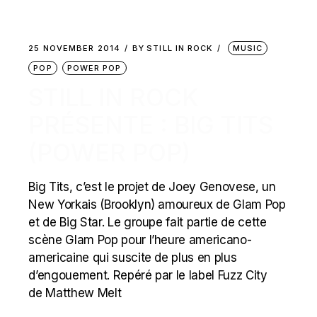
25 NOVEMBER 2014
BY
STILL IN ROCK
MUSIC
POP
POWER POP
STILL IN ROCK
PRÉSENTE : BIG TITS
(POWER POP)
Big Tits, c’est le projet de Joey Genovese, un
New Yorkais (Brooklyn) amoureux de Glam Pop
et de Big Star. Le groupe fait partie de cette
scène Glam Pop pour l’heure americano-
americaine qui suscite de plus en plus
d’engouement. Repéré par le label Fuzz City
de Matthew Melt