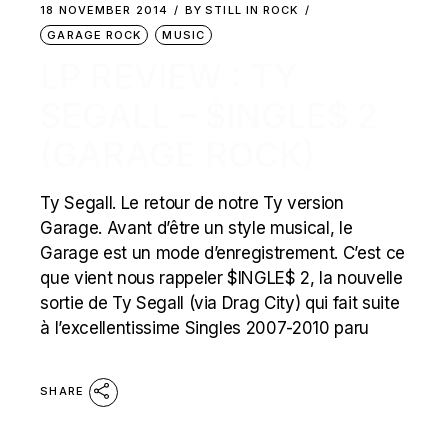
18 NOVEMBER 2014
BY
STILL IN ROCK
GARAGE ROCK
MUSIC
LP REVIEW : TY
SEGALL – $INGLE$ 2
(GARAGE ROCK)
Ty Segall. Le retour de notre Ty version
Garage. Avant d’être un style musical, le
Garage est un mode d’enregistrement. C’est ce
que vient nous rappeler $INGLE$ 2, la nouvelle
sortie de Ty Segall (via Drag City) qui fait suite
à l’excellentissime Singles 2007-2010 paru
SHARE