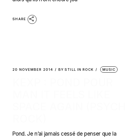
SHARE
20 NOVEMBER 2014
BY
STILL IN ROCK
MUSIC
KEXP : POND POUR
MAN IT FEELS LIKE
SPACE AGAIN (PSYCH
ROCK)
Pond. Je n’ai jamais cessé de penser que la