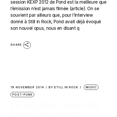
session KEXP 2012 de Pond est la meilleure que
l’émission n’est jamais filmée (article). On se
souvient par ailleurs que, pour l‘interview
donné à Still in Rock, Pond avait déjà évoqué
son nouvel opus, nous en disant q
SHARE
19 NOVEMBER 2014
BY
STILL IN ROCK
MUSIC
POST-PUNK
LP REVIEW : MOURN
– MOURN (POST