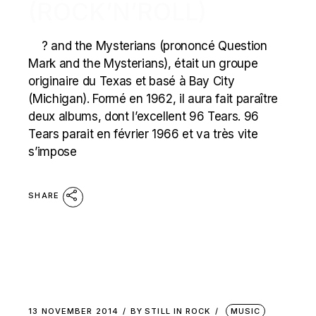
(ROCK’N’ROLL)
? and the Mysterians (prononcé Question
Mark and the Mysterians), était un groupe
originaire du Texas et basé à Bay City
(Michigan). Formé en 1962, il aura fait paraître
deux albums, dont l’excellent 96 Tears. 96
Tears parait en février 1966 et va très vite
s’impose
SHARE
13 NOVEMBER 2014
BY
STILL IN ROCK
MUSIC