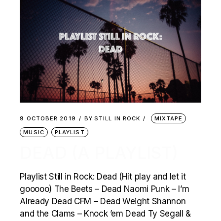
9 OCTOBER 2019
BY
STILL IN ROCK
MIXTAPE
MUSIC
PLAYLIST
DEAD (A PLAYLIST)
Playlist Still in Rock: Dead (Hit play and let it
gooooo) The Beets – Dead Naomi Punk – I’m
Already Dead CFM – Dead Weight Shannon
and the Clams – Knock ’em Dead Ty Segall &