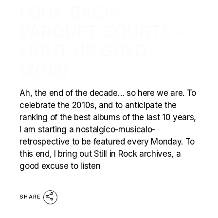
LOOK BACK:
PARQUET COURTS –
LIGHT UP GOLD
(2012)
Ah, the end of the decade… so here we are. To
celebrate the 2010s, and to anticipate the
ranking of the best albums of the last 10 years,
I am starting a nostalgico-musicalo-
retrospective to be featured every Monday. To
this end, I bring out Still in Rock archives, a
good excuse to listen
SHARE