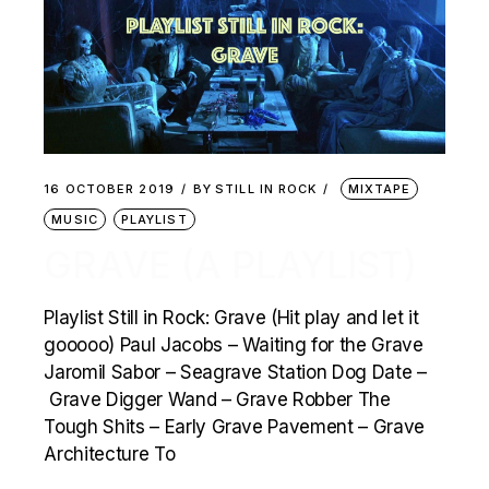
16 OCTOBER 2019
BY
STILL IN ROCK
MIXTAPE
MUSIC
PLAYLIST
GRAVE (A PLAYLIST)
Playlist Still in Rock: Grave (Hit play and let it
gooooo) Paul Jacobs – Waiting for the Grave
Jaromil Sabor – Seagrave Station Dog Date –
Grave Digger Wand – Grave Robber The
Tough Shits – Early Grave Pavement – Grave
Architecture To