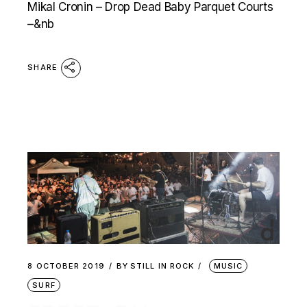
Mikal Cronin – Drop Dead Baby Parquet Courts
–&nb
SHARE
8 OCTOBER 2019
BY
STILL IN ROCK
MUSIC
SURF