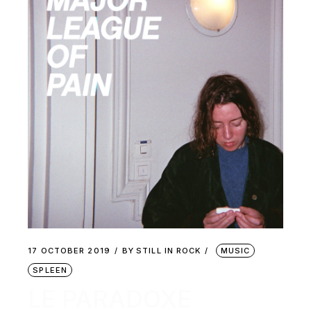
17 OCTOBER 2019
BY
STILL IN ROCK
MUSIC
SPLEEN
LE PARADOXE