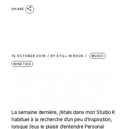
SHARE
15 OCTOBER 2019
BY
STILL IN ROCK
MUSIC
NINETIES
PERSONAL TRAINER,
MUSIQUE NINETIES
MAIS SANS IRONIE
La semaine dernière, j’étais dans mon Studio K
habituel à la recherche d’un peu d’inspiration,
lorsque j’eus le plaisir d’entendre Personal