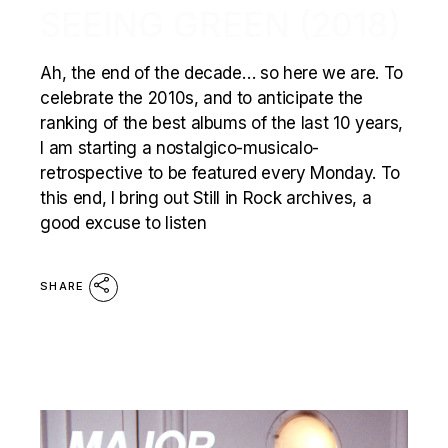
SEEING GREEN (2018)
Ah, the end of the decade… so here we are. To
celebrate the 2010s, and to anticipate the
ranking of the best albums of the last 10 years,
I am starting a nostalgico-musicalo-
retrospective to be featured every Monday. To
this end, I bring out Still in Rock archives, a
good excuse to listen
SHARE