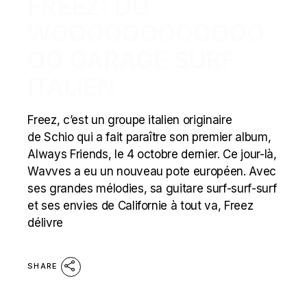
FREEZ: DU
WOOOOOOOOOOOO
OO GARAGE SURF
ITALIEN
Freez, c’est un groupe italien originaire
de Schio qui a fait paraître son premier album,
Always Friends, le 4 octobre dernier. Ce jour-là,
Wavves a eu un nouveau pote européen. Avec
ses grandes mélodies, sa guitare surf-surf-surf
et ses envies de Californie à tout va, Freez
délivre
SHARE