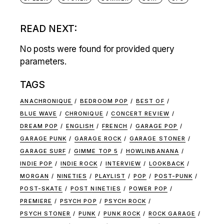
READ NEXT:
No posts were found for provided query
parameters.
TAGS
ANACHRONIQUE
BEDROOM POP
BEST OF
BLUE WAVE
CHRONIQUE
CONCERT REVIEW
DREAM POP
ENGLISH
FRENCH
GARAGE POP
GARAGE PUNK
GARAGE ROCK
GARAGE STONER
GARAGE SURF
GIMME TOP 5
HOWLINBANANA
INDIE POP
INDIE ROCK
INTERVIEW
LOOKBACK
MORGAN
NINETIES
PLAYLIST
POP
POST-PUNK
POST-SKATE
POST NINETIES
POWER POP
PREMIERE
PSYCH POP
PSYCH ROCK
PSYCH STONER
PUNK
PUNK ROCK
ROCK GARAGE