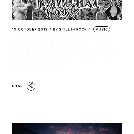
10 OCTOBER 2019
BY
STILL IN ROCK
MUSIC
GET RESURRECTED
WITH RESURRECTION
RECORDS
SHARE