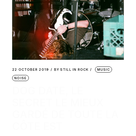
22 OCTOBER 2019
BY
STILL IN ROCK
MUSIC
NOISE
DOG DATE, LE
SECRET LE MIEUX
GARDÉ DE TOUTE LA
CÔTE EST