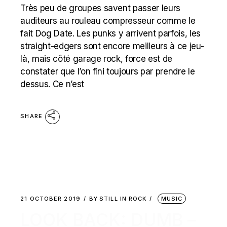
Très peu de groupes savent passer leurs
auditeurs au rouleau compresseur comme le
fait Dog Date. Les punks y arrivent parfois, les
straight-edgers sont encore meilleurs à ce jeu-
là, mais côté garage rock, force est de
constater que l’on fini toujours par prendre le
dessus. Ce n’est
SHARE
21 OCTOBER 2019
BY
STILL IN ROCK
MUSIC
LOOK BACK: DUMB –