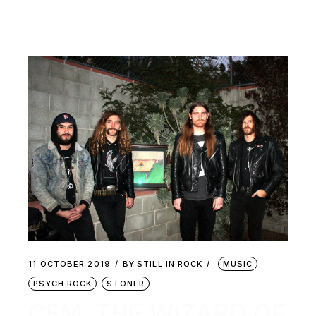
11 OCTOBER 2019
BY
STILL IN ROCK
MUSIC
PSYCH ROCK
STONER
CFM, THE WIZARD OF