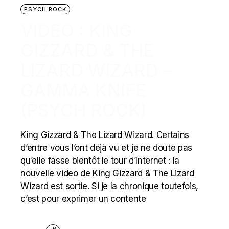
PSYCH ROCK
VIDEO : KING
GIZZARD & THE
LIZARD WIZARD –
GAMMA KNIFE
(PSYCH ROCK)
King Gizzard & The Lizard Wizard. Certains
d’entre vous l’ont déjà vu et je ne doute pas
qu’elle fasse bientôt le tour d’Internet : la
nouvelle video de King Gizzard & The Lizard
Wizard est sortie. Si je la chronique toutefois,
c’est pour exprimer un contente