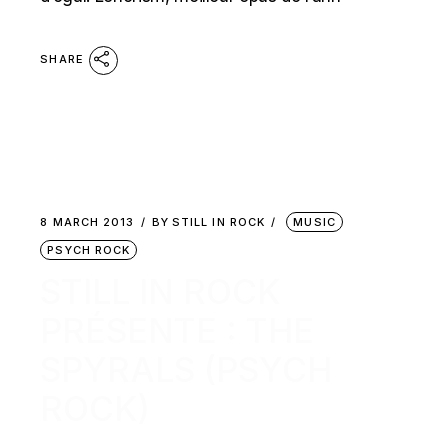
SHARE
8 MARCH 2013
BY
STILL IN ROCK
MUSIC
PSYCH ROCK
STILL IN ROCK
PRÉSENTE : THE
SPYRALS (PSYCH
ROCK)