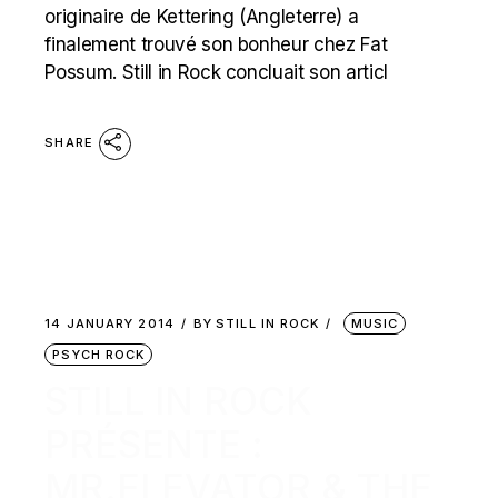
originaire de Kettering (Angleterre) a
finalement trouvé son bonheur chez Fat
Possum. Still in Rock concluait son articl
SHARE
14 JANUARY 2014
BY
STILL IN ROCK
MUSIC
PSYCH ROCK
STILL IN ROCK
PRÉSENTE :
MR.ELEVATOR & THE