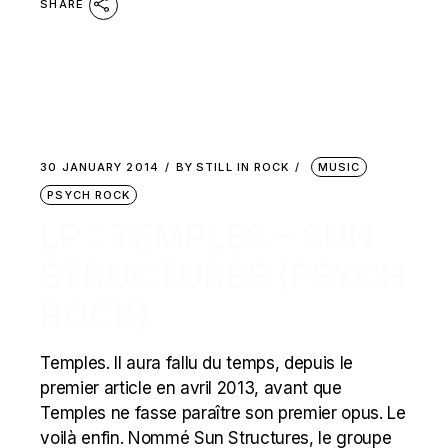
SHARE
30 JANUARY 2014
BY
STILL IN ROCK
MUSIC
PSYCH ROCK
LP : TEMPLES – SUN
STRUCTURES (PSYCH
ROCK)
Temples. Il aura fallu du temps, depuis le
premier article en avril 2013, avant que
Temples ne fasse paraître son premier opus. Le
voilà enfin. Nommé Sun Structures, le groupe