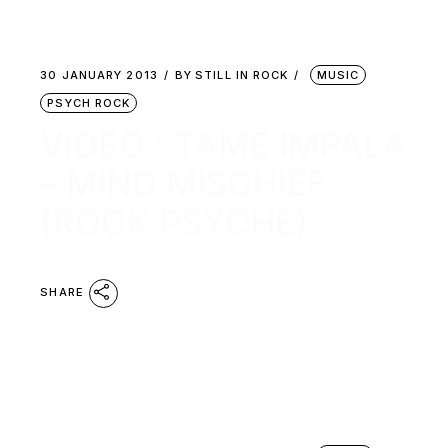
30 JANUARY 2013
BY
STILL IN ROCK
MUSIC
PSYCH ROCK
VIDEO : TAME IMPALA
– MIND MISCHIEF
(ROCK PSYCHE)
SHARE