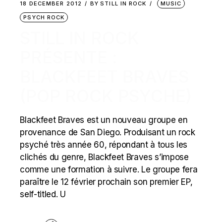
18 DECEMBER 2012
BY
STILL IN ROCK
MUSIC
PSYCH ROCK
STILL IN ROCK
PRÉSENTE :
BLACKFEET BRAVES
(POP ROCK PSYCHE)
Blackfeet Braves est un nouveau groupe en
provenance de San Diego. Produisant un rock
psyché très année 60, répondant à tous les
clichés du genre, Blackfeet Braves s’impose
comme une formation à suivre. Le groupe fera
paraître le 12 février prochain son premier EP,
self-titled. U