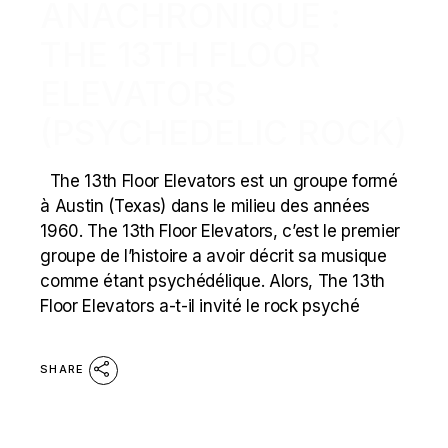
ANACHRONIQUE :
THE 13TH FLOOR
ELEVATORS
(PSYCHEDELIC ROCK)
The 13th Floor Elevators est un groupe formé
à Austin (Texas) dans le milieu des années
1960. The 13th Floor Elevators, c’est le premier
groupe de l’histoire a avoir décrit sa musique
comme étant psychédélique. Alors, The 13th
Floor Elevators a-t-il invité le rock psyché
SHARE