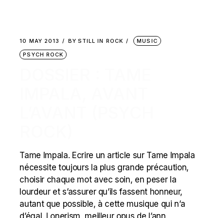
10 MAY 2013
BY
STILL IN ROCK
MUSIC
PSYCH ROCK
DOSSIER : TAME
IMPALA, AVANT
L’AVANT (PSYCH
ROCK)
Tame Impala. Ecrire un article sur Tame Impala
nécessite toujours la plus grande précaution,
choisir chaque mot avec soin, en peser la
lourdeur et s’assurer qu’ils fassent honneur,
autant que possible, à cette musique qui n’a
d’égal. Lonerism, meilleur opus de l’ann