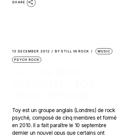
SHARE
13 DECEMBER 2012
BY
STILL IN ROCK
MUSIC
PSYCH ROCK
STILL IN ROCK
PRÉSENTE : TOY
(ROCK PSYCHE)
Toy est un groupe anglais (Londres) de rock
psyché, composé de cinq membres et formé
en 2010. Il a fait paraître le 10 septembre
dernier un nouvel opus que certains ont