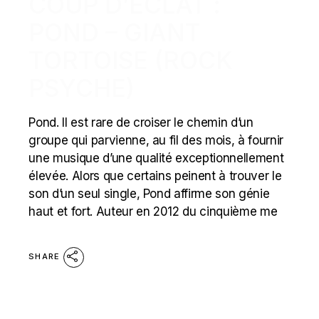
COUP D’ÉCLAT :
POND – GIANT
TORTOISE (ROCK
PSYCHE)
Pond. Il est rare de croiser le chemin d’un
groupe qui parvienne, au fil des mois, à fournir
une musique d’une qualité exceptionnellement
élevée. Alors que certains peinent à trouver le
son d’un seul single, Pond affirme son génie
haut et fort. Auteur en 2012 du cinquième me
SHARE