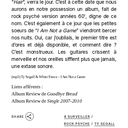
“
Hair
“, verra le jour. C’est à cette date que nous
aurons en notre possession un album, fait de
rock psyché version années 60′, digne de ce
nom. C’est également à ce jour que les petites
soeurs de “
I Am Not a Game
” viendront bercer
nos nuits. Oui, car j’oubliais, le premier titre est
d’ores et déjà disponible, et comment dire ?
C’est monstrueux. Les guitares crissent à
merveille et nos oreilles sifflent plus que jamais,
une extase sonore.
(mp3)
Ty Segall & White Fence – I Am Not a Game
Liens afférents :
Album Review de
Goodbye Bread
Album Review de
Single 2007-2010
À SURVEILLER
/
SHARE
ROCK PSYCHE
/
TY SEGALL