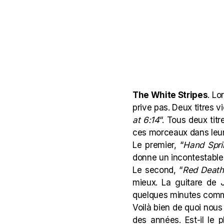
The White Stripes
. Lo
prive pas. Deux titres vi
at 6:14
“. Tous deux tit
ces morceaux dans leur 
Le premier, “
Hand Spri
donne un incontestable 
Le second, “
Red Death
mieux. La guitare de 
quelques minutes comm
Voilà bien de quoi nous 
des années. Est-il le