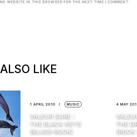
AND WEBSITE IN THIS BROWSER FOR THE NEXT TIME I COMMENT.
ALSO LIKE
1 APRIL 2010
MUSIC
4 MAY 20
VALEUR SURE :
VALEUR
THE BLACK KEYS
THE D
(BLUES-ROCK)
(ROCK 