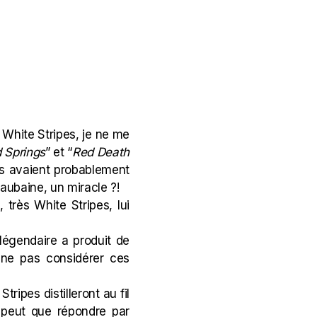
és White Stripes, je ne me
 Springs
” et “
Red Death
pes avaient probablement
aubaine, un miracle ?!
 très White Stripes, lui
e légendaire a produit de
 ne pas considérer ces
ripes distilleront au fil
 peut que répondre par