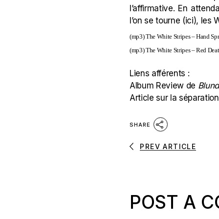
l’affirmative. En atten
l’on se tourne (
ici
), les 
(mp3)
The White Stripes – Hand Sp
(mp3)
The White Stripes – Red Deat
Liens afférents :
Album Review de
Blund
Article sur la séparatio
SHARE
PREV ARTICLE
POST A 