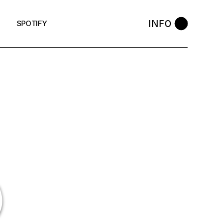
INFO
SPOTIFY
)