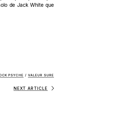
m solo de Jack White que
OCK PSYCHE
/
VALEUR SURE
NEXT ARTICLE