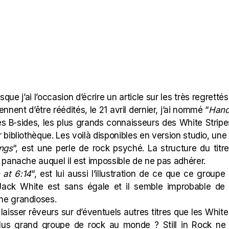
rsque j’ai l’occasion d’écrire un article sur les très regrett
ennent d’être réédités, le 21 avril dernier, j’ai nommé “
Hand
res B-sides, les plus grands connaisseurs des White Stri
bibliothèque. Les voilà disponibles en version studio, une 
ngs
“, est une perle de rock psyché. La structure du titre,
panache auquel il est impossible de ne pas adhérer.
 at 6:14
“, est lui aussi l’illustration de ce que ce group
Jack White est sans égale et il semble improbable de
e grandioses.
laisser rêveurs sur d’éventuels autres titres que les White St
 plus grand groupe de rock au monde ? Still in Rock ne