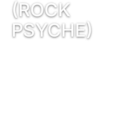
(ROCK
PSYCHE)