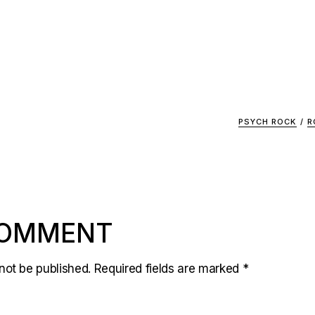
PSYCH ROCK
/
R
COMMENT
not be published.
Required fields are marked
*