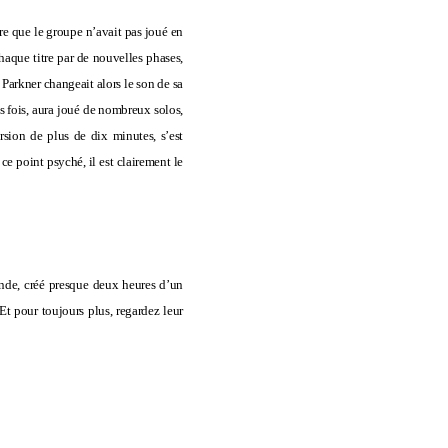
tre que le groupe n’avait pas joué en
haque titre par de nouvelles phases,
 Parkner changeait alors le son de sa
ses fois, aura joué de nombreux solos,
rsion de plus de dix minutes, s’est
ce point psyché, il est clairement le
nde, créé presque deux heures d’un
t pour toujours plus, regardez leur