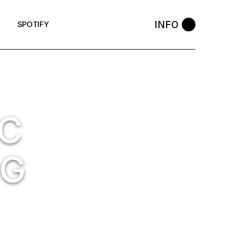
INFO
SPOTIFY
IC
RG