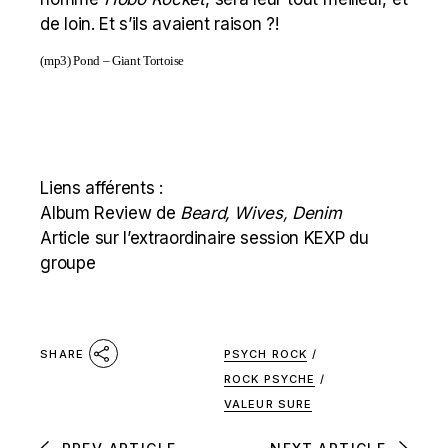
de loin. Et s’ils avaient raison ?!
(mp3)
Pond – Giant Tortoise
Liens afférents :
Album Review de
Beard, Wives, Denim
Article sur l’extraordinaire session KEXP du
groupe
PSYCH ROCK
/
SHARE
ROCK PSYCHE
/
VALEUR SURE