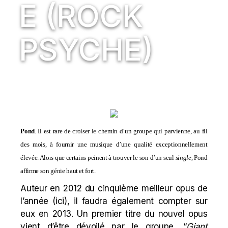
E (ROCK
PSYCHE)
Pond
. Il est rare de croiser le chemin d’un groupe qui parvienne, au fil
des mois, à fournir une musique d’une qualité exceptionnellement
élevée. Alors que certains peinent à trouver le son d’un seul
single
, Pond
affirme son génie haut et fort.
Auteur en 2012 du cinquième meilleur opus de
l’année (
ici
), il faudra également compter sur
eux en 2013. Un premier titre du nouvel opus
vient d’être dévoilé par le groupe, “
Giant