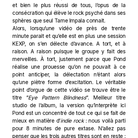
et bien le plus réussi de tous, l’opus de la
consécration qui élève le rock psyché dans ses
sphères que seul Tame Impala connait.
Alors, lorsqu’une vidéo de près de trente
minute parait et qu’elle est en plus une session
KEXP, on s’en délecte d’avance. A tort, et à
raison. A raison puisque le groupe y fait des
merveilles. À tort, justement parce que Pond
réalise une prouesse qu’on ne pouvait à ce
point anticiper, la délectation n’étant alors
qu’une piètre forme d’excitation. Le véritable
point d’orgue de cette vidéo se trouve être le
titre “
Eye Pattern Blindness
“. Meilleur titre
studio de l’album, la version qu’interprète ici
Pond est un concentré de tout ce qui se fait de
mieux en matière d’
indie
rock
: nous voilà parti
pour 8 minutes de pure extase. N’allez pas
penser que les trois autres titres sont en reste :