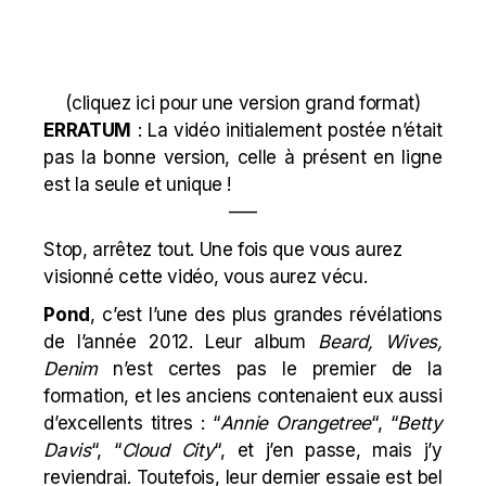
(
cliquez ici pour une version grand format
)
ERRATUM
: La vidéo initialement postée n’était
pas la bonne version, celle à présent en ligne
est la seule et unique !
—–
Stop, arrêtez tout. Une fois que vous aurez
visionné cette vidéo, vous aurez vécu.
Pond
, c’est l’une des plus grandes révélations
de l’année 2012. Leur album
Beard, Wives,
Denim
n’est certes pas le premier de la
formation, et les anciens contenaient eux aussi
d’excellents titres : “
Annie Orangetree
“, “
Betty
Davis
“, “
Cloud City
“, et j’en passe, mais j’y
reviendrai. Toutefois, leur dernier essaie est bel