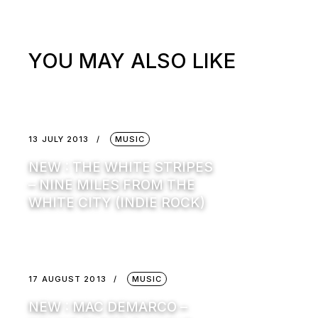
YOU MAY ALSO LIKE
13 JULY 2013
MUSIC
NEW : THE WHITE STRIPES
– NINE MILES FROM THE
WHITE CITY (INDIE ROCK)
17 AUGUST 2013
MUSIC
NEW : MAC DEMARCO –