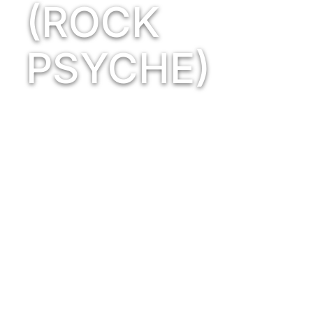
(ROCK
PSYCHE)