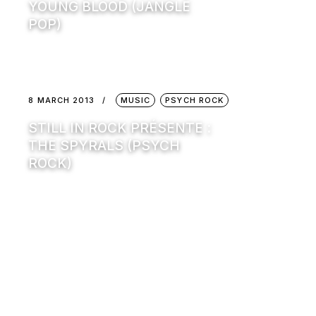
YOUNG BLOOD (JANGLE
POP)
8 MARCH 2013
MUSIC
PSYCH ROCK
STILL IN ROCK PRÉSENTE :
THE SPYRALS (PSYCH
ROCK)