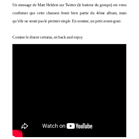
Un message de Matt Helders sur Twitter
(le batteur du groupe)
est venu
confirmer que cette chanson ferait bien partie du 4ème album, mais
qu’elle ne serait pas le premier
single
. En somme, un petit avant-gout
.
Comme le disent certains, sit back and enjoy.