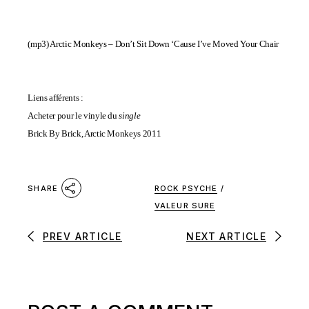
(mp3)
Arctic Monkeys – Don’t Sit Down ‘Cause I’ve Moved Your Chair
Liens afférents :
Acheter pour le vinyle du
single
Brick By Brick, Arctic Monkeys 2011
ROCK PSYCHE
/
SHARE
VALEUR SURE
PREV ARTICLE
NEXT ARTICLE