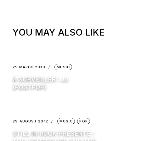
YOU MAY ALSO LIKE
25 MARCH 2010
MUSIC
À SURVEILLER : JJ
(POSTPOP)
29 AUGUST 2012
MUSIC
POP
STILL IN ROCK PRÉSENTE :