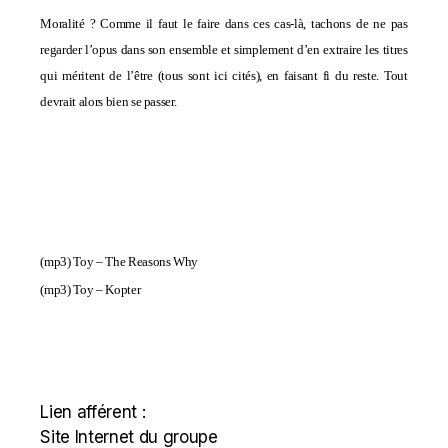
Moralité ? Comme il faut le faire dans ces cas-là, tachons de ne pas
regarder l’opus dans son ensemble et simplement d’en extraire les titres
qui méritent de l’être (tous sont ici cités), en faisant fi du reste. Tout
devrait alors bien se passer.
(mp3)
Toy – The Reasons Why
(mp3)
Toy – Kopter
Lien afférent :
Site Internet du groupe