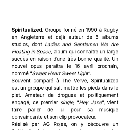
Spiritualized
. Groupe formé en 1990 à Rugby
en Angleterre et déjà auteur de 6 albums
studios, dont
Ladies and Gentlemen We Are
Floating in Space,
album qui connaitre un large
succès en raison d’une très bonne qualité. Un
nouvel opus paraitra le 16 avril prochain,
nommé “
Sweet Heart Sweet Light
“.
Souvent comparé à The Verve, Spiritualized
est un groupe qui sait mettre les pieds dans le
plat. Amateur de drogues et politiquement
engagé, ce premier
single
, “
Hey Jane
“, vient
faire parler de lui pour sa musique
convaincante et son clip provocateur.
Réalisé par AG Rojas, on y découvre un