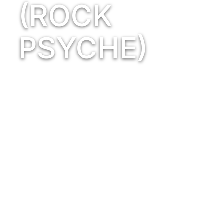
(ROCK
PSYCHE)