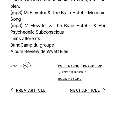
bien.
(mp3)
Mr.Elevator & The Brain Hotel – Mermaid
Song
(mp3)
Mr.Elevator & The Brain Hotel – & Her
Psychedelic Subconscious
Liens afférents :
BandCamp du groupe
Album Review de Wyatt Blair
POP PSYCHE
/
PSYCH POP
SHARE
/
PSYCH ROCK
/
ROCK PSYCHE
PREV ARTICLE
NEXT ARTICLE