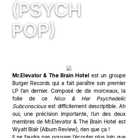
(PSYCH
POP)
Mr.Elevator & The Brain Hotel
est un groupe
Burger Records qui a fait paraître son premier
LP l’an dernier. Composé de dix morceaux, la
folie de ce
Nico & Her Psychedelic
Subconscious
est difficilement descriptible. Ah
oui, une précision importante, l’un des deux
membres de Mr.Elevator & The Brain Hotel est
Wyatt Blair (
Album Review
), rien que ça !
Il ne faudra pas pousser l’écouter plus loin que