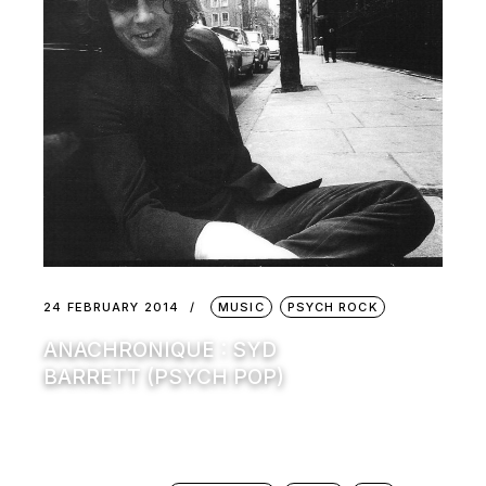
24 FEBRUARY 2014
MUSIC
PSYCH ROCK
ANACHRONIQUE : SYD
BARRETT (PSYCH POP)