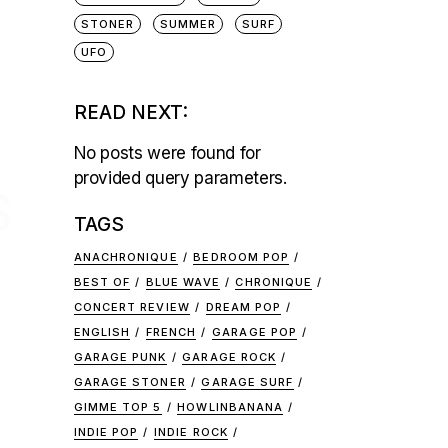
STONER
SUMMER
SURF
UFO
READ NEXT:
No posts were found for
provided query parameters.
S
TAGS
ANACHRONIQUE
BEDROOM POP
BEST OF
BLUE WAVE
CHRONIQUE
CONCERT REVIEW
DREAM POP
ENGLISH
FRENCH
GARAGE POP
GARAGE PUNK
GARAGE ROCK
GARAGE STONER
GARAGE SURF
GIMME TOP 5
HOWLINBANANA
INDIE POP
INDIE ROCK