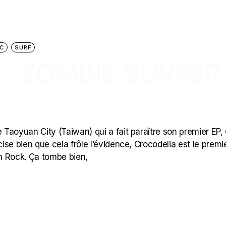
C
SURF
: ZOMBIE SURFER
Taoyuan City (Taiwan) qui a fait paraître son premier EP,
cise bien que cela frôle l’évidence, Crocodelia est le premi
in Rock. Ça tombe bien,