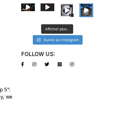
Afficher plus...
Suivre sur Instagram
FOLLOW US:
p 5”:
ay, we