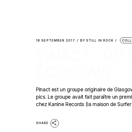
18 SEPTEMBER 2017
BY
STILL IN ROCK
COLL
PINACT : DU
ÉCOSSAIS
Pinact est un groupe originaire de Glasgow
pics. Le groupe avait fait paraître un pre
chez Kanine Records (la maison de Surfer B
SHARE