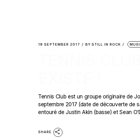
19 SEPTEMBER 2017
BY
STILL IN ROCK
MUS
TENNIS CLUB
EXISTE !
Tennis Club est un groupe originaire de Jo
septembre 2017 (date de découverte de sa
entouré de Justin Akin (basse) et Sean O’Dell
SHARE