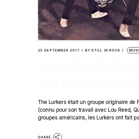
25 SEPTEMBER 2017
BY
STILL IN ROCK
MUS
ANACHRONIQ
(PUNK ROCK
The Lurkers était un groupe originaire d
(connu pour son travail avec Lou Reed, Qu
groupes américains, les Lurkers ont fait p
SHARE