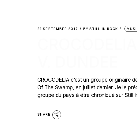
21 SEPTEMBER 2017
BY
STILL IN ROCK
MUSI
CROCODELIA 
V. DUNDEE
CROCODELIA c’est un groupe originaire de 
Of The Swamp, en juillet dernier. Je le pré
groupe du pays à être chroniqué sur Still 
SHARE