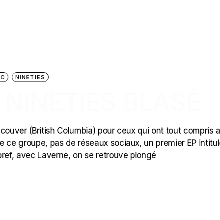
IC
NINETIES
E NINETIES BLASÉ
ncouver (British Columbia) pour ceux qui ont tout compris 
que ce groupe, pas de réseaux sociaux, un premier EP intitul
bref, avec Laverne, on se retrouve plongé