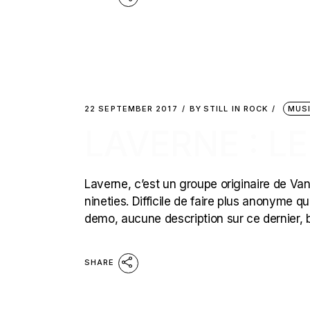
22 SEPTEMBER 2017
BY
STILL IN ROCK
MUS
LAVERNE : L
Laverne, c’est un groupe originaire de Va
nineties. Difficile de faire plus anonyme 
demo, aucune description sur ce dernier, 
SHARE