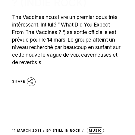
? (INDIE ROCK)
The Vaccines nous livre un premier opus très
intéressant. Intitulé ” What Did You Expect
From The Vaccines ? “, sa sortie officielle est
prévue pour le 14 mars. Le groupe atteint un
niveau recherché par beaucoup en surfant sur
cette nouvelle vague de voix caverneuses et
de reverbs s
SHARE
11 MARCH 2011
BY
STILL IN ROCK
MUSIC