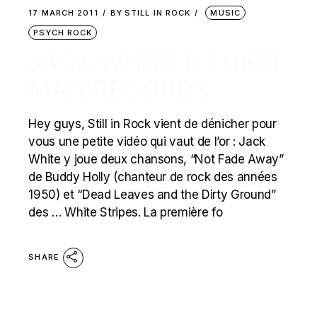
17 MARCH 2011
BY
STILL IN ROCK
MUSIC
PSYCH ROCK
JACK WHITE & THIRD
MAN RECORDS
Hey guys, Still in Rock vient de dénicher pour
vous une petite vidéo qui vaut de l’or : Jack
White y joue deux chansons, “Not Fade Away”
de Buddy Holly (chanteur de rock des années
1950) et “Dead Leaves and the Dirty Ground”
des … White Stripes. La première fo
SHARE