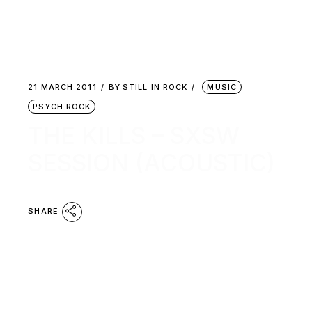
21 MARCH 2011
BY
STILL IN ROCK
MUSIC
PSYCH ROCK
THE KILLS – SXSW
SESSION (ACOUSTIC)
SHARE