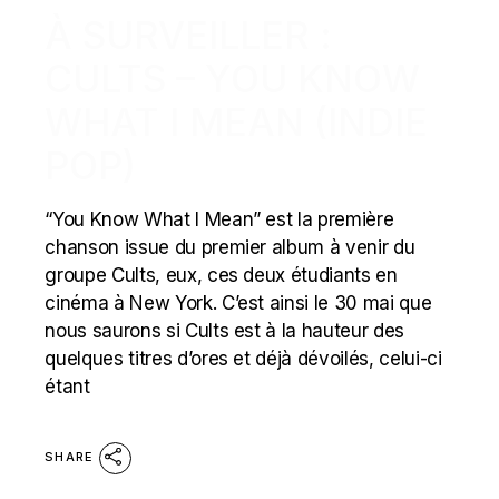
À SURVEILLER :
CULTS – YOU KNOW
WHAT I MEAN (INDIE
POP)
“You Know What I Mean” est la première
chanson issue du premier album à venir du
groupe Cults, eux, ces deux étudiants en
cinéma à New York. C’est ainsi le 30 mai que
nous saurons si Cults est à la hauteur des
quelques titres d’ores et déjà dévoilés, celui-ci
étant
SHARE