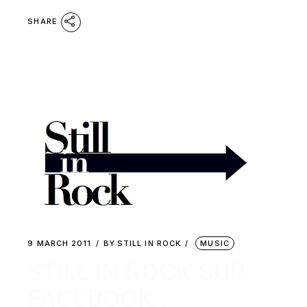
SHARE
9 MARCH 2011
BY
STILL IN ROCK
MUSIC
STILL IN ROCK SUR
FACEBOOK :