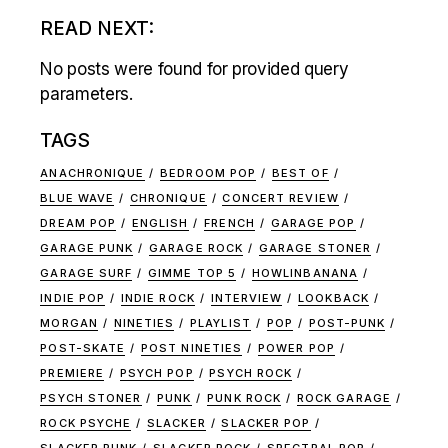
READ NEXT:
No posts were found for provided query
parameters.
TAGS
ANACHRONIQUE
BEDROOM POP
BEST OF
BLUE WAVE
CHRONIQUE
CONCERT REVIEW
DREAM POP
ENGLISH
FRENCH
GARAGE POP
GARAGE PUNK
GARAGE ROCK
GARAGE STONER
GARAGE SURF
GIMME TOP 5
HOWLINBANANA
INDIE POP
INDIE ROCK
INTERVIEW
LOOKBACK
MORGAN
NINETIES
PLAYLIST
POP
POST-PUNK
POST-SKATE
POST NINETIES
POWER POP
PREMIERE
PSYCH POP
PSYCH ROCK
PSYCH STONER
PUNK
PUNK ROCK
ROCK GARAGE
ROCK PSYCHE
SLACKER
SLACKER POP