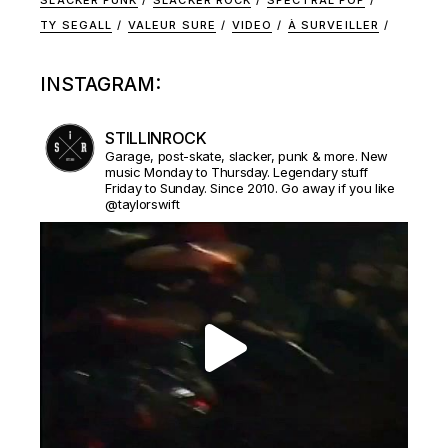
SLACKER PUNK
SLACKER ROCK
SPECTRAL POP
TY SEGALL
VALEUR SURE
VIDEO
À SURVEILLER
INSTAGRAM:
STILLINROCK
Garage, post-skate, slacker, punk & more. New
music Monday to Thursday. Legendary stuff
Friday to Sunday. Since 2010. Go away if you like
@taylorswift