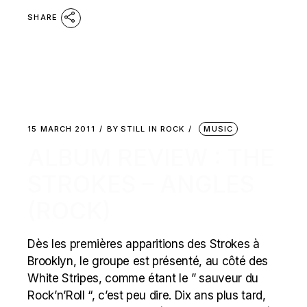
SHARE
15 MARCH 2011
BY
STILL IN ROCK
MUSIC
ALBUM REVIEW : THE
STROKES – ANGLES
(ROCK)
Dès les premières apparitions des Strokes à
Brooklyn, le groupe est présenté, au côté des
White Stripes, comme étant le ” sauveur du
Rock’n’Roll “, c’est peu dire. Dix ans plus tard,