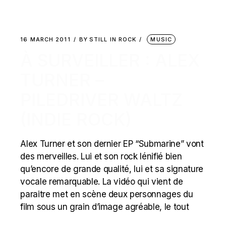
16 MARCH 2011
BY
STILL IN ROCK
MUSIC
À SURVEILLER : ALEX
TURNER –
PILEDRIVER WALTZ
(INDIE ROCK)
Alex Turner et son dernier EP “Submarine” vont
des merveilles. Lui et son rock lénifié bien
qu’encore de grande qualité, lui et sa signature
vocale remarquable. La vidéo qui vient de
paraitre met en scène deux personnages du
film sous un grain d’image agréable, le tout