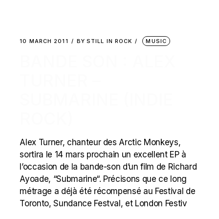
10 MARCH 2011
BY
STILL IN ROCK
MUSIC
BANDE SON : ALEX
TURNER –
SUBMARINE (INDIE
ROCK)
Alex Turner, chanteur des Arctic Monkeys,
sortira le 14 mars prochain un excellent EP à
l’occasion de la bande-son d’un film de Richard
Ayoade, “Submarine“. Précisons que ce long
métrage a déjà été récompensé au Festival de
Toronto, Sundance Festval, et London Festiv