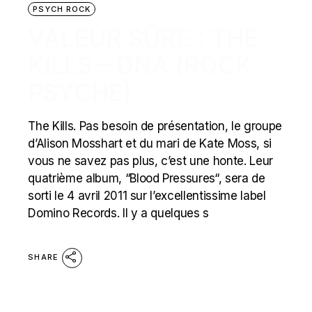
PSYCH ROCK
VALEUR SÛRE : THE
KILLS – DNA (ROCK
PSYCHE)
The Kills. Pas besoin de présentation, le groupe
d’Alison Mosshart et du mari de Kate Moss, si
vous ne savez pas plus, c’est une honte. Leur
quatrième album, “Blood Pressures“, sera de
sorti le 4 avril 2011 sur l’excellentissime label
Domino Records. Il y a quelques s
SHARE