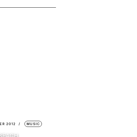
ER 2012
MUSIC
 BEACH