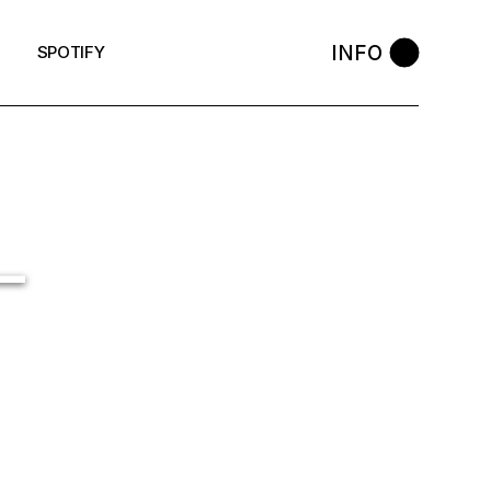
INFO
SPOTIFY
–