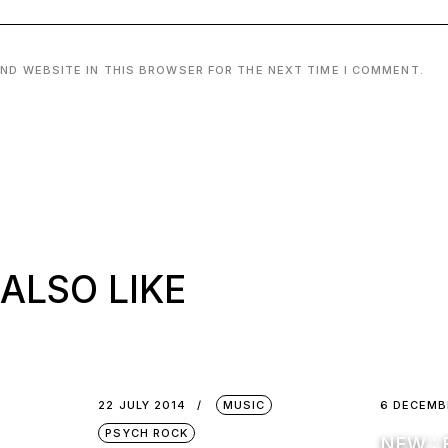
AND WEBSITE IN THIS BROWSER FOR THE NEXT TIME I COMMENT.
ALSO LIKE
22 JULY 2014
MUSIC
6 DECEMB
PSYCH ROCK
NEW :