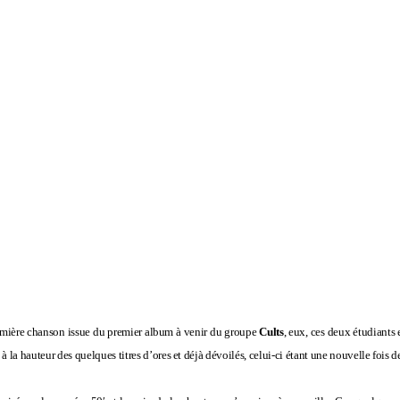
remière chanson issue du premier album à venir du groupe
Cults
, eux, ces deux étudiants
à la hauteur des quelques titres d’ores et déjà dévoilés, celui-ci étant une nouvelle fois de