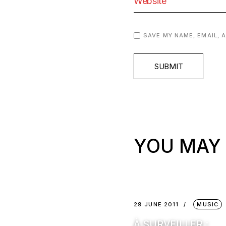
SAVE MY NAME, EMAIL, 
SUBMIT
YOU MAY 
29 JUNE 2011
MUSIC
À SURVEILLER :