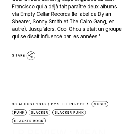
Francisco qui a déjà fait paraître deux albums
via Empty Cellar Records (le label de Dylan
Shearer, Sonny Smith et The Cairo Gang, en
autre). Jusqu’alors, Cool Ghouls était un groupe
qui se disait influencé par les années ’
SHARE
30 AUGUST 2016
BY
STILL IN ROCK
MUSIC
PUNK
SLACKER
SLACKER PUNK
SLACKER ROCK
LP REVIEW : MEAN