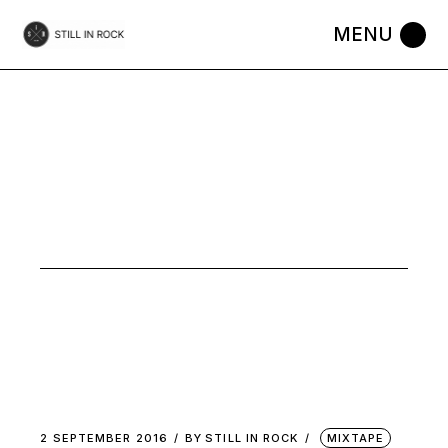
Skip
to
the
content
MUSIC
2 SEPTEMBER 2016
BY
STILL IN ROCK
MIXTAPE