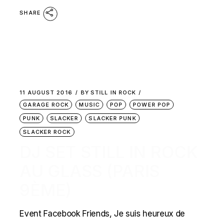
SHARE
11 AUGUST 2016
BY
STILL IN ROCK
GARAGE ROCK
MUSIC
POP
POWER POP
PUNK
SLACKER
SLACKER PUNK
SLACKER ROCK
DJ SET STILL IN ROCK
AU GLASS (PARIS
9ÈME)
Event Facebook Friends, Je suis heureux de