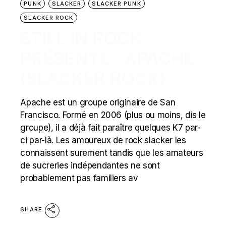
PUNK
SLACKER
SLACKER PUNK
SLACKER ROCK
STILL IN ROCK
PRÉSENTE : APACHE
(SLACKER ROCK)
Apache est un groupe originaire de San
Francisco. Formé en 2006 (plus ou moins, dis le
groupe), il a déjà fait paraître quelques K7 par-
ci par-là. Les amoureux de rock slacker les
connaissent surement tandis que les amateurs
de sucreries indépendantes ne sont
probablement pas familiers av
SHARE