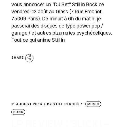
vous annoncer un “DJ Set” Still in Rock ce
vendredi 12 août au Glass (7 Rue Frochot,
75009 Paris). De minuit à 6h du matin, je
passerai des disques de type power pop /
garage / et autres bizarreries psychédéliques.
Tout ce qui anime Still in
SHARE
11 AUGUST 2016
BY
STILL IN ROCK
MUSIC
PUNK
LP REVIEW : SLICK! –