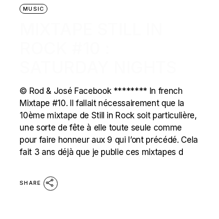
MUSIC
MIXTAPE STILL IN
ROCK #10 :
SATURDAY NIGHTS
© Rod & José Facebook ******** In french
Mixtape #10. Il fallait nécessairement que la
10ème mixtape de Still in Rock soit particulière,
une sorte de fête à elle toute seule comme
pour faire honneur aux 9 qui l’ont précédé. Cela
fait 3 ans déjà que je publie ces mixtapes d
SHARE