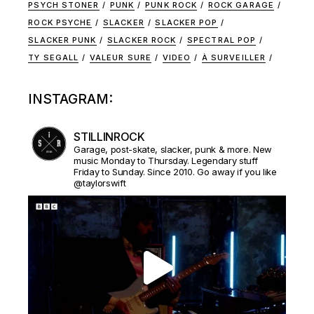
PSYCH STONER
PUNK
PUNK ROCK
ROCK GARAGE
ROCK PSYCHE
SLACKER
SLACKER POP
SLACKER PUNK
SLACKER ROCK
SPECTRAL POP
TY SEGALL
VALEUR SURE
VIDEO
À SURVEILLER
INSTAGRAM:
STILLINROCK
Garage, post-skate, slacker, punk & more. New
music Monday to Thursday. Legendary stuff
Friday to Sunday. Since 2010. Go away if you like
@taylorswift