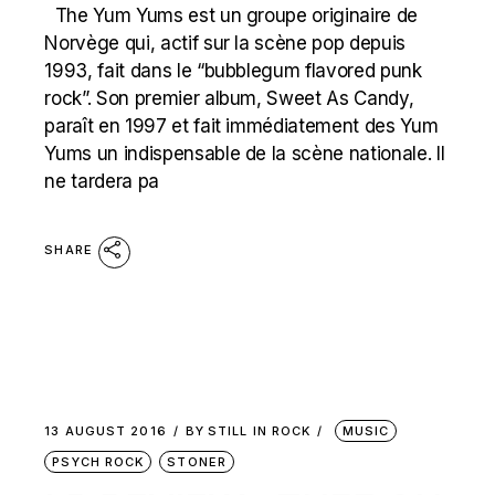
The Yum Yums est un groupe originaire de
Norvège qui, actif sur la scène pop depuis
1993, fait dans le “bubblegum flavored punk
rock”. Son premier album, Sweet As Candy,
paraît en 1997 et fait immédiatement des Yum
Yums un indispensable de la scène nationale. Il
ne tardera pa
SHARE
13 AUGUST 2016
BY
STILL IN ROCK
MUSIC
PSYCH ROCK
STONER