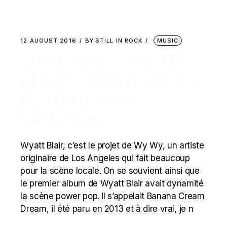
12 AUGUST 2016
BY
STILL IN ROCK
MUSIC
LP REVIEW : WYATT
BLAIR – POINT OF NO
RETURN (POP
EIGHTIES)
Wyatt Blair, c’est le projet de Wy Wy, un artiste
originaire de Los Angeles qui fait beaucoup
pour la scène locale. On se souvient ainsi que
le premier album de Wyatt Blair avait dynamité
la scène power pop. ll s’appelait Banana Cream
Dream, il été paru en 2013 et à dire vrai, je n