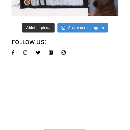
Afficher plus...
Suivre sur Instagram
FOLLOW US: