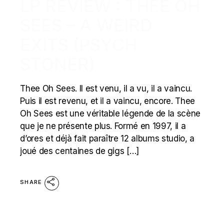
LP REVIEW : THEE OH
SEES – A WEIRD
EXITS (PSYCH
STONER)
Thee Oh Sees. Il est venu, il a vu, il a vaincu.
Puis il est revenu, et il a vaincu, encore. Thee
Oh Sees est une véritable légende de la scène
que je ne présente plus. Formé en 1997, il a
d’ores et déjà fait paraître 12 albums studio, a
joué des centaines de gigs […]
SHARE