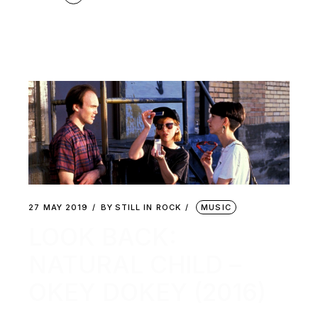
27 MAY 2019
BY
STILL IN ROCK
MUSIC
LOOK BACK:
NATURAL CHILD –
OKEY DOKEY (2016)