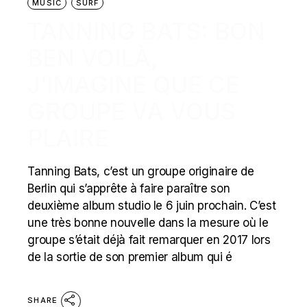
MUSIC
SURF
TANNING BATS: BON
BEN VOILÀ,
J’IMAGINE QUE CE
GROUPE VA VOUS
PLAIRE
Tanning Bats, c’est un groupe originaire de
Berlin qui s’apprête à faire paraître son
deuxième album studio le 6 juin prochain. C’est
une très bonne nouvelle dans la mesure où le
groupe s’était déjà fait remarquer en 2017 lors
de la sortie de son premier album qui é
SHARE