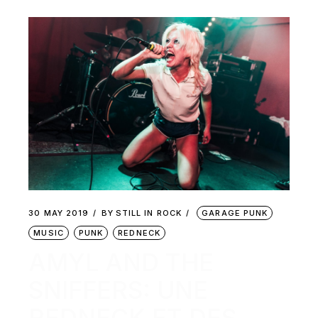
30 MAY 2019
BY
STILL IN ROCK
GARAGE PUNK
MUSIC
PUNK
REDNECK
AMYL AND THE
SNIFFERS: UNE
REDNECK ET DES