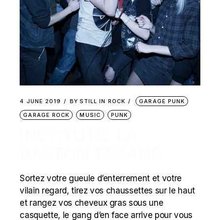
4 JUNE 2019
BY
STILL IN ROCK
GARAGE PUNK
GARAGE ROCK
MUSIC
PUNK
INSTITUTE: LA
BASTON TEXANE
Sortez votre gueule d’enterrement et votre
vilain regard, tirez vos chaussettes sur le haut
et rangez vos cheveux gras sous une
casquette, le gang d’en face arrive pour vous