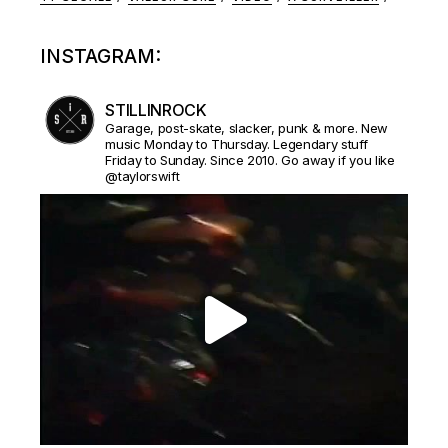
INSTAGRAM:
STILLINROCK
Garage, post-skate, slacker, punk & more. New
music Monday to Thursday. Legendary stuff
Friday to Sunday. Since 2010. Go away if you like
@taylorswift