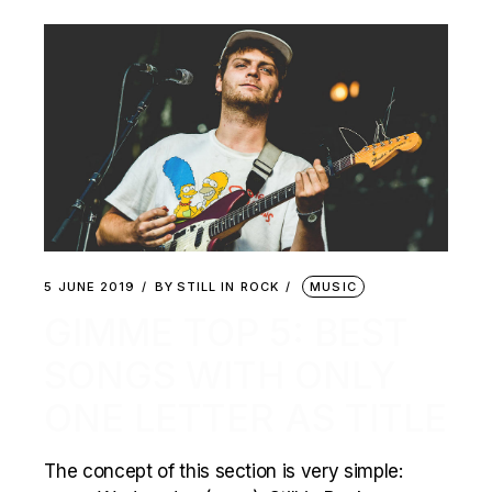
5 JUNE 2019
BY
STILL IN ROCK
MUSIC
GIMME TOP 5: BEST
SONGS WITH ONLY
ONE LETTER AS TITLE
The concept of this section is very simple: