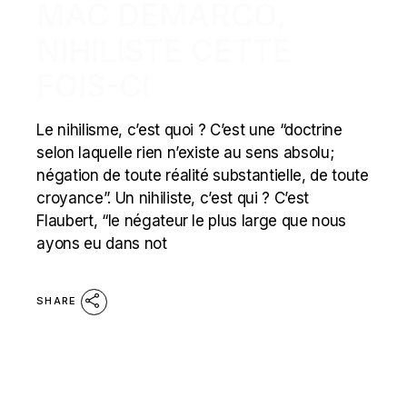
MAC DEMARCO,
NIHILISTE CETTE
FOIS-CI
Le nihilisme, c’est quoi ? C’est une “doctrine
selon laquelle rien n’existe au sens absolu;
négation de toute réalité substantielle, de toute
croyance”. Un nihiliste, c’est qui ? C’est
Flaubert, “le négateur le plus large que nous
ayons eu dans not
SHARE