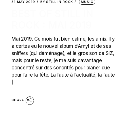
31 MAY 2019
BY
STILL IN ROCK
MUSIC
BEST OF STILL IN
ROCK : MAI 2019
Mai 2019. Ce mois fut bien calme, les amis. Il y
a certes eu le nouvel album d’Amyl et de ses
sniffers (qui déménage), et le gros son de SIZ,
mais pour le reste, je me suis davantage
concentré sur des sonorités pour planer que
pour faire la fête. La faute à l’actualité, la faute
[
SHARE