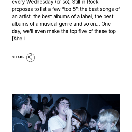
every Wednesday (or so), Still in Rock
proposes to list a few “top 5”: the best songs of
an artist, the best albums of a label, the best
albums of a musical genre and so on… One
day, we’ll even make the top five of these top
[&helli
SHARE