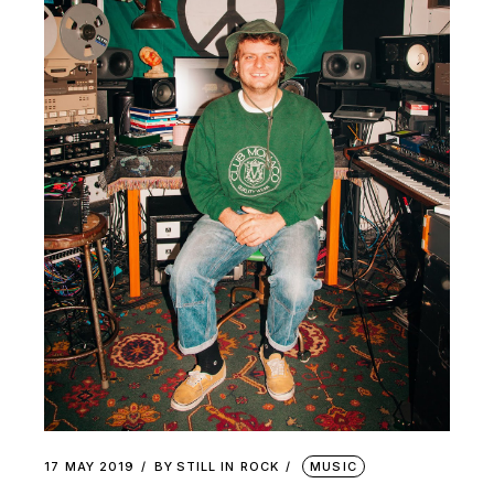
17 MAY 2019
BY
STILL IN ROCK
MUSIC