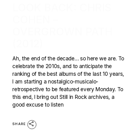
LOOK BACK: CHRIS
COHEN –
OVERGROWN PATH
(2012)
Ah, the end of the decade… so here we are. To
celebrate the 2010s, and to anticipate the
ranking of the best albums of the last 10 years,
I am starting a nostalgico-musicalo-
retrospective to be featured every Monday. To
this end, I bring out Still in Rock archives, a
good excuse to listen
SHARE