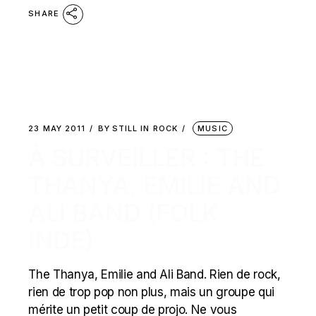
SHARE
23 MAY 2011
BY
STILL IN ROCK
MUSIC
À SURVEILLER : THE
THANYA, EMILIE AND
ALI BAND (FOLK
INDE)
The Thanya, Emilie and Ali Band. Rien de rock,
rien de trop pop non plus, mais un groupe qui
mérite un petit coup de projo. Ne vous