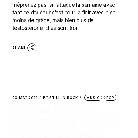
méprenez pas, si j’attaque la semaine avec
tant de douceur c’est pour la finir avec bien
moins de grâce, mais bien plus de
testostérone. Elles sont troi
SHARE
20 MAY 2011
BY
STILL IN ROCK
MUSIC
POP
ALBUM REVIEW :
FOSTER THE PEOPLE
– TORCHES (INDIE