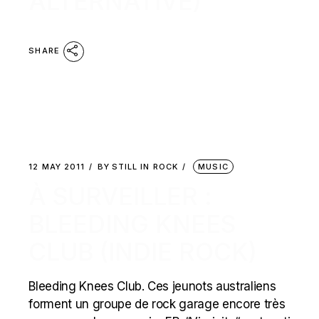
ALTERNATIVE)
SHARE
12 MAY 2011
BY
STILL IN ROCK
MUSIC
À SURVEILLER :
BLEEDING KNEES
CLUB (INDIE ROCK)
Bleeding Knees Club. Ces jeunots australiens
forment un groupe de rock garage encore très