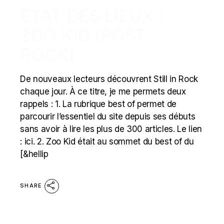
ÉTAT DES LIEUX :
ZOO KID (POST
ROCK)
De nouveaux lecteurs découvrent Still in Rock
chaque jour. À ce titre, je me permets deux
rappels : 1. La rubrique best of permet de
parcourir l’essentiel du site depuis ses débuts
sans avoir à lire les plus de 300 articles. Le lien
: ici. 2. Zoo Kid était au sommet du best of du
[&hellip
SHARE