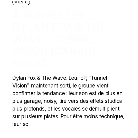
MUSIC
À SURVEILLER :
DYLAN FOX & THE
WAVE – TUNNEL
VISION (GARAGE
ROCK)
Dylan Fox & The Wave. Leur EP, “Tunnel
Vision“, maintenant sorti, le groupe vient
confirmer la tendance : leur son est de plus en
plus garage, noisy, tire vers des effets studios
plus profonds, et les vocales se démultiplient
sur plusieurs pistes. Pour être moins technique,
leur so