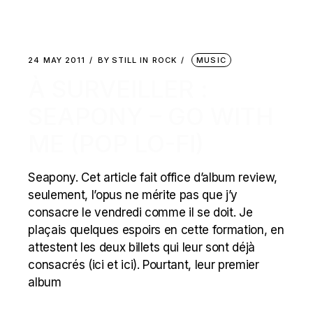
24 MAY 2011
BY
STILL IN ROCK
MUSIC
À SURVEILLER :
SEAPONY – GO WITH
ME (POP LO-FI)
Seapony. Cet article fait office d’album review,
seulement, l’opus ne mérite pas que j’y
consacre le vendredi comme il se doit. Je
plaçais quelques espoirs en cette formation, en
attestent les deux billets qui leur sont déjà
consacrés (ici et ici). Pourtant, leur premier
album