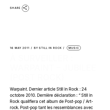
SHARE
16 MAY 2011
BY
STILL IN ROCK
MUSIC
À SURVEILLER :
WARPAINT – JUBILEE
(POST ROCK)
Warpaint. Dernier article Still in Rock : 24
octobre 2010. Dernière déclaration : “ Still in
Rock qualifiera cet album de Post-pop / Art-
rock. Post-pop tant les ressemblances avec