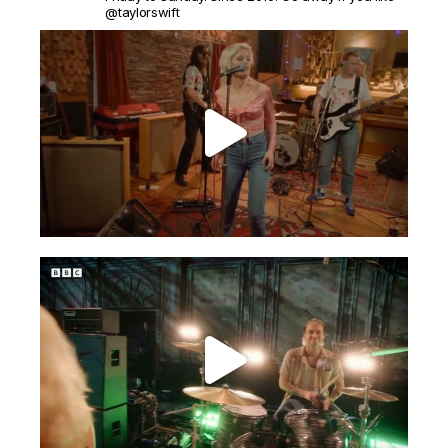
@taylorswift