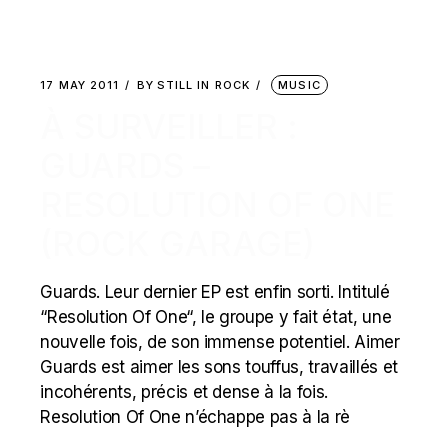
17 MAY 2011
BY
STILL IN ROCK
MUSIC
À SURVEILLER :
GUARDS –
RESOLUTION OF ONE
(ROCK GARAGE)
Guards. Leur dernier EP est enfin sorti. Intitulé
“Resolution Of One“, le groupe y fait état, une
nouvelle fois, de son immense potentiel. Aimer
Guards est aimer les sons touffus, travaillés et
incohérents, précis et dense à la fois.
Resolution Of One n’échappe pas à la rè