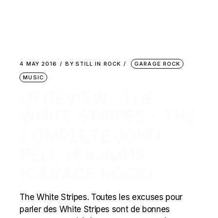
4 MAY 2016
BY
STILL IN ROCK
GARAGE ROCK
MUSIC
LP REVIEW : THE
WHITE STRIPES – THE
COMPLETE JOHN
PEEL SESSIONS
(GARAGE ROCK)
The White Stripes. Toutes les excuses pour
parler des White Stripes sont de bonnes