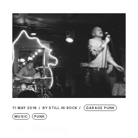
11 MAY 2016
BY
STILL IN ROCK
GARAGE PUNK
MUSIC
PUNK
LP REVIEW :