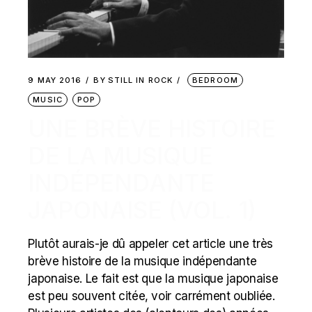
9 MAY 2016
BY
STILL IN ROCK
BEDROOM
MUSIC
POP
UNE BRÈVE HISTOIRE
DE LA MUSIQUE
INDÉPENDANTE
JAPONAISE (VOL. 1)
Plutôt aurais-je dû appeler cet article une très
brève histoire de la musique indépendante
japonaise. Le fait est que la musique japonaise
est peu souvent citée, voir carrément oubliée.