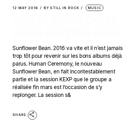
12 MAY 2016
BY
STILL IN ROCK
MUSIC
VIDEO: SUNFLOWER
BEAN PLAYING KEXP
Sunflower Bean. 2016 va vite et il n’est jamais
trop tôt pour revenir sur les bons albums déjà
parus. Human Ceremony, le nouveau
Sunflower Bean, en fait incontestablement
partie et la session KEXP que le groupe a
réalisée fin mars est l’occasion de s’y
replonger. La session s&
SHARE