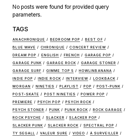
No posts were found for provided query
parameters.
TAGS
ANACHRONIQUE
BEDROOM POP
BEST OF
BLUE WAVE
CHRONIQUE
CONCERT REVIEW
DREAM POP
ENGLISH
FRENCH
GARAGE POP
GARAGE PUNK
GARAGE ROCK
GARAGE STONER
GARAGE SURF
GIMME TOP 5
HOWLINBANANA
INDIE POP
INDIE ROCK
INTERVIEW
LOOKBACK
MORGAN
NINETIES
PLAYLIST
POP
POST-PUNK
POST-SKATE
POST NINETIES
POWER POP
PREMIERE
PSYCH POP
PSYCH ROCK
PSYCH STONER
PUNK
PUNK ROCK
ROCK GARAGE
ROCK PSYCHE
SLACKER
SLACKER POP
SLACKER PUNK
SLACKER ROCK
SPECTRAL POP
TY SEGALL
VALEUR SURE
VIDEO
À SURVEILLER