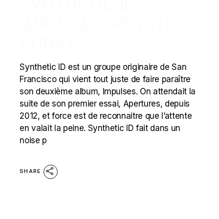
SYNTHETIC ID –
IMPULSES (PSYCHO
PUNK)
Synthetic ID est un groupe originaire de San
Francisco qui vient tout juste de faire paraître
son deuxième album, Impulses. On attendait la
suite de son premier essai, Apertures, depuis
2012, et force est de reconnaitre que l’attente
en valait la peine. Synthetic ID fait dans un
noise p
SHARE