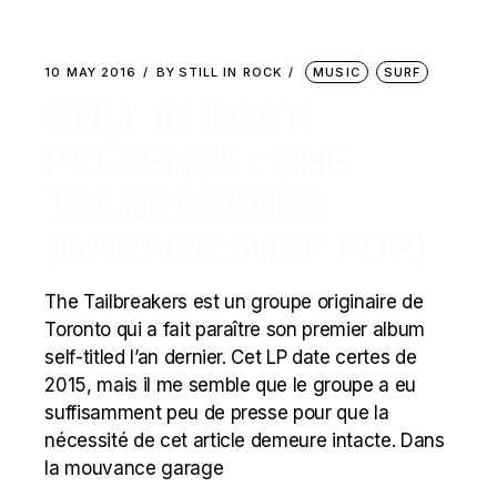
10 MAY 2016
BY
STILL IN ROCK
MUSIC
SURF
STILL IN ROCK
PRÉSENTE : THE
TAILBREAKERS
(GARAGE SURF POP)
The Tailbreakers est un groupe originaire de
Toronto qui a fait paraître son premier album
self-titled l’an dernier. Cet LP date certes de
2015, mais il me semble que le groupe a eu
suffisamment peu de presse pour que la
nécessité de cet article demeure intacte. Dans
la mouvance garage