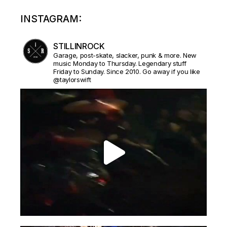
INSTAGRAM:
STILLINROCK
Garage, post-skate, slacker, punk & more. New
music Monday to Thursday. Legendary stuff
Friday to Sunday. Since 2010. Go away if you like
@taylorswift