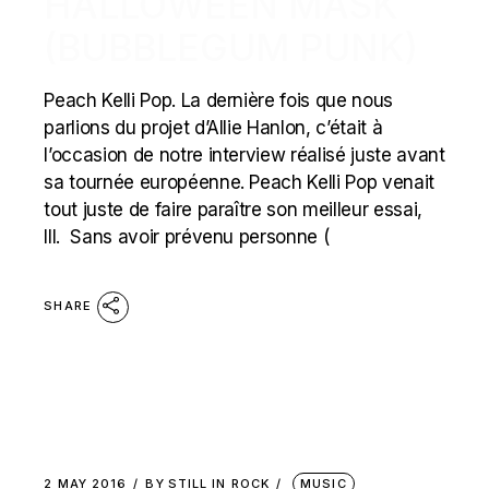
HALLOWEEN MASK
(BUBBLEGUM PUNK)
Peach Kelli Pop. La dernière fois que nous
parlions du projet d’Allie Hanlon, c’était à
l’occasion de notre interview réalisé juste avant
sa tournée européenne. Peach Kelli Pop venait
tout juste de faire paraître son meilleur essai,
III. Sans avoir prévenu personne (
SHARE
2 MAY 2016
BY
STILL IN ROCK
MUSIC