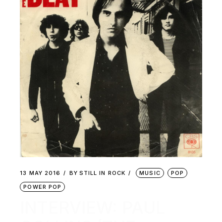
13 MAY 2016
BY
STILL IN ROCK
MUSIC
POP
POWER POP
INTERVIEW: PAUL