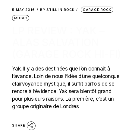
5 MAY 2016
BY
STILL IN ROCK
GARAGE ROCK
MUSIC
LP REVIEW : YAK –
ALAS SALVATION
(GARAGE ROCK HI-FI)
Yak. Il y a des destinées que l’on connait à
l’avance. Loin de nous l’idée d’une quelconque
clairvoyance mystique, il suffit parfois de se
rendre à l’évidence. Yak sera bientôt grand
pour plusieurs raisons. La première, c’est un
groupe originaire de Londres
SHARE