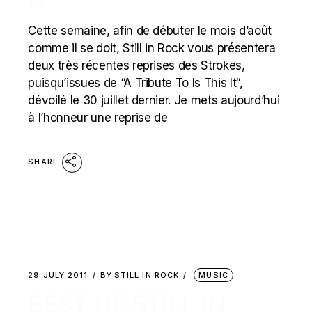
Cette semaine, afin de débuter le mois d’août
comme il se doit, Still in Rock vous présentera
deux très récentes reprises des Strokes,
puisqu’issues de “A Tribute To Is This It“,
dévoilé le 30 juillet dernier. Je mets aujourd’hui
à l’honneur une reprise de
SHARE
29 JULY 2011
BY
STILL IN ROCK
MUSIC
BEST OF STILL IN