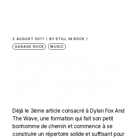
2 AUGUST 2011
BY
STILL IN ROCK
GARAGE ROCK
MUSIC
À SURVEILLER :
DYLAN FOX AND THE
WAVE – WILD CHILD
(ROCK GARAGE)
Déjà le 3ème article consacré à Dylan Fox And
The Wave, une formation qui fait son petit
bonhomme de chemin et commence à se
construire un répertoire solide et suffisant pour