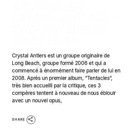
À SURVEILLER :
CRYSTAL ANTLERS –
TWO-WAY MIRROR
(ROCK LO-FI)
Crystal Antlers est un groupe originaire de
Long Beach, groupe formé 2006 et qui a
commencé à énormément faire parler de lui en
2008. Après un premier album, “Tentacles“,
très bien accueilli par la critique, ces 3
compères tentent à nouveau de nous éblouir
avec un nouvel opus,
SHARE