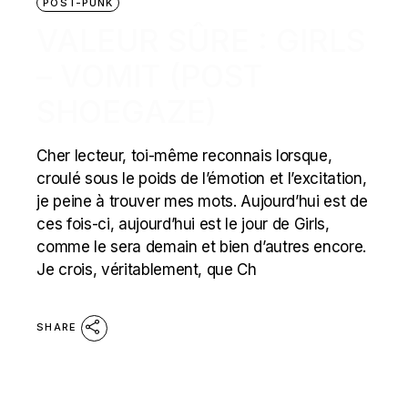
POST-PUNK
VALEUR SÛRE : GIRLS
– VOMIT (POST
SHOEGAZE)
Cher lecteur, toi-même reconnais lorsque,
croulé sous le poids de l’émotion et l’excitation,
je peine à trouver mes mots. Aujourd’hui est de
ces fois-ci, aujourd’hui est le jour de Girls,
comme le sera demain et bien d’autres encore.
Je crois, véritablement, que Ch
SHARE