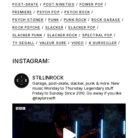
POST-SKATE
POST NINETIES
POWER POP
PREMIERE
PSYCH POP
PSYCH ROCK
PSYCH STONER
PUNK
PUNK ROCK
ROCK GARAGE
ROCK PSYCHE
SLACKER
SLACKER POP
SLACKER PUNK
SLACKER ROCK
SPECTRAL POP
TY SEGALL
VALEUR SURE
VIDEO
À SURVEILLER
INSTAGRAM:
STILLINROCK
Garage, post-skate, slacker, punk & more. New
music Monday to Thursday. Legendary stuff
Friday to Sunday. Since 2010. Go away if you like
@taylorswift