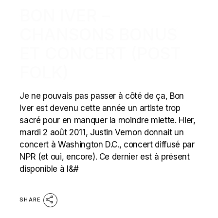
BON IVER –
CHANSONS BONUS
ET CONCERT (POST
FOLK)
Je ne pouvais pas passer à côté de ça, Bon
Iver est devenu cette année un artiste trop
sacré pour en manquer la moindre miette. Hier,
mardi 2 août 2011, Justin Vernon donnait un
concert à Washington D.C., concert diffusé par
NPR (et oui, encore). Ce dernier est à présent
disponible à l&#
SHARE