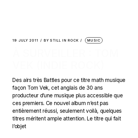
19 JULY 2011
BY
STILL IN ROCK
MUSIC
À SURVEILLER : TOM
VEK (INDIE ROCK)
Des airs très Battles pour ce titre math musique
façon Tom Vek, cet anglais de 30 ans
producteur d’une musique plus accessible que
ces premiers. Ce nouvel album n’est pas
entièrement réussi, seulement voilà, quelques
titres méritent ample attention. Le titre qui fait
l’objet