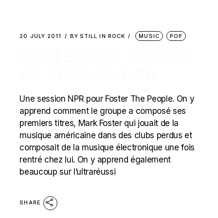
20 JULY 2011
BY
STILL IN ROCK
MUSIC
POP
FOSTER THE PEOPLE
EN SESSION NPR
Une session NPR pour Foster The People. On y
apprend comment le groupe a composé ses
premiers titres, Mark Foster qui jouait de la
musique américaine dans des clubs perdus et
composait de la musique électronique une fois
rentré chez lui. On y apprend également
beaucoup sur l’ultraréussi
SHARE