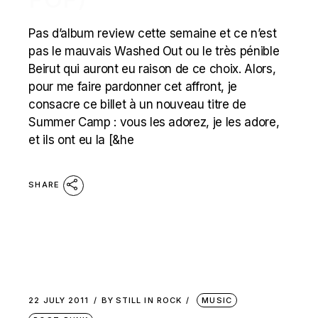
Pas d’album review cette semaine et ce n’est
pas le mauvais Washed Out ou le très pénible
Beirut qui auront eu raison de ce choix. Alors,
pour me faire pardonner cet affront, je
consacre ce billet à un nouveau titre de
Summer Camp : vous les adorez, je les adore,
et ils ont eu la [&he
SHARE
22 JULY 2011
BY
STILL IN ROCK
MUSIC