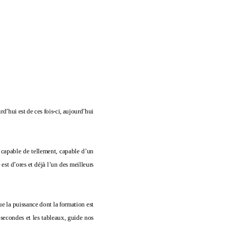
rd’hui est de ces fois-ci, aujourd’hui
t capable de tellement, capable d’un
 est d’ores et déjà l’un des meilleurs
ue la puissance dont la formation est
s secondes et les tableaux, guide nos