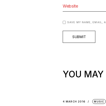
SAVE MY NAME, EMAIL, 
SUBMIT
YOU MAY 
4 MARCH 2016
MUSIC