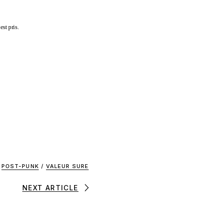
st pris.
POST-PUNK
/
VALEUR SURE
NEXT ARTICLE