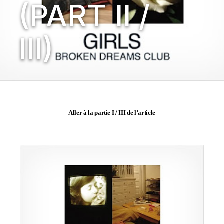
(PART II /
III)
Aller à la partie I / III de l’article