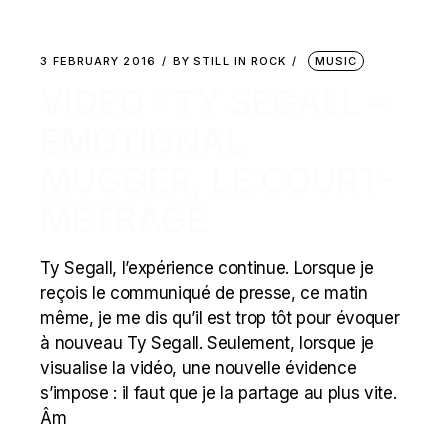
3 FEBRUARY 2016
BY
STILL IN ROCK
MUSIC
VIDEO : TY SEGALL –
EMOTIONAL
MUGGER, LE COURT-
MÉTRAGE
Ty Segall, l’expérience continue. Lorsque je
reçois le communiqué de presse, ce matin
même, je me dis qu’il est trop tôt pour évoquer
à nouveau Ty Segall. Seulement, lorsque je
visualise la vidéo, une nouvelle évidence
s’impose : il faut que je la partage au plus vite.
Âm