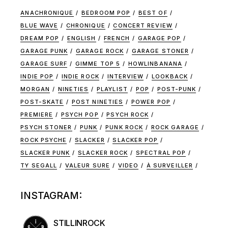
ANACHRONIQUE
BEDROOM POP
BEST OF
BLUE WAVE
CHRONIQUE
CONCERT REVIEW
DREAM POP
ENGLISH
FRENCH
GARAGE POP
GARAGE PUNK
GARAGE ROCK
GARAGE STONER
GARAGE SURF
GIMME TOP 5
HOWLINBANANA
INDIE POP
INDIE ROCK
INTERVIEW
LOOKBACK
MORGAN
NINETIES
PLAYLIST
POP
POST-PUNK
POST-SKATE
POST NINETIES
POWER POP
PREMIERE
PSYCH POP
PSYCH ROCK
PSYCH STONER
PUNK
PUNK ROCK
ROCK GARAGE
ROCK PSYCHE
SLACKER
SLACKER POP
SLACKER PUNK
SLACKER ROCK
SPECTRAL POP
TY SEGALL
VALEUR SURE
VIDEO
À SURVEILLER
INSTAGRAM:
STILLINROCK