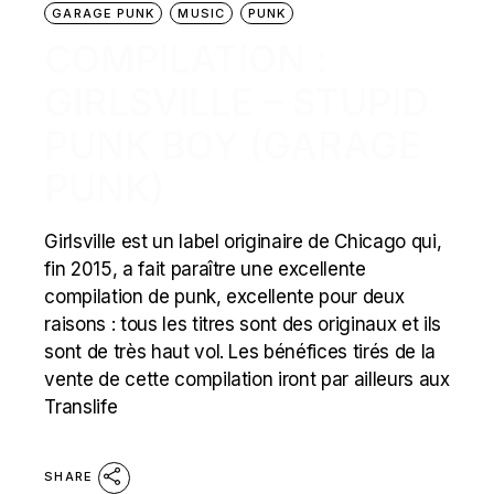
GARAGE PUNK
MUSIC
PUNK
COMPILATION :
GIRLSVILLE – STUPID
PUNK BOY (GARAGE
PUNK)
Girlsville est un label originaire de Chicago qui,
fin 2015, a fait paraître une excellente
compilation de punk, excellente pour deux
raisons : tous les titres sont des originaux et ils
sont de très haut vol. Les bénéfices tirés de la
vente de cette compilation iront par ailleurs aux
Translife
SHARE