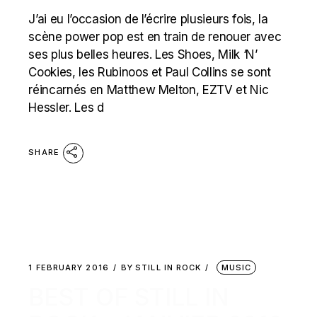
J’ai eu l’occasion de l’écrire plusieurs fois, la
scène power pop est en train de renouer avec
ses plus belles heures. Les Shoes, Milk ‘N’
Cookies, les Rubinoos et Paul Collins se sont
réincarnés en Matthew Melton, EZTV et Nic
Hessler. Les d
SHARE
1 FEBRUARY 2016
BY
STILL IN ROCK
MUSIC
BEST OF STILL IN