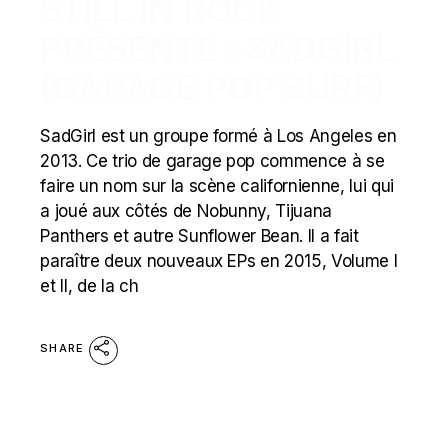
STILL IN ROCK
PRÉSENTE : SADGIRL
(GARAGE POP SURF)
SadGirl est un groupe formé à Los Angeles en
2013. Ce trio de garage pop commence à se
faire un nom sur la scène californienne, lui qui
a joué aux côtés de Nobunny, Tijuana
Panthers et autre Sunflower Bean. Il a fait
paraître deux nouveaux EPs en 2015, Volume I
et II, de la ch
SHARE