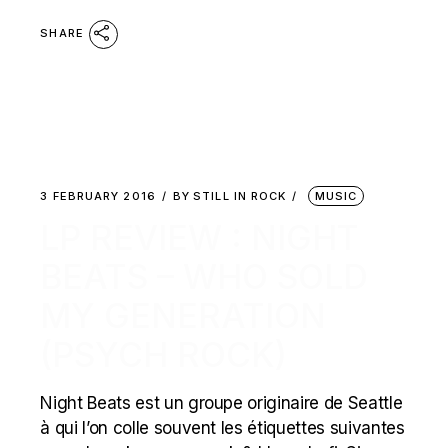
SHARE
3 FEBRUARY 2016
BY
STILL IN ROCK
MUSIC
LP REVIEW : NIGHT
BEATS – WHO SOLD
MY GENERATION
(PSYCH ROCK)
Night Beats est un groupe originaire de Seattle
à qui l’on colle souvent les étiquettes suivantes