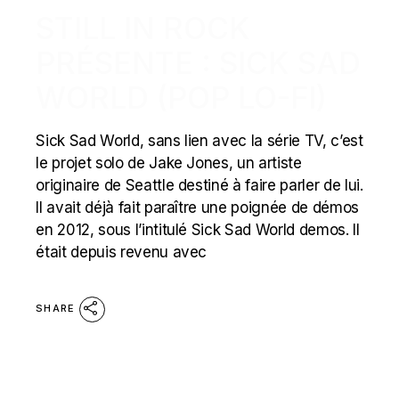
STILL IN ROCK
PRÉSENTE : SICK SAD
WORLD (POP LO-FI)
Sick Sad World, sans lien avec la série TV, c’est
le projet solo de Jake Jones, un artiste
originaire de Seattle destiné à faire parler de lui.
Il avait déjà fait paraître une poignée de démos
en 2012, sous l’intitulé Sick Sad World demos. Il
était depuis revenu avec
SHARE