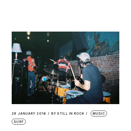
28 JANUARY 2016
BY
STILL IN ROCK
MUSIC
SURF