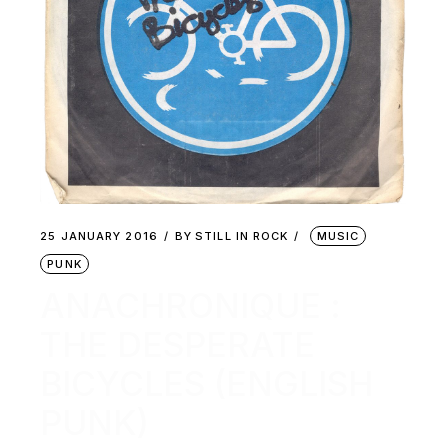
25 JANUARY 2016
BY
STILL IN ROCK
MUSIC
PUNK
ANACHRONIQUE :
THE DESPERATE
BICYCLES (ENGLISH
PUNK)