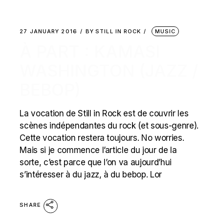
27 JANUARY 2016
BY
STILL IN ROCK
MUSIC
À PART : KAMASI
WASHINGTON (JAZZ /
BEBOP)
La vocation de Still in Rock est de couvrir les
scènes indépendantes du rock (et sous-genre).
Cette vocation restera toujours. No worries.
Mais si je commence l’article du jour de la
sorte, c’est parce que l’on va aujourd’hui
s’intéresser à du jazz, à du bebop. Lor
SHARE