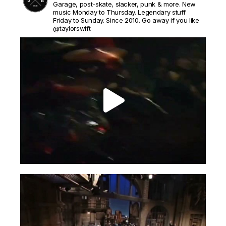
Garage, post-skate, slacker, punk & more. New
music Monday to Thursday. Legendary stuff
Friday to Sunday. Since 2010. Go away if you like
@taylorswift