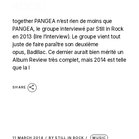
ROCK)
together PANGEA n’est rien de moins que
PANGEA, le groupe interviewé par Still in Rock
en 2013 (lire l’Interview). Le groupe vient tout
juste de faire paraître son deuxième
opus, Badillac. Ce dernier aurait bien mérité un
Album Review très complet, mais 2014 est telle
que la l
SHARE
11 MARCH 2014
BY
STILL IN ROCK
MUSIC