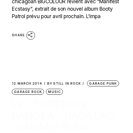
chicagoan BIGCOLOUR revient avec “Manifest
Ecstasy“, extrait de son nouvel album Booty
Patrol prévu pour avril prochain. L’impa
SHARE
12 MARCH 2014
BY
STILL IN ROCK
GARAGE PUNK
GARAGE ROCK
MUSIC
LP : TOGETHER
PANGEA – BADILLAC
(GARAGE PUNK