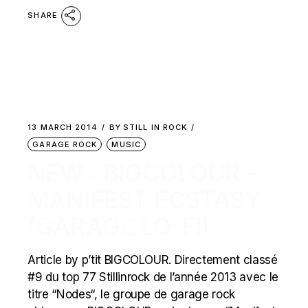
SHARE
13 MARCH 2014
BY
STILL IN ROCK
GARAGE ROCK
MUSIC
NEW : BIGCOLOUR –
MANIFEST ECSTASY
(GARAGE LO-FI)
Article by p’tit BIGCOLOUR. Directement classé
#9 du top 77 Stillinrock de l’année 2013 avec le
titre “Nodes“, le groupe de garage rock