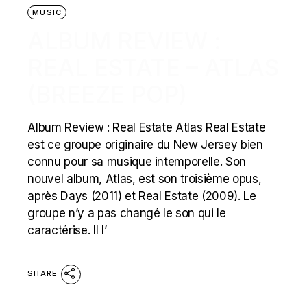
MUSIC
ALBUM REVIEW :
REAL ESTATE – ATLAS
(BREEZE POP)
Album Review : Real Estate Atlas Real Estate
est ce groupe originaire du New Jersey bien
connu pour sa musique intemporelle. Son
nouvel album, Atlas, est son troisième opus,
après Days (2011) et Real Estate (2009). Le
groupe n’y a pas changé le son qui le
caractérise. Il l’
SHARE