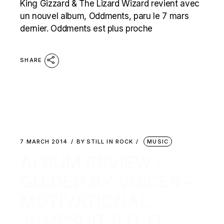
King Gizzard & The Lizard Wizard revient avec
un nouvel album, Oddments, paru le 7 mars
dernier. Oddments est plus proche
SHARE
7 MARCH 2014
BY
STILL IN ROCK
MUSIC
ALBUM REVIEW :
GUIDED BY VOICES –
MOTIVATIONAL
JUMPSUIT (LO-FI