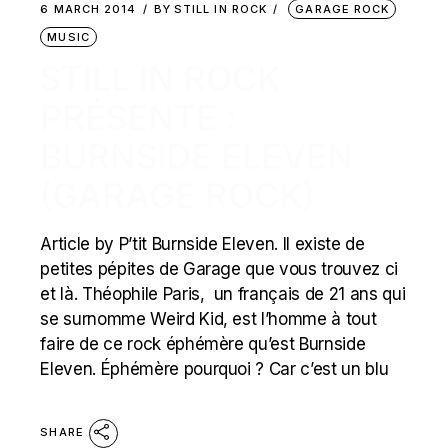
6 MARCH 2014
BY
STILL IN ROCK
GARAGE ROCK
MUSIC
STILL IN ROCK
PRÉSENTE :
BURNSIDE ELEVEN
(GARAGE ROCK)
Article by P’tit Burnside Eleven. Il existe de
petites pépites de Garage que vous trouvez ci
et là. Théophile Paris, un français de 21 ans qui
se surnomme Weird Kid, est l’homme à tout
faire de ce rock éphémère qu’est Burnside
Eleven. Éphémère pourquoi ? Car c’est un blu
SHARE