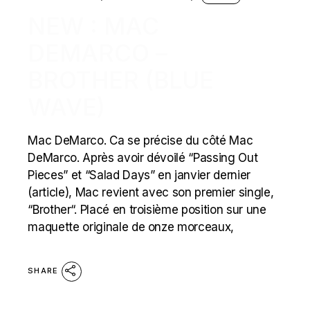
NEW : MAC
DEMARCO –
BROTHER (BLUE
WAVE)
Mac DeMarco. Ca se précise du côté Mac
DeMarco. Après avoir dévoilé “Passing Out
Pieces” et “Salad Days” en janvier dernier
(article), Mac revient avec son premier single,
“Brother“. Placé en troisième position sur une
maquette originale de onze morceaux,
SHARE