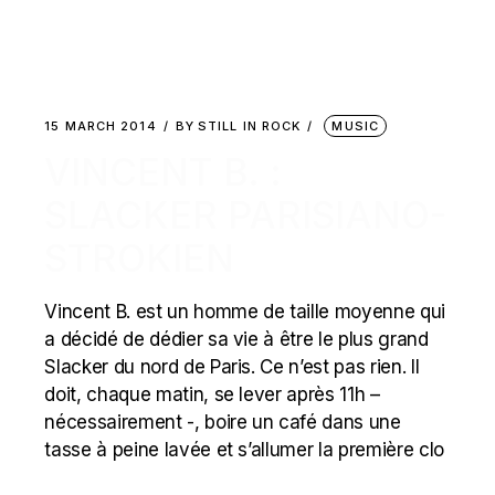
15 MARCH 2014
BY
STILL IN ROCK
MUSIC
VINCENT B. :
SLACKER PARISIANO-
STROKIEN
Vincent B. est un homme de taille moyenne qui
a décidé de dédier sa vie à être le plus grand
Slacker du nord de Paris. Ce n’est pas rien. Il
doit, chaque matin, se lever après 11h –
nécessairement -, boire un café dans une
tasse à peine lavée et s’allumer la première clo