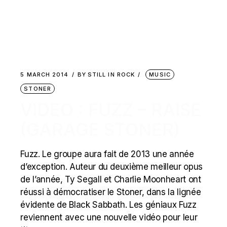
5 MARCH 2014
BY
STILL IN ROCK
MUSIC
STONER
VIDEO : FUZZ – RAISE
(GARAGE STONER)
Fuzz. Le groupe aura fait de 2013 une année
d’exception. Auteur du deuxième meilleur opus
de l’année, Ty Segall et Charlie Moonheart ont
réussi à démocratiser le Stoner, dans la lignée
évidente de Black Sabbath. Les géniaux Fuzz
reviennent avec une nouvelle vidéo pour leur