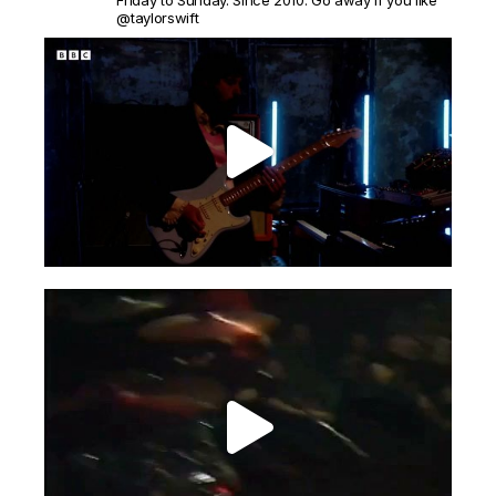
@taylorswift