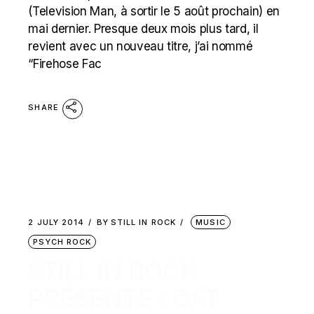
(Television Man, à sortir le 5 août prochain) en
mai dernier. Presque deux mois plus tard, il
revient avec un nouveau titre, j’ai nommé
“Firehose Fac
SHARE
2 JULY 2014
BY
STILL IN ROCK
MUSIC
PSYCH ROCK
STILL IN ROCK
PRÉSENTE : CAT