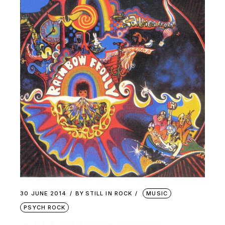
30 JUNE 2014
BY
STILL IN ROCK
MUSIC
PSYCH ROCK