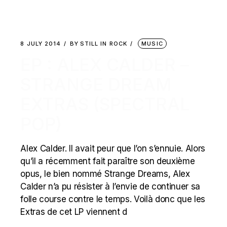
8 JULY 2014
BY
STILL IN ROCK
MUSIC
EP : ALEX CALDER –
STRANGE DREAM
EXTRAS (SPECTRAL
POP)
Alex Calder. Il avait peur que l’on s’ennuie. Alors
qu’il a récemment fait paraître son deuxième
opus, le bien nommé Strange Dreams, Alex
Calder n’a pu résister à l’envie de continuer sa
folle course contre le temps. Voilà donc que les
Extras de cet LP viennent d