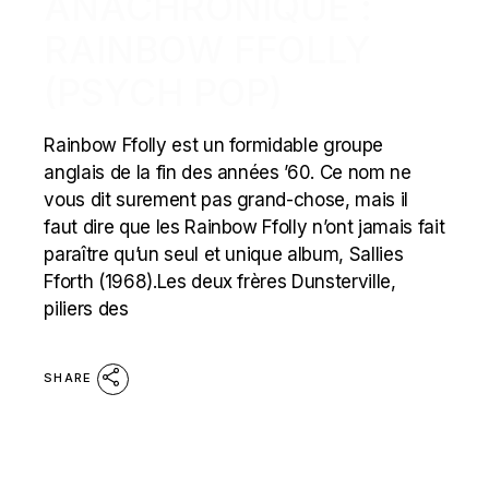
ANACHRONIQUE :
RAINBOW FFOLLY
(PSYCH POP)
Rainbow Ffolly est un formidable groupe
anglais de la fin des années ’60. Ce nom ne
vous dit surement pas grand-chose, mais il
faut dire que les Rainbow Ffolly n’ont jamais fait
paraître qu’un seul et unique album, Sallies
Fforth (1968).Les deux frères Dunsterville,
piliers des
SHARE