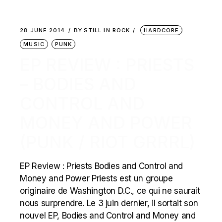
28 JUNE 2014
BY
STILL IN ROCK
HARDCORE
MUSIC
PUNK
EP REVIEW : PRIESTS
– BODIES AND
CONTROL AND
MONEY AND POWER
(PUNK / RIOT GRRRL)
EP Review : Priests Bodies and Control and
Money and Power Priests est un groupe
originaire de Washington D.C., ce qui ne saurait
nous surprendre. Le 3 juin dernier, il sortait son
nouvel EP, Bodies and Control and Money and