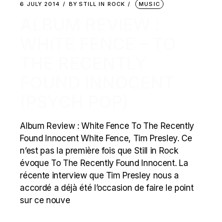
6 JULY 2014
BY
STILL IN ROCK
MUSIC
ALBUM REVIEW :
WHITE FENCE – TO
THE RECENTLY
FOUND INNOCENT
(PSYCH POP)
Album Review : White Fence To The Recently
Found Innocent White Fence, Tim Presley. Ce
n’est pas la première fois que Still in Rock
évoque To The Recently Found Innocent. La
récente interview que Tim Presley nous a
accordé a déjà été l’occasion de faire le point
sur ce nouve