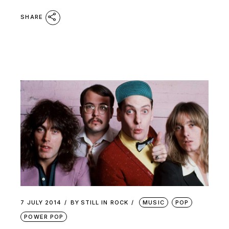
SHARE
7 JULY 2014
BY
STILL IN ROCK
MUSIC
POP
POWER POP