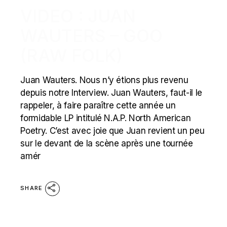
VIDEO : JUAN
WAUTERS – GOO
(RAW FOLK)
Juan Wauters. Nous n’y étions plus revenu
depuis notre Interview. Juan Wauters, faut-il le
rappeler, à faire paraître cette année un
formidable LP intitulé N.A.P. North American
Poetry. C’est avec joie que Juan revient un peu
sur le devant de la scène après une tournée
amér
SHARE