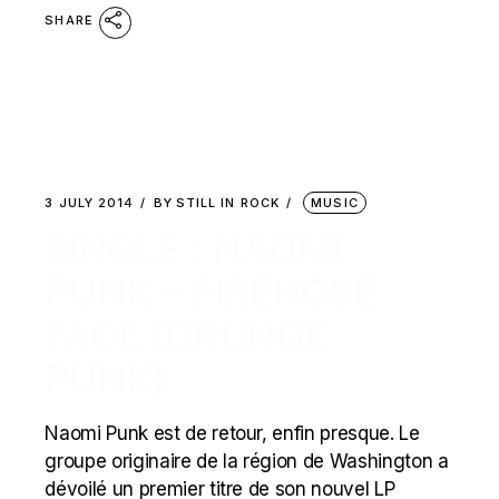
SHARE
3 JULY 2014
BY
STILL IN ROCK
MUSIC
SINGLE : NAOMI
PUNK – FIREHOSE
FACE (GRUNGE
PUNK)
Naomi Punk est de retour, enfin presque. Le
groupe originaire de la région de Washington a
dévoilé un premier titre de son nouvel LP