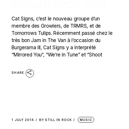
SIGNS (PSYCH POP)
Cat Signs, c’est le nouveau groupe d’un
membre des Growlers, de TRMRS, et de
Tomorrows Tulips. Récemment passé chez le
très bon Jam in The Van à l’occasion du
Burgerama III, Cat Signs y a interprété
“Mirrored You“, “We’re in Tune” et “Shoot
SHARE
1 JULY 2014
BY
STILL IN ROCK
MUSIC