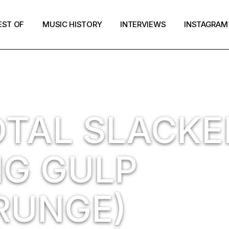
EST OF
MUSIC HISTORY
INTERVIEWS
INSTAGRAM
TOTAL SLACKE
IG GULP
RUNGE)