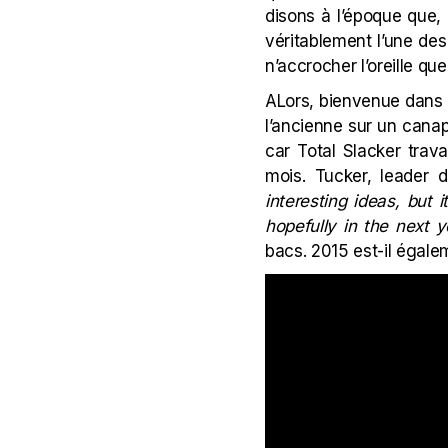
disons à l’époque que, 
véritablement l’une des
n’accrocher l’oreille q
ALors, bienvenue dans
l’ancienne sur un cana
car Total Slacker trava
mois. Tucker, leader 
interesting ideas, but
hopefully in the next y
bacs. 2015 est-il égale