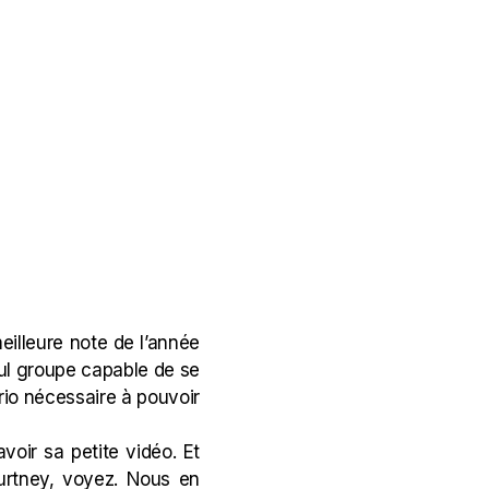
eilleure note de l’année
ul groupe capable de se
rio nécessaire à pouvoir
voir sa petite vidéo. Et
urtney, voyez. Nous en