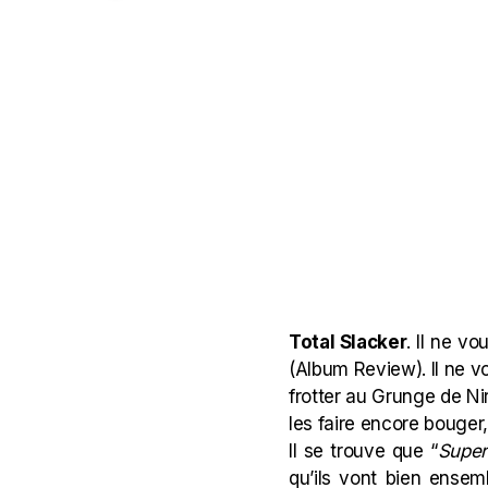
Total Slacker
. Il ne v
(
Album Review
). Il ne
frotter au Grunge de Ni
les faire encore bouger, 
Il se trouve que “
Super
qu’ils vont bien ense