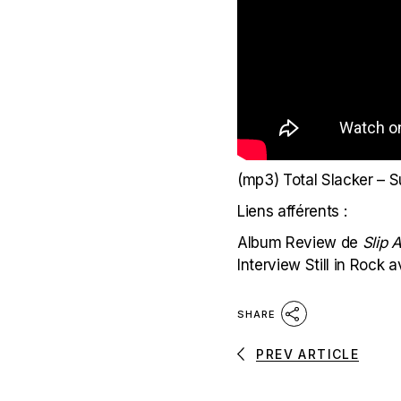
(mp3)
Total Slacker – S
Liens afférents :
Album Review de
Slip 
Interview Still in Rock 
SHARE
PREV ARTICLE