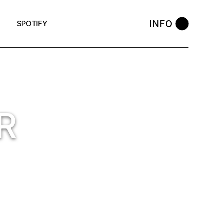
INFO
SPOTIFY
R