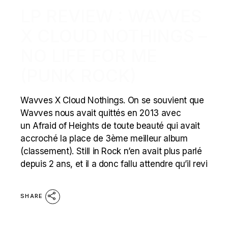
LP REVIEW : WAVVES
X CLOUD NOTHINGS –
NO LIFE FOR ME
(PUNK ROCK)
Wavves X Cloud Nothings. On se souvient que
Wavves nous avait quittés en 2013 avec
un Afraid of Heights de toute beauté qui avait
accroché la place de 3ème meilleur album
(classement). Still in Rock n’en avait plus parlé
depuis 2 ans, et il a donc fallu attendre qu’il revi
SHARE