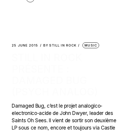
25 JUNE 2015
BY
STILL IN ROCK
MUSIC
STILL IN ROCK
PRÉSENTE :
DAMAGED BUG
(PSYCH ANALOG)
Damaged Bug, c’est le projet analogico-
electronico-acide de John Dwyer, leader des
Saints Oh Sees. Il vient de sortir son deuxième
LP sous ce nom, encore et toujours via Castle