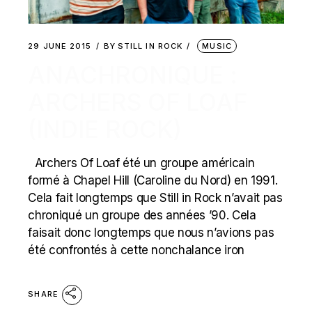
29 JUNE 2015
BY
STILL IN ROCK
MUSIC
ANACHRONIQUE :
ARCHERS OF LOAF
(INDIE ROCK)
Archers Of Loaf été un groupe américain
formé à Chapel Hill (Caroline du Nord) en 1991.
Cela fait longtemps que Still in Rock n’avait pas
chroniqué un groupe des années ’90. Cela
faisait donc longtemps que nous n’avions pas
été confrontés à cette nonchalance iron
SHARE