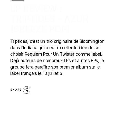
LP REVIEW :
TRIPTIDES – AZUR
(BREEZE POP)
Triptides, c’est un trio originaire de Bloomington
dans l’Indiana qui a eu l’excellente idée de se
choisir Requiem Pour Un Twister comme label.
Déjà auteurs de nombreux LPs et autres EPs, le
groupe fera paraître son premier album sur le
label français le 10 juillet p
SHARE