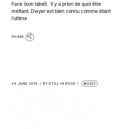
Face (son label). Il y a priori de quoi être
méfiant. Dwyer est bien connu comme étant
l’ultime
SHARE
24 JUNE 2015
BY
STILL IN ROCK
MUSIC
STILL IN ROCK
PRÉSENTE : FREE
WEED (SLACKER