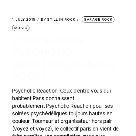
1 JULY 2015
BY
STILL IN ROCK
GARAGE ROCK
MUSIC
COMPILATION :
PSYCHOTIC
REACTION (GARAGE
ROCK)
Psychotic Reaction. Ceux d’entre vous qui
habitent Paris connaissent
probablement Psychotic Reaction pour ses
soirées psychédéliques toujours hautes en
couleur. Tourneur et organisateur hors pair
(voyez et voyez), le collectif parisien vient de