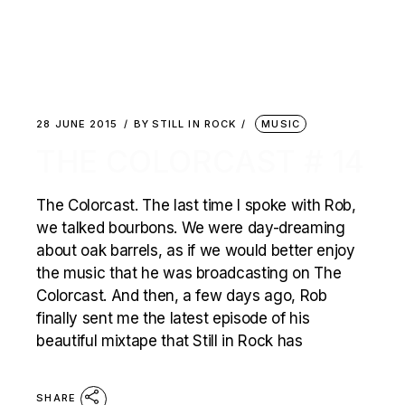
28 JUNE 2015
BY
STILL IN ROCK
MUSIC
THE COLORCAST # 14
The Colorcast. The last time I spoke with Rob,
we talked bourbons. We were day-dreaming
about oak barrels, as if we would better enjoy
the music that he was broadcasting on The
Colorcast. And then, a few days ago, Rob
finally sent me the latest episode of his
beautiful mixtape that Still in Rock has
SHARE