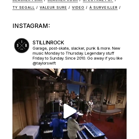
TY SEGALL
VALEUR SURE
VIDEO
À SURVEILLER
INSTAGRAM:
STILLINROCK
Garage, post-skate, slacker, punk & more. New
music Monday to Thursday. Legendary stuff
Friday to Sunday. Since 2010. Go away if you like
@taylorswift