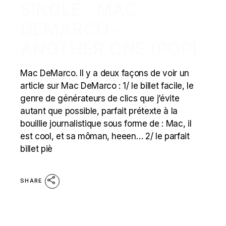
SINGLE : MAC
DEMARCO –
ANOTHER ONE (POP)
Mac DeMarco. Il y a deux façons de voir un
article sur Mac DeMarco : 1/ le billet facile, le
genre de générateurs de clics que j’évite
autant que possible, parfait prétexte à la
bouillie journalistique sous forme de : Mac, il
est cool, et sa môman, heeen… 2/ le parfait
billet piè
SHARE