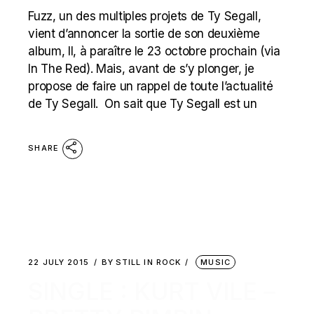
Fuzz, un des multiples projets de Ty Segall,
vient d’annoncer la sortie de son deuxième
album, II, à paraître le 23 octobre prochain (via
In The Red). Mais, avant de s’y plonger, je
propose de faire un rappel de toute l’actualité
de Ty Segall. On sait que Ty Segall est un
SHARE
22 JULY 2015
BY
STILL IN ROCK
MUSIC
SINGLE : KURT VILE –