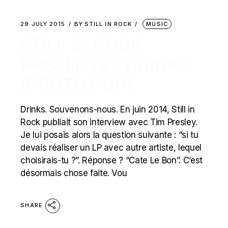
29 JULY 2015
BY
STILL IN ROCK
MUSIC
STILL IN ROCK
PRÉSENTE : DRINKS
(PROTO POP)
Drinks. Souvenons-nous. En juin 2014, Still in
Rock publiait son interview avec Tim Presley.
Je lui posais alors la question suivante : “si tu
devais réaliser un LP avec autre artiste, lequel
choisirais-tu ?”. Réponse ? “Cate Le Bon”. C’est
désormais chose faite. Vou
SHARE