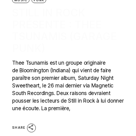
STILL IN ROCK
PRÉSENTE : THEE
TSUNAMIS (GARAGE
PUNK)
Thee Tsunamis est un groupe originaire
de Bloomington (Indiana) qui vient de faire
paraître son premier album, Saturday Night
Sweetheart, le 26 mai dernier via Magnetic
South Recordings. Deux raisons devraient
pousser les lecteurs de Still in Rock à lui donner
une écoute. La première,
SHARE