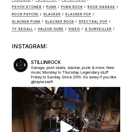
PSYCH STONER
PUNK
PUNK ROCK
ROCK GARAGE
ROCK PSYCHE
SLACKER
SLACKER POP
SLACKER PUNK
SLACKER ROCK
SPECTRAL POP
TY SEGALL
VALEUR SURE
VIDEO
À SURVEILLER
INSTAGRAM:
STILLINROCK
Garage, post-skate, slacker, punk & more. New
music Monday to Thursday. Legendary stuff
Friday to Sunday. Since 2010. Go away if you like
@taylorswift