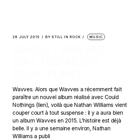
28 JULY 2015
BY
STILL IN ROCK
MUSIC
SINGLE : WAVVES –
WAY TOO MUCH
(SURF PUNK)
Wavves. Alors que Wavves a récemment fait
paraître un nouvel album réalisé avec Could
Nothings (lien), voilà que Nathan Williams vient
couper court à tout suspense : il y a aura bien
un album Wavves en 2015. L’histoire est déjà
belle. Il y a une semaine environ, Nathan
Williams a publi