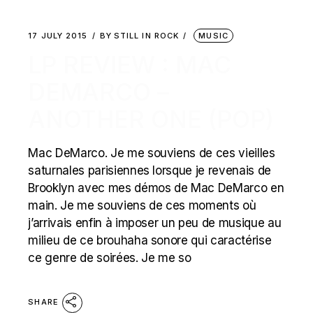
17 JULY 2015
BY
STILL IN ROCK
MUSIC
LP REVIEW : MAC
DEMARCO –
ANOTHER ONE (POP)
Mac DeMarco. Je me souviens de ces vieilles
saturnales parisiennes lorsque je revenais de
Brooklyn avec mes démos de Mac DeMarco en
main. Je me souviens de ces moments où
j’arrivais enfin à imposer un peu de musique au
milieu de ce brouhaha sonore qui caractérise
ce genre de soirées. Je me so
SHARE