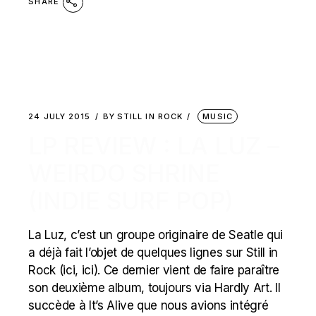
SHARE
24 JULY 2015
BY
STILL IN ROCK
MUSIC
LP REVIEW : LA LUZ –
WEIRDO SHRINE
(INDIE SURF POP)
La Luz, c’est un groupe originaire de Seatle qui
a déjà fait l’objet de quelques lignes sur Still in
Rock (ici, ici). Ce dernier vient de faire paraître
son deuxième album, toujours via Hardly Art. Il
succède à It’s Alive que nous avions intégré