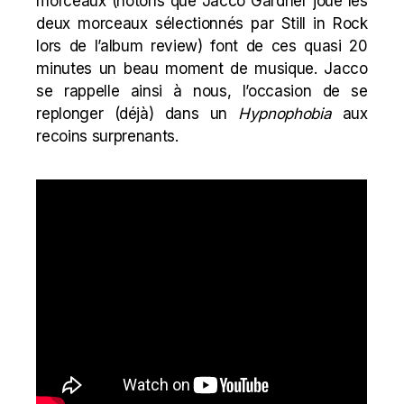
morceaux (notons que Jacco Gardner joue les
deux morceaux sélectionnés par Still in Rock
lors de l’
album review
) font de ces quasi 20
minutes un beau moment de musique. Jacco
se rappelle ainsi à nous, l’occasion de se
replonger (déjà) dans un
Hypnophobia
aux
recoins surprenants.