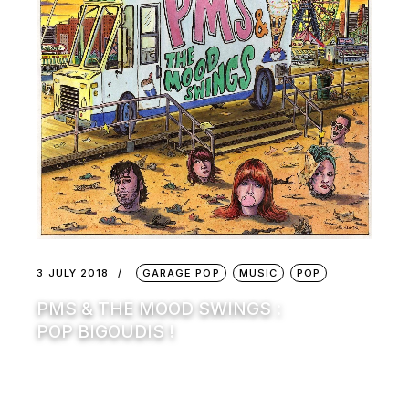
3 JULY 2018
GARAGE POP
MUSIC
POP
PMS & THE MOOD SWINGS :
POP BIGOUDIS !