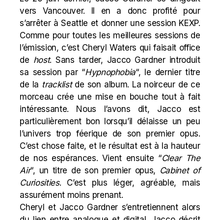
vers Vancouver. Il en a donc profité pour
s’arrêter à Seattle et donner une session KEXP.
Comme pour toutes les meilleures sessions de
l’émission, c’est Cheryl Waters qui faisait office
de
host
. Sans tarder, Jacco Gardner introduit
sa session par “
Hypnophobia
“, le dernier titre
de la
tracklist
de son album. La noirceur de ce
morceau crée une mise en bouche tout à fait
intéressante. Nous l’avons dit, Jacco est
particulièrement bon lorsqu’il délaisse un peu
l’univers trop féerique de son premier opus.
C’est chose faite, et le résultat est à la hauteur
de nos espérances. Vient ensuite “
Clear The
Air
“, un titre de son premier opus,
Cabinet of
Curiosities
. C’est plus léger, agréable, mais
assurément moins prenant.
Cheryl et Jacco Gardner s’entretiennent alors
du lien entre analogue et digital. Jacco décrit