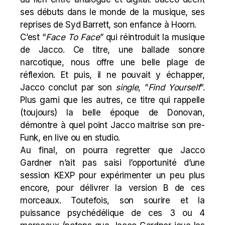
ses débuts dans le monde de la musique, ses
reprises de Syd Barrett, son enfance à Hoorn.
C’est “
Face To Face
” qui réintroduit la musique
de Jacco. Ce titre, une ballade sonore
narcotique, nous offre une belle plage de
réflexion. Et puis, il ne pouvait y échapper,
Jacco conclut par son
single
, “
Find Yourself
“.
Plus garni que les autres, ce titre qui rappelle
(toujours) la belle époque de Donovan,
démontre à quel point Jacco maitrise son pre-
Funk, en live ou en studio.
Au final, on pourra regretter que Jacco
Gardner n’ait pas saisi l’opportunité d’une
session KEXP pour expérimenter un peu plus
encore, pour délivrer la version B de ces
morceaux. Toutefois, son sourire et la
puissance psychédélique de ces 3 ou 4