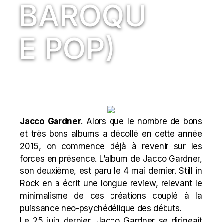
BAROQU
E POP)
Jacco Gardner
. Alors que le nombre de bons
et très bons albums a décollé en cette année
2015, on commence déjà à revenir sur les
forces en présence. L’album de Jacco Gardner,
son deuxième, est paru le 4 mai dernier. Still in
Rock en a écrit une longue review, relevant le
minimalisme de ces créations couplé à la
puissance neo-psychédélique des débuts.
Le 25 juin dernier, Jacco Gardner se dirigeait