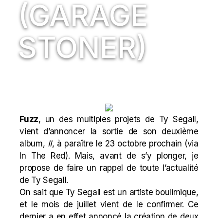
(GARAGE
STONER)
Fuzz
, un des multiples projets de Ty Segall,
vient d’annoncer la sortie de son deuxième
album,
II
, à paraître le 23 octobre prochain (via
In The Red). Mais, avant de s’y plonger, je
propose de faire un rappel de toute l’actualité
de Ty Segall.
On sait que Ty Segall est un artiste boulimique,
et le mois de juillet vient de le confirmer. Ce
dernier a en effet annoncé la création de deux