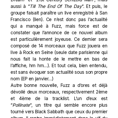
aussi à “
Till The End Of The Day
“. Et puis, le
groupe faisait paraître un live enregistré à San
Francisco (
lien
). Ce n’est donc pas l’actualité
qui a manqué à Fuzz, mais force est de
constater que l’annonce de ce nouvel album
est particulièrement joyeuse. Ce dernier sera
composé de 14 morceaux que Fuzz jouera en
live à Rock en Seine (seule date parisienne qui
nous fait la honte de le mettre en bas de
l’affiche, hm hm…). Et tout cela, bien entendu,
est sans évoquer son actualité sous son propre
nom (
EP en janvier
…)
Autre bonne nouvelle, Fuzz a d’ores et déjà
dévoilé deux morceaux, respectivement 2ème
et 4ème de la tracklist. L’un d’eux est
“
Pollinate
“, un titre qui semble encore plus
tourné vers Black Sabbath que ceux du premier