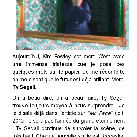
Aujourd’hui,
Kim Fowley
est mort. C’est avec
une immense tristesse que je pose ces
quelques mots sur le papier. Je me réconforte
en me disant que le futur est déjà brillant. Merci
Ty Segall
.
On a beau dire, on a beau faire, Ty Segall
trouve toujours moyen à nous surprendre. Je
le disais déjà dans l’article sur “
Mr. Face
” (
ici
),
2015 ne sera pas l’année du grand étonnement
: Ty Segall continue de survoler la scène, de
très haut. Chaque nouvelle sortie est l’occasion