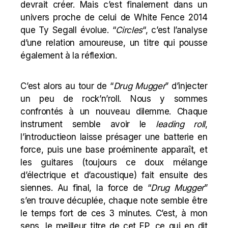
devrait créer. Mais c’est finalement dans un
univers proche de celui de White Fence 2014
que Ty Segall évolue. “
Circles
“, c’est l’analyse
d’une relation amoureuse, un titre qui pousse
également à la réflexion.
C’est alors au tour de “
Drug Mugger
” d’injecter
un peu de rock’n’roll. Nous y sommes
confrontés à un nouveau dilemme. Chaque
instrument semble avoir le
leading
roll
,
l’introductieon laisse présager une batterie en
force, puis une base proéminente apparaît, et
les guitares (toujours ce doux mélange
d’électrique et d’acoustique) fait ensuite des
siennes. Au final, la force de “
Drug Mugger
”
s’en trouve décuplée, chaque note semble être
le temps fort de ces 3 minutes. C’est, à mon
sens, le meilleur titre de cet EP, ce qui en dit