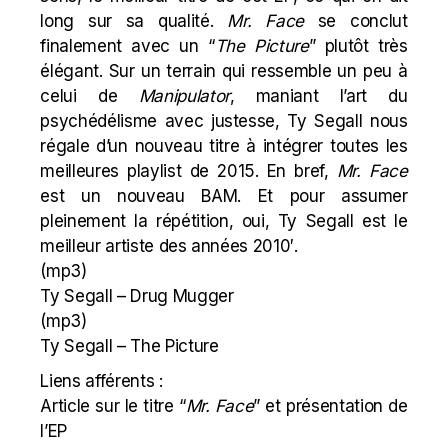
long sur sa qualité.
Mr. Face
se conclut
finalement avec un “
The Picture
” plutôt très
élégant. Sur un terrain qui ressemble un peu à
celui de
Manipulator
, maniant l’art du
psychédélisme avec justesse, Ty Segall nous
régale d’un nouveau titre à intégrer toutes les
meilleures playlist de 2015. En bref,
Mr. Face
est un nouveau BAM. Et pour assumer
pleinement la
répétition
, oui, Ty Segall est le
meilleur artiste des années 2010′.
(mp3)
Ty Segall – Drug Mugger
(mp3)
Ty Segall – The Picture
Liens afférents :
Article sur le titre “
Mr. Face
” et présentation de
l’EP