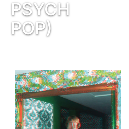
PSYCH
POP)