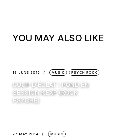
YOU MAY ALSO LIKE
15 JUNE 2012
MUSIC
PSYCH ROCK
COUP D’ÉCLAT : POND EN
SESSION KEXP (ROCK
PSYCHE)
27 MAY 2014
MUSIC