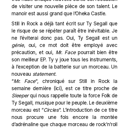
de visiter une nouvelle pièce de son talent. Le
manoir est aussi grand que l’Oheka Castle.
Still in Rock a déjà tant écrit sur Ty Segall que
le risque de se répéter paraît être inévitable. Je
ne l’éviterai donc pas. Oui, Ty Segall est un
génie
, oui, ce mot doit être employé avec
précaution, et oui,
Mr. Face
pourrait bien être
son meilleur EP. Ty y joue tous les instruments,
à l’exception de la batterie sur un morceau. Un
nouveau
statement
.
“
Mr. Face
“, chroniqué sur Still in Rock la
semaine dernière (
ici
), est ce titre proche de
Sleeper
qui nous rappelle toute la force Folk de
Ty Segall, musique pour le peuple. Le deuxième
morceau est “
Circles
“. L’introduction de ce titre
nous procure une fois encore la montée
d’adrénaline que chaque morceau de rock’n’roll