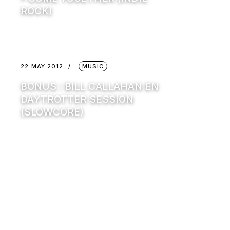
ROCK)
22 MAY 2012
MUSIC
BONUS : BILL CALLAHAN EN
DAYTROTTER SESSION
(SLOWCORE)