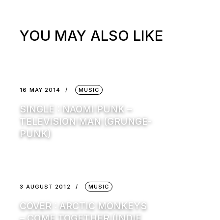
YOU MAY ALSO LIKE
16 MAY 2014
MUSIC
SINGLE : NAOMI PUNK –
TELEVISION MAN (GRUNGE-
PUNK)
3 AUGUST 2012
MUSIC
COVER : ARCTIC MONKEYS
– COME TOGETHER (INDIE