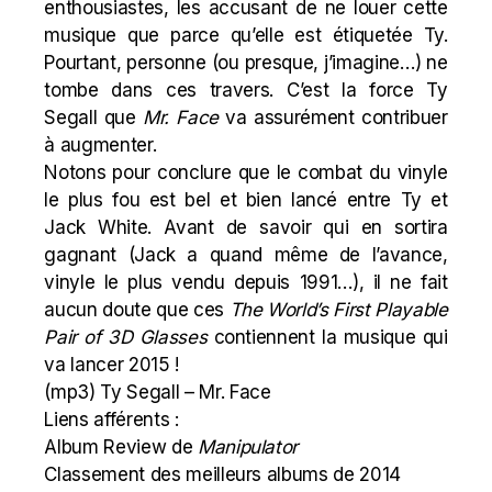
enthousiastes, les accusant de ne louer cette
musique que parce qu’elle est étiquetée Ty.
Pourtant, personne (ou presque, j’imagine…) ne
tombe dans ces travers. C’est la force Ty
Segall que
Mr. Face
va assurément contribuer
à augmenter.
Notons pour conclure que le combat du vinyle
le plus fou est bel et bien lancé entre Ty et
Jack White
. Avant de savoir qui en sortira
gagnant (Jack a quand même de l’avance,
vinyle le plus vendu
depuis 1991
…), il ne fait
aucun doute que ces
The World’s First Playable
Pair of 3D Glasses
contiennent la musique qui
va lancer 2015 !
(mp3)
Ty Segall – Mr. Face
Liens afférents :
Album Review de
Manipulator
Classement des meilleurs albums de 2014