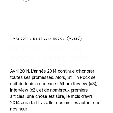
1 MAY 2014
BY
STILL IN ROCK
MUSIC
BEST OF STILL IN
ROCK : AVRIL 2014
Avril 2014. L’année 2014 continue d’honorer
toutes ses promesses. Alors, Still in Rock se
doit de tenir la cadence : Album Review (x3),
Interview (x2), et de nombreux premiers
articles, une chose est sûre, le mois d’avril
2014 aura fait travailler nos oreilles autant que
nos neur