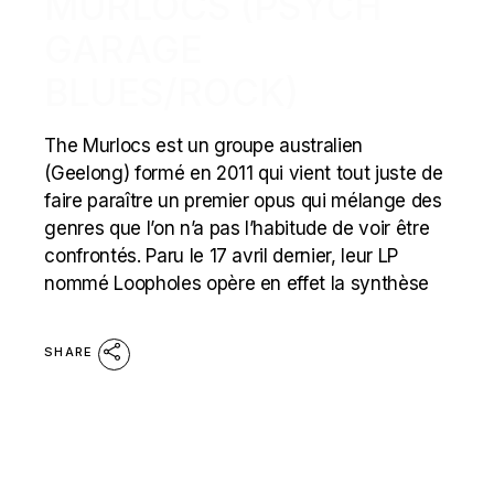
MURLOCS (PSYCH
GARAGE
BLUES/ROCK)
The Murlocs est un groupe australien
(Geelong) formé en 2011 qui vient tout juste de
faire paraître un premier opus qui mélange des
genres que l’on n’a pas l’habitude de voir être
confrontés. Paru le 17 avril dernier, leur LP
nommé Loopholes opère en effet la synthèse
SHARE