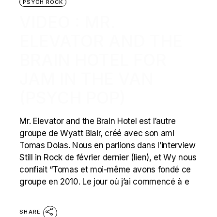
PSYCH ROCK
VIDEO : MR.
ELEVATOR AND THE
BRAIN HOTEL FOR
JAM IN THE VAN
(PSYCH POP)
Mr. Elevator and the Brain Hotel est l’autre
groupe de Wyatt Blair, créé avec son ami
Tomas Dolas. Nous en parlions dans l’interview
Still in Rock de février dernier (lien), et Wy nous
confiait “Tomas et moi-même avons fondé ce
groupe en 2010. Le jour où j’ai commencé à e
SHARE