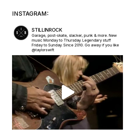
INSTAGRAM:
STILLINROCK
Garage, post-skate, slacker, punk & more. New
music Monday to Thursday. Legendary stuff
Friday to Sunday. Since 2010. Go away if you like
@taylorswift