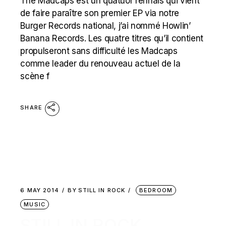
The Madcaps est un quatuor rennais qui vient
de faire paraître son premier EP via notre
Burger Records national, j’ai nommé Howlin’
Banana Records. Les quatre titres qu’il contient
propulseront sans difficulté les Madcaps
comme leader du renouveau actuel de la
scène f
SHARE
6 MAY 2014
BY
STILL IN ROCK
BEDROOM
MUSIC
STILL IN ROCK