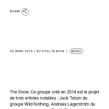
SHARE
30 APRIL 2014
BY
STILL IN ROCK
MUSIC
STILL IN ROCK
PRÉSENTE : THE
SNOW (NEW WAVE)
The Snow. Ce groupe créé en 2014 est le projet
de trois artistes notables : Jack Tatum du
groupe Wild Nothing, Andreas Lagerström du