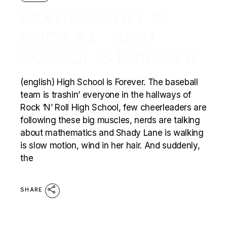
MIXTAPE STILL IN
ROCK #4 : HIGH
SCHOOL IS FOREVER
(english) High School is Forever. The baseball
team is trashin’ everyone in the hallways of
Rock ‘N’ Roll High School, few cheerleaders are
following these big muscles, nerds are talking
about mathematics and Shady Lane is walking
is slow motion, wind in her hair. And suddenly,
the
SHARE