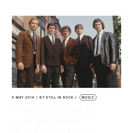
5 MAY 2014
BY
STILL IN ROCK
MUSIC
ANACHRONIQUE :
THE ZOMBIES
(BAROQUE POP)