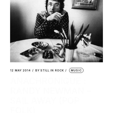
12 MAY 2014
BY
STILL IN ROCK
MUSIC
ANACHRONIQUE :
RANDY NEWMAN –
SAIL AWAY (POP
FOLK)