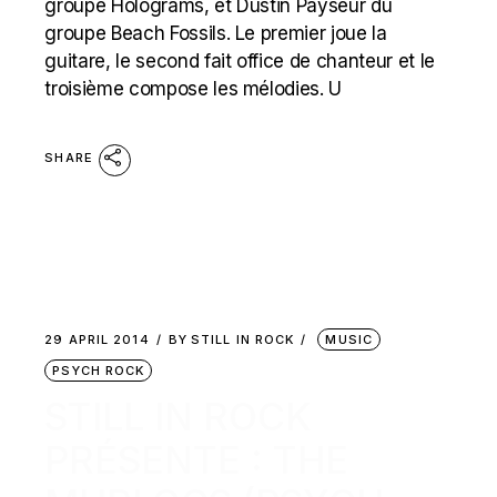
groupe Holograms, et Dustin Payseur du
groupe Beach Fossils. Le premier joue la
guitare, le second fait office de chanteur et le
troisième compose les mélodies. U
SHARE
29 APRIL 2014
BY
STILL IN ROCK
MUSIC
PSYCH ROCK
STILL IN ROCK
PRÉSENTE : THE