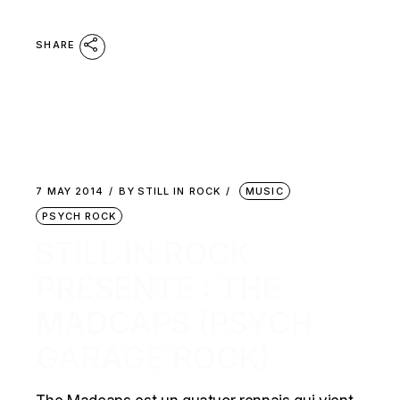
SHARE
7 MAY 2014
BY
STILL IN ROCK
MUSIC
PSYCH ROCK
STILL IN ROCK
PRÉSENTE : THE
MADCAPS (PSYCH
GARAGE ROCK)