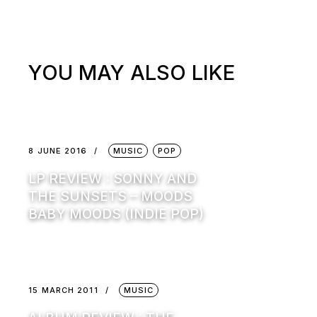
YOU MAY ALSO LIKE
8 JUNE 2016
MUSIC
POP
LP REVIEW : SONNY AND
THE SUNSETS – MOODS
BABY MOODS (INDIE POP)
15 MARCH 2011
MUSIC