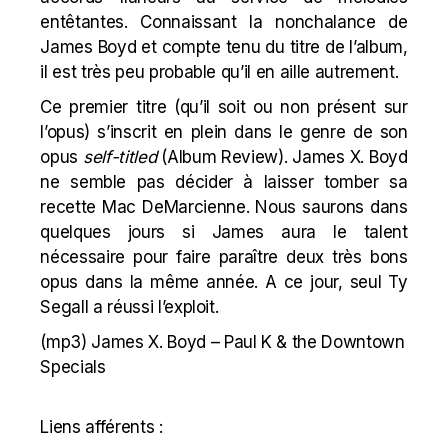
entêtantes. Connaissant la nonchalance de
James
Boyd et compte tenu du titre de l’album,
il est très peu probable qu’il en aille autrement.
Ce premier titre (qu’il soit ou non présent sur
l’opus) s’inscrit en plein dans le genre de son
opus
self-titled
(
Album Review
). James X. Boyd
ne semble pas décider à laisser tomber sa
recette Mac DeMarcienne. Nous saurons dans
quelques jours si James aura le talent
nécessaire pour faire paraître deux très bons
opus dans la même année. A ce jour, seul Ty
Segall a réussi l’exploit.
(mp3)
James X. Boyd – Paul K & the Downtown
Specials
Liens afférents :