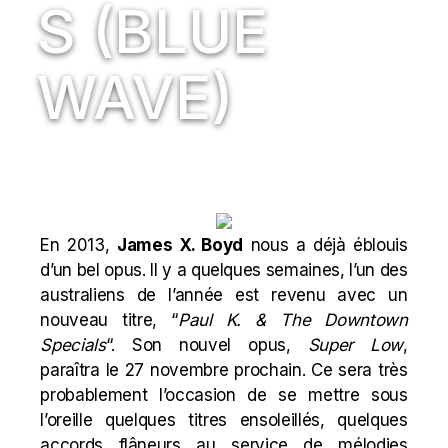
S (BLUE
WAVE)
En 2013,
James X. Boyd
nous a déjà éblouis
d’un bel opus. Il y a quelques semaines, l’un des
australiens de l’année est revenu avec un
nouveau titre, “
Paul K. & The Downtown
Specials
“. Son nouvel opus,
Super Low
,
paraîtra le 27 novembre prochain. Ce sera très
probablement l’occasion de se mettre sous
l’oreille quelques titres ensoleillés, quelques
accords flâneurs au service de mélodies