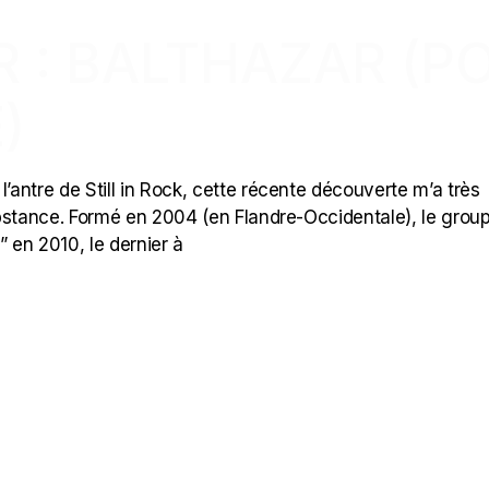
R : BALTHAZAR (P
)
’antre de Still in Rock, cette récente découverte m’a très
bstance. Formé en 2004 (en Flandre-Occidentale), le grou
 en 2010, le dernier à