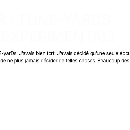
R : TUNE-YARDS
 EXPERIMENTAL)
-yarDs. J’avais bien tort. J’avais décidé qu’une seule éco
ide de ne plus jamais décider de telles choses. Beaucoup des 