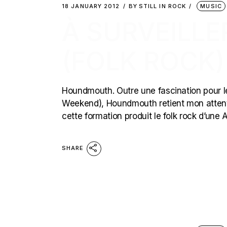
18 JANUARY 2012
BY
STILL IN ROCK
MUSIC
À SURVEILL
(FOLK ROCK)
Houndmouth. Outre une fascination pour le
Weekend), Houndmouth retient mon attentio
cette formation produit le folk rock d’une
SHARE