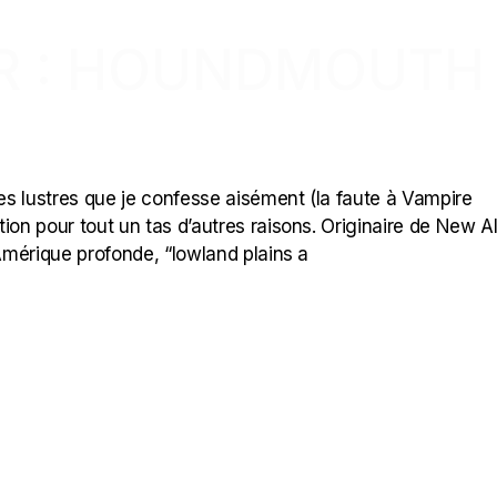
ER : HOUNDMOUTH
s lustres que je confesse aisément (la faute à Vampire
n pour tout un tas d’autres raisons. Originaire de New A
 Amérique profonde, “lowland plains a