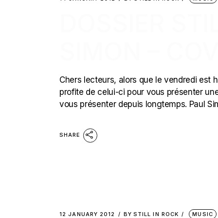
DOSSIER STIL
SIMON – CO
Chers lecteurs, alors que le vendredi est
profite de celui-ci pour vous présenter une
vous présenter depuis longtemps. Paul S
SHARE
12 JANUARY 2012
BY
STILL IN ROCK
MUSIC