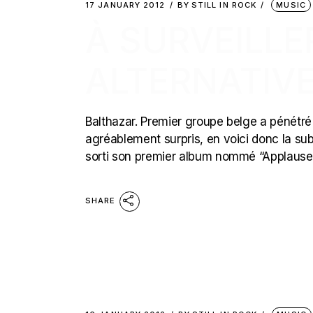
17 JANUARY 2012
BY
STILL IN ROCK
MUSIC
À SURVEILLE
ALTERNATIVE
Balthazar. Premier groupe belge a pénétré l
agréablement surpris, en voici donc la su
sorti son premier album nommé “Applause”
SHARE