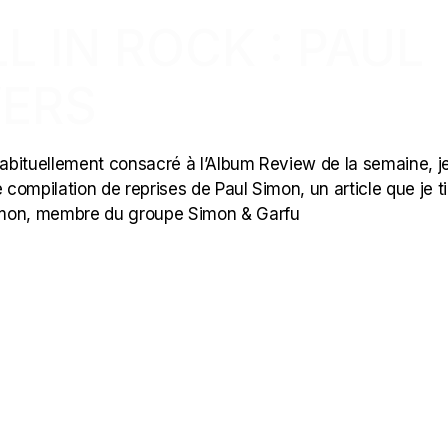
L IN ROCK : PAUL
VERS
 habituellement consacré à l’Album Review de la semaine, j
 compilation de reprises de Paul Simon, un article que je t
imon, membre du groupe Simon & Garfu