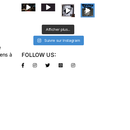
Afficher plus...
Suivre sur Instagram
e
FOLLOW US:
iens à