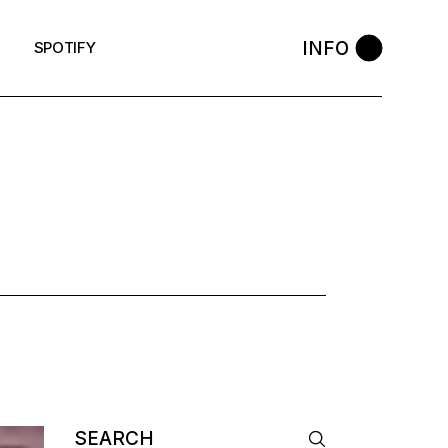
INFO
SPOTIFY
 TAG
Search