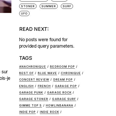
STONER
SUMMER
SURF
UFO
READ NEXT:
No posts were found for
provided query parameters.
TAGS
ANACHRONIQUE
BEDROOM POP
 sur
BEST OF
BLUE WAVE
CHRONIQUE
ois-je
CONCERT REVIEW
DREAM POP
ENGLISH
FRENCH
GARAGE POP
GARAGE PUNK
GARAGE ROCK
GARAGE STONER
GARAGE SURF
GIMME TOP 5
HOWLINBANANA
INDIE POP
INDIE ROCK