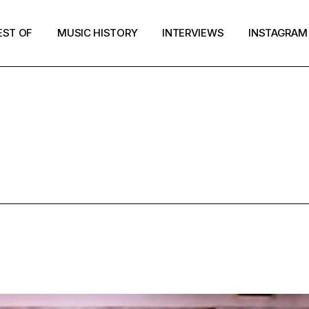
EST OF
MUSIC HISTORY
INTERVIEWS
INSTAGRAM
AGE STONER