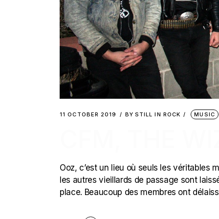
11 OCTOBER 2019
BY
STILL IN ROCK
MUSIC
CFM, THE WI
Ooz, c’est un lieu où seuls les véritables
les autres vieillards de passage sont laiss
place. Beaucoup des membres ont délaissé