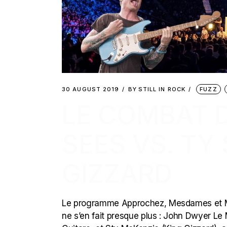
30 AUGUST 2019
BY
STILL IN ROCK
FUZZ
LE COMBAT D
SEES VS. TY
GIZZARD
Le programme Approchez, Mesdames et Me
ne s’en fait presque plus : John Dwyer L