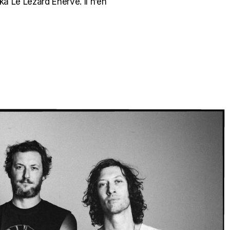
ka Le Lézard Énervé. Il n’en