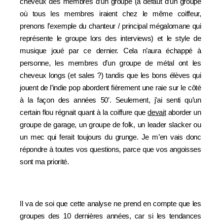
cheveux des membres d’un groupe (à défaut d’un groupe
où tous les membres iraient chez le même coiffeur,
prenons l’exemple du chanteur / principal mégalomane qui
représente le groupe lors des interviews) et le style de
musique joué par ce dernier. Cela n’aura échappé à
personne, les membres d’un groupe de métal ont les
cheveux longs (et sales ?) tandis que les bons élèves qui
jouent de l’indie pop abordent fièrement une raie sur le côté
à la façon des années 50′. Seulement, j’ai senti qu’un
certain flou régnait quant à la coiffure que
devait
aborder un
groupe de garage, un groupe de folk, un leader slacker ou
un mec qui ferait toujours du grunge. Je m’en vais donc
répondre à toutes vos questions, parce que vos angoisses
sont ma priorité.
Il va de soi que cette analyse ne prend en compte que les
groupes des 10 dernières années, car si les tendances