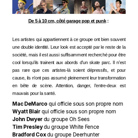
De 5 à 10 cm, côté garage pop et punk
:
Les artistes qui appartiennent à ce groupe ont bien souvent
une double identité. Leur look est accepté par le reste de la
société, mais il est aussi suffisamment recherché pour être
cool lorsqu’ils trainent aux abords d’un skate parc. Il n’est
pas rare que ces artistes-là soient dépressifs, et pour
cause, ils n’ont pas assumé pleinement leur transformation
en bête de scène. Attention, danger, l’entre-deux est
mauvais pour la santé.
Mac DeMarco
qui officie sous son propre nom
Wyatt Blair
qui officie sous son propre nom
John Dwyer
du groupe Oh Sees
Tim Presley
du groupe White Fence
Bradford Cox
du groupe Deerhunter