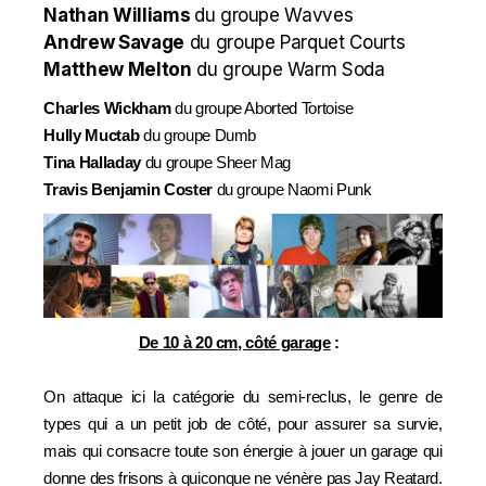
Nathan Williams
du groupe Wavves
Andrew Savage
du groupe Parquet Courts
Matthew Melton
du groupe Warm Soda
Charles Wickham
du groupe Aborted Tortoise
Hully Muctab
du groupe Dumb
Tina Halladay
du groupe Sheer Mag
Travis Benjamin Coster
du groupe Naomi Punk
De 10 à 20 cm, côté garage
:
On attaque ici la catégorie du semi-reclus, le genre de
types qui a un petit job de côté, pour assurer sa survie,
mais qui consacre toute son énergie à jouer un garage qui
donne des frisons à quiconque ne vénère pas Jay Reatard.