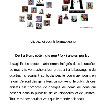
(
)
cliquez ici pour le format géant
De 1 à 5 cm, côté indie pop / folk / ancien punk
:
Il s’agit là des artistes parfaitement intégrés dans la société.
Le matin, ils vont acheter leur croissant à la boulangerie du
quartier. Ils sourient au boulanger, le boulanger sourit en
retour. Ce sont des gens bien. Le soir venu, le public de ces
artistes est composé de chargés de com’, de gens qui
bossent dans la publicité, de développeurs et de juristes.
Tout le monde sourit et veut que le monde soit beau.