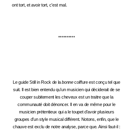
ont tort, et avoir tort, c’est mal.
**********
Le guide Still in Rock de la
bonne
coiffure est conçu tel que
suit. Il
est bien entendu qu’un musicien qui déciderait de se
couper subitement les cheveux est un traitre que la
communauté doit dénoncer. Il en va de même pour le
musicien prétentieux qui a le toupet d’avoir plusieurs
groupes d’un style musical différent. Notons, enfin, que le
chauve est exclu de notre analyse, parce que. Ainsi faut-il :