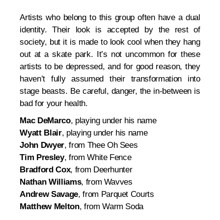
Artists who belong to this group often have a dual
identity. Their look is accepted by the rest of
society, but it is made to look cool when they hang
out at a skate park. It’s not uncommon for these
artists to be depressed, and for good reason, they
haven’t fully assumed their transformation into
stage beasts. Be careful, danger, the in-between is
bad for your health.
Mac DeMarco
, playing under his name
Wyatt Blair
, playing under his name
John Dwyer
, from Thee Oh Sees
Tim Presley
, from White Fence
Bradford Cox
, from Deerhunter
Nathan Williams
, from Wavves
Andrew Savage
, from Parquet Courts
Matthew Melton
, from Warm Soda