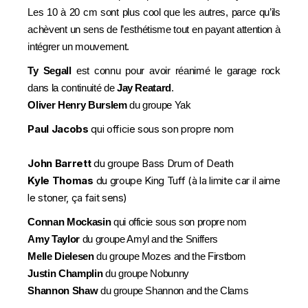
Les 10 à 20 cm sont plus cool que les autres, parce qu’ils
achèvent un sens de l’esthétisme tout en payant attention à
intégrer un mouvement.
Ty Segall
est connu pour avoir réanimé le garage rock
dans la continuité de
Jay Reatard
.
Oliver Henry Burslem
du groupe Yak
Paul Jacobs
qui officie sous son propre nom
John Barrett
du groupe Bass Drum of Death
Kyle Thomas
du groupe King Tuff (à la limite car il aime
le stoner, ça fait sens)
Connan Mockasin
qui officie sous son propre nom
Amy Taylor
du groupe Amyl and the Sniffers
Melle Dielesen
du groupe Mozes and the Firstborn
Justin Champlin
du groupe Nobunny
Shannon Shaw
du groupe Shannon and the Clams