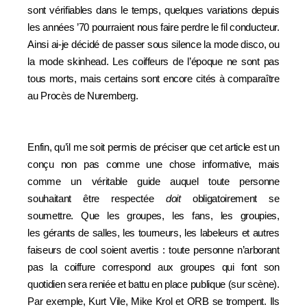
sont vérifiables dans le temps, quelques variations depuis
les années ’70 pourraient nous faire perdre le fil conducteur.
Ainsi ai-je décidé de passer sous silence la mode disco, ou
la mode skinhead. Les coiffeurs de l’époque ne sont pas
tous morts, mais certains sont encore cités à comparaître
au Procès de Nuremberg.
Enfin, qu’il me soit permis de préciser que cet article est un
conçu non pas comme une chose informative, mais
comme un véritable guide auquel toute personne
souhaitant être respectée
doit
obligatoirement se
soumettre. Que les groupes, les fans, les groupies,
les
gérants de salles, les tourneurs, les labeleurs et autres
faiseurs de cool soient avertis : toute personne n’arborant
pas la c
oiffure correspond aux groupes qui font son
quotidien sera reniée et battu en place publique (sur scène).
Par exemple, Kurt Vile, Mike Krol et ORB se trompent. Ils