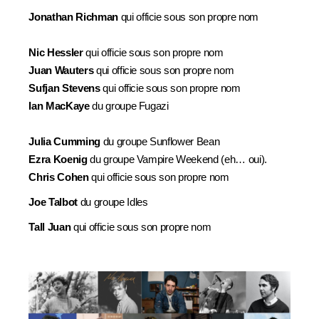
Jonathan Richman
qui officie sous son propre nom
Nic Hessler
qui officie sous son propre nom
Juan Wauters
qui officie sous son propre nom
Sufjan Stevens
qui officie sous son propre nom
Ian MacKaye
du groupe Fugazi
Julia Cumming
du groupe Sunflower Bean
Ezra Koenig
du groupe Vampire Weekend (eh… oui).
Chris Cohen
qui officie sous son propre nom
Joe Talbot
du groupe Idles
Tall Juan
qui officie sous son propre nom