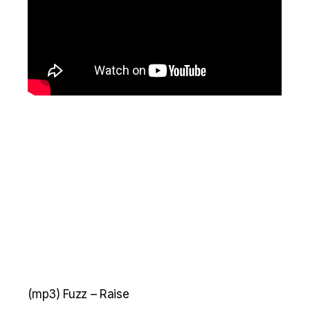
(mp3)
Fuzz – Raise