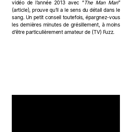
vidéo de l’année 2013 avec “
The Man Man
”
(
article
), prouve qu’il a le sens du détail dans le
sang. Un petit conseil toutefois, épargnez-vous
les dernières minutes de
grésillement
, à moins
d’être particulièrement amateur de (
TV
) Fuzz.