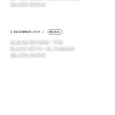
(BLUES ROCK)
2 DECEMBER 2011
MUSIC
ALBUM REVIEW : THE
BLACK KEYS – EL CAMINO
(BLUES ROCK)