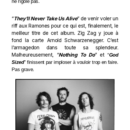
ne rigole pas.
“
They’ll Never Take Us Alive
” de venir voler un
riff aux Ramones pour ce qui est, finalement, le
meilleur titre de cet album. Zig Zag y joue à
fond la carte Arnold Schwarzenegger. C’est
l’armagedon dans toute sa splendeur.
Malheureusement, “
Nothing To Do
” et
“
God
Sized
” finissent par imploser à vouloir trop en faire.
Pas grave.