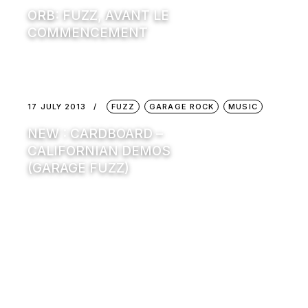
ORB: FUZZ, AVANT LE
COMMENCEMENT
17 JULY 2013
FUZZ
GARAGE ROCK
MUSIC
NEW : CARDBOARD –
CALIFORNIAN DEMOS
(GARAGE FUZZ)