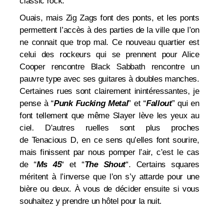
classic rock.
Ouais, mais Zig Zags font des ponts, et les ponts
permettent l’accès à des parties de la ville que l’on
ne connait que trop mal. Ce nouveau quartier est
celui des rockeurs qui se prennent pour Alice
Cooper rencontre Black Sabbath rencontre un
pauvre type avec ses guitares à doubles manches.
Certaines rues sont clairement inintéressantes, je
pense à
“
Punk Fucking Metal
” et
“
Fallout
” qui en
font tellement que même Slayer lève les yeux au
ciel. D’autres ruelles sont plus proches
de
Tenacious D, en ce sens qu’elles font sourire,
mais finissent par nous pomper l’air, c’est le cas
de
“
Ms 45
“
et
“
The Shout
“
. Certains squares
méritent à l’inverse que l’on s’y attarde pour une
bière ou deux. À vous de décider ensuite si vous
souhaitez y prendre un hôtel pour la nuit.