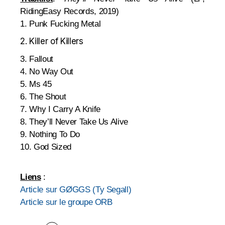
RidingEasy Records, 2019)
1. Punk Fucking Metal
2. Killer of Killers
3. Fallout
4. No Way Out
5. Ms 45
6. The Shout
7. Why I Carry A Knife
8. They’ll Never Take Us Alive
9. Nothing To Do
10. God Sized
Liens
:
Article sur GØGGS (Ty Segall)
Article sur le groupe ORB