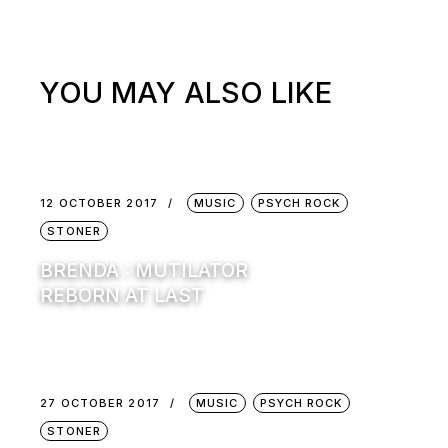
YOU MAY ALSO LIKE
12 OCTOBER 2017
MUSIC
PSYCH ROCK
STONER
BRENDA : MUTILATOR
REBORN AT LAST
27 OCTOBER 2017
MUSIC
PSYCH ROCK
STONER