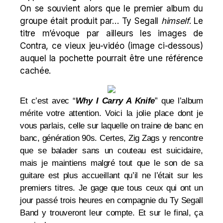
On se souvient alors que le premier album du
groupe était produit par… Ty Segall
himself
. Le
titre m’évoque par ailleurs les images de
Contra, ce vieux jeu-vidéo (image ci-dessous)
auquel la pochette pourrait être une référence
cachée.
Et c’est avec “
Why I Carry A Knife
” que l’album
mérite votre attention. Voici la jolie place dont je
vous parlais, celle sur laquelle on traine de banc en
banc, génération 90s. Certes, Zig Zags y rencontre
que se balader sans un couteau est suicidaire,
mais je maintiens malgré tout que le son de sa
guitare est plus accueillant qu’il ne l’était sur les
premiers titres. Je gage que tous ceux qui ont un
jour passé trois heures en compagnie du Ty Segall
Band y trouveront leur compte. Et sur le final, ça