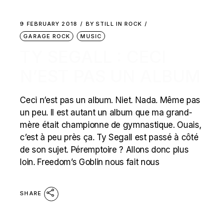
9 FEBRUARY 2018
BY
STILL IN ROCK
GARAGE ROCK
MUSIC
TY SEGALL : CECI
N’EST PAS UN ALBUM
Ceci n’est pas un album. Niet. Nada. Même pas
un peu. Il est autant un album que ma grand-
mère était championne de gymnastique. Ouais,
c’est à peu près ça. Ty Segall est passé à côté
de son sujet. Péremptoire ? Allons donc plus
loin. Freedom’s Goblin nous fait nous
SHARE