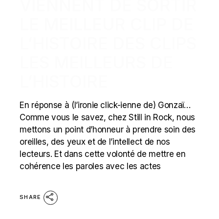
VIENNENT DE SORTIR
LE MEILLEUR CLIP DE
L’HISTOIRE DES CLIPS
LES MEILLEURS DE
L’HISTOIRE
En réponse à (l’ironie click-ienne de) Gonzaï…
Comme vous le savez, chez Still in Rock, nous
mettons un point d’honneur à prendre soin des
oreilles, des yeux et de l’intellect de nos
lecteurs. Et dans cette volonté de mettre en
cohérence les paroles avec les actes
SHARE