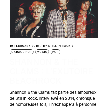
19 FEBRUARY 2018
BY
STILL IN ROCK
GARAGE POP
MUSIC
POP
SHANNON & THE
CLAMS : L’EXUTOIRE
BEACHROCK
Shannon & the Clams fait partie des amoureux
de Still in Rock. Interviewé en 2014, chroniqué
de nombreuses fois, il n’échappera à personne