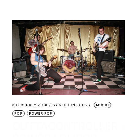
8 FEBRUARY 2018
BY
STILL IN ROCK
MUSIC
POP
POWER POP
OUTTACONTROLLER :