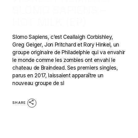
SLOMO SAPIENS –
HOT MILK (EP)
Slomo Sapiens, c’est Ceallaigh Corbishley,
Greg Geiger, Jon Pritchard et Rory Hinkel, un
groupe originaire de Philadelphie qui va envahir
le monde comme les zombies ont envahi le
chateau de Braindead. Ses premiers singles,
parus en 2017, laissaient apparaître un
nouveau groupe de sl
SHARE