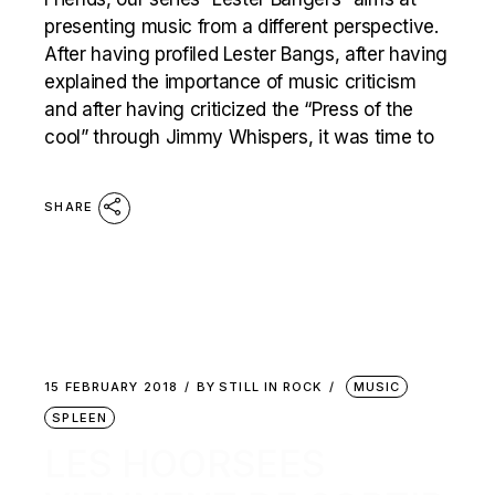
presenting music from a different perspective.
After having profiled Lester Bangs, after having
explained the importance of music criticism
and after having criticized the “Press of the
cool” through Jimmy Whispers, it was time to
SHARE
15 FEBRUARY 2018
BY
STILL IN ROCK
MUSIC
SPLEEN
LES HOORSEES