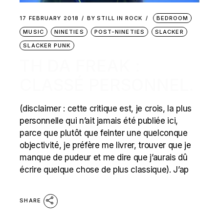
17 FEBRUARY 2018
BY
STILL IN ROCK
BEDROOM
MUSIC
NINETIES
POST-NINETIES
SLACKER
SLACKER PUNK
TH DA FREAK :
CLASSÉ PERSONNEL.
(disclaimer : cette critique est, je crois, la plus
personnelle qui n’ait jamais été publiée ici,
parce que plutôt que feinter une quelconque
objectivité, je préfère me livrer, trouver que je
manque de pudeur et me dire que j’aurais dû
écrire quelque chose de plus classique). J’ap
SHARE