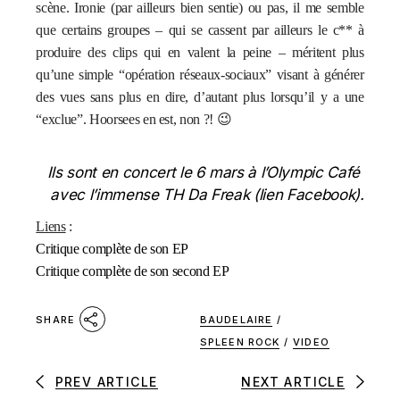
scène.
Ironie (par ailleurs bien sentie) ou pas, il me semble
que certains groupes – qui se cassent par ailleurs le c** à
produire des clips qui en valent la peine – méritent plus
qu’une simple “opération réseaux-sociaux” visant à générer
des vues sans plus en dire, d’autant plus lorsqu’il y a une
“exclue”. Hoorsees en est, non ?! 😉
Ils sont en concert le 6 mars à l’Olympic Café
avec l’immense TH Da Freak (
lien Facebook
).
Liens
:
Critique complète de son EP
Critique complète de son second EP
BAUDELAIRE
/
SHARE
SPLEEN ROCK
/
VIDEO
PREV ARTICLE
NEXT ARTICLE