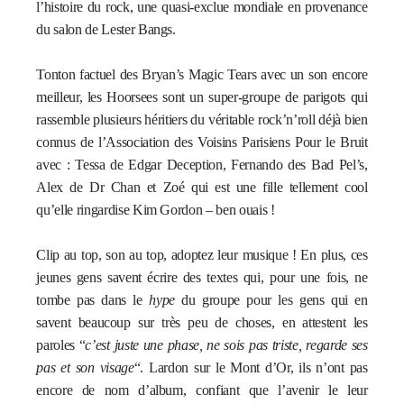
l’histoire du rock, une quasi-exclue mondiale en provenance
du salon de Lester Bangs.
Tonton factuel des Bryan’s Magic Tears avec un son encore
meilleur, les Hoorsees sont un super-groupe de parigots qui
rassemble plusieurs héritiers du véritable rock’n’roll déjà bien
connus de l’Association des Voisins Parisiens Pour le Bruit
avec : Tessa de Edgar Deception, Fernando des Bad Pel’s,
Alex de Dr Chan et Zoé qui est une fille tellement cool
qu’elle ringardise Kim Gordon – ben ouais !
Clip au top, son au top, adoptez leur musique ! En plus, ces
jeunes gens savent écrire des textes qui, pour une fois, ne
tombe pas dans le
hype
du groupe pour les gens qui en
savent beaucoup sur très peu de choses, en attestent les
paroles “
c’est juste une phase, ne sois pas triste, regarde ses
pas et son visage
“. Lardon sur le Mont d’Or, ils n’ont pas
encore de nom d’album, confiant que l’avenir le leur