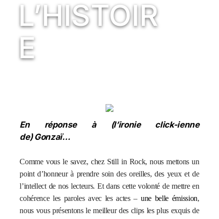
L’HISTOIR
E
En réponse à (l’ironie click-ienne
de)
Gonzaï
…
Comme vous le savez, chez Still in Rock, nous mettons un
point d’honneur à prendre soin des oreilles, des yeux et de
l’intellect de nos lecteurs. Et dans cette volonté de mettre en
cohérence les paroles avec les actes –
une belle émission
,
nous vous présentons le meilleur des clips les plus exquis de