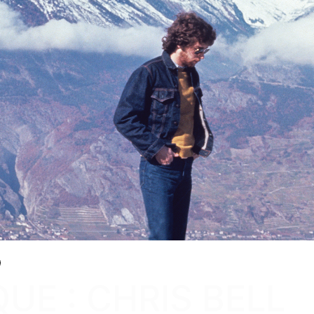
E : CHRIS BELL