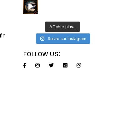
Afficher plus...
fin
Suivre sur Instagram
FOLLOW US: