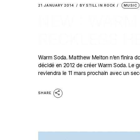
21 JANUARY 2014
BY
STILL IN ROCK
MUSIC
NEW : WARM
RECKLESS H
Warm Soda. Matthew Melton n’en finira don
décidé en 2012 de créer Warm Soda. Le grou
reviendra le 11 mars prochain avec un se
SHARE