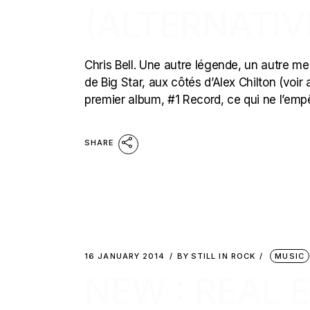
(ALTERNATIV
Chris Bell. Une autre légende, un autre me
de Big Star, aux côtés d’Alex Chilton (voir 
premier album, #1 Record, ce qui ne l’em
SHARE
16 JANUARY 2014
BY
STILL IN ROCK
MUSIC
NEW : REAL 