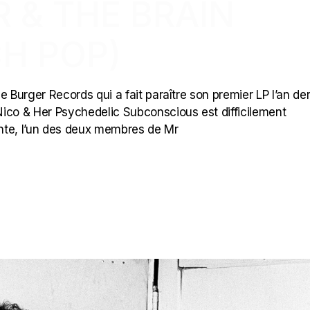
 & THE BRAIN
H POP)
 Burger Records qui a fait paraître son premier LP l’an der
ico & Her Psychedelic Subconscious est difficilement
tante, l’un des deux membres de Mr