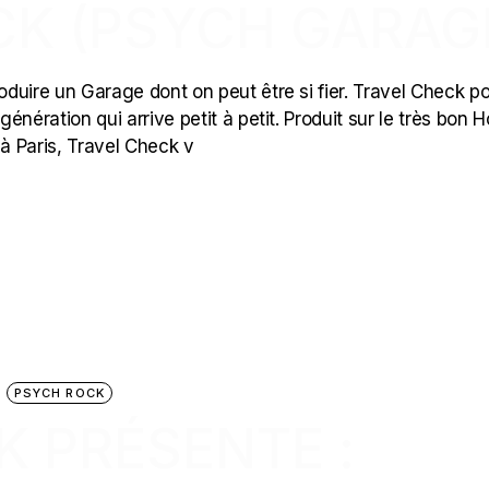
CK (PSYCH GARAG
oduire un Garage dont on peut être si fier. Travel Check po
génération qui arrive petit à petit. Produit sur le très bon H
 à Paris, Travel Check v
PSYCH ROCK
K PRÉSENTE :