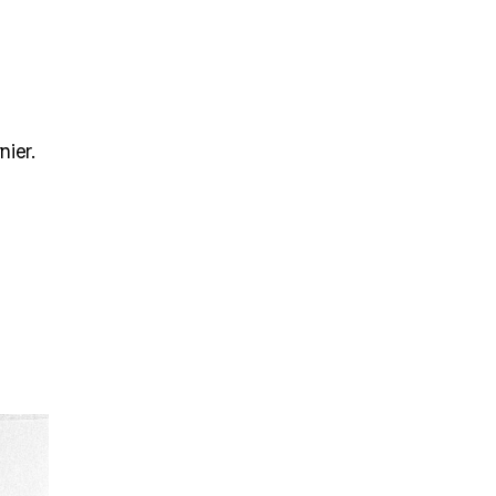
nier.