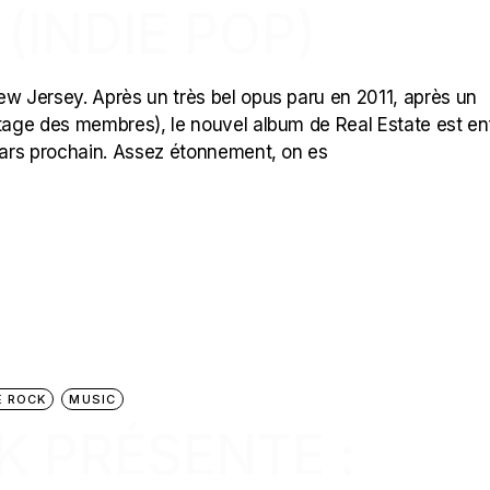
INDIE POP)
ew Jersey. Après un très bel opus paru en 2011, après un
rtage des membres), le nouvel album de Real Estate est en
3 mars prochain. Assez étonnement, on es
 ROCK
MUSIC
K PRÉSENTE :