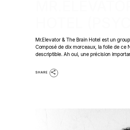
MR.ELEVATOR
HOTEL (PSYC
Mr.Elevator & The Brain Hotel est un groupe
Composé de dix morceaux, la folie de ce N
descriptible. Ah oui, une précision impor
SHARE