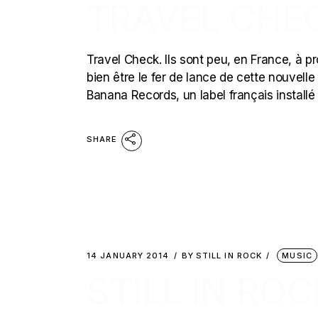
TRAVEL CHE
Travel Check. Ils sont peu, en France, à pr
bien être le fer de lance de cette nouvelle 
Banana Records, un label français installé
SHARE
14 JANUARY 2014
BY
STILL IN ROCK
MUSIC
STILL IN ROC