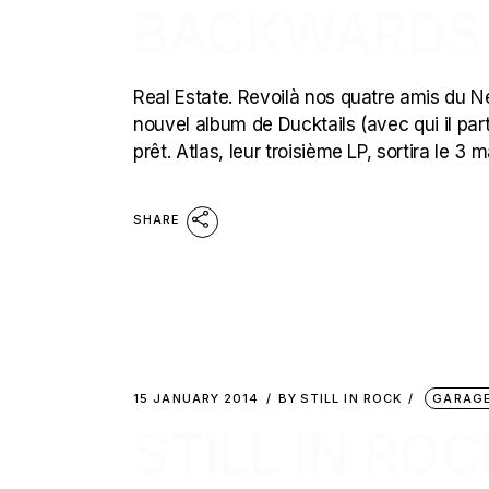
BACKWARDS (
Real Estate. Revoilà nos quatre amis du N
nouvel album de Ducktails (avec qui il pa
prêt. Atlas, leur troisième LP, sortira le 
SHARE
15 JANUARY 2014
BY
STILL IN ROCK
GARAGE
STILL IN ROC