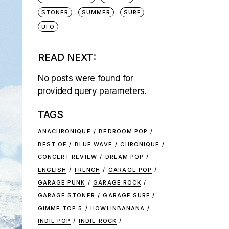
STONER
SUMMER
SURF
UFO
READ NEXT:
No posts were found for
provided query parameters.
TAGS
ANACHRONIQUE
BEDROOM POP
BEST OF
BLUE WAVE
CHRONIQUE
CONCERT REVIEW
DREAM POP
ENGLISH
FRENCH
GARAGE POP
GARAGE PUNK
GARAGE ROCK
GARAGE STONER
GARAGE SURF
GIMME TOP 5
HOWLINBANANA
INDIE POP
INDIE ROCK