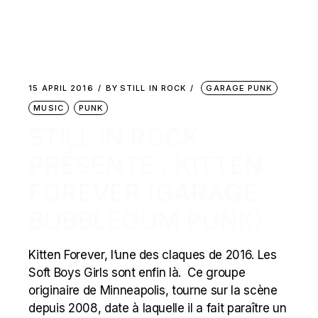
15 APRIL 2016
BY
STILL IN ROCK
GARAGE PUNK
MUSIC
PUNK
STILL IN ROCK
PRÉSENTE : KITTEN
FOREVER (GARAGE
BUBBLEGUM PUNK)
Kitten Forever, l’une des claques de 2016. Les
Soft Boys Girls sont enfin là. Ce groupe
originaire de Minneapolis, tourne sur la scène
depuis 2008, date à laquelle il a fait paraître un