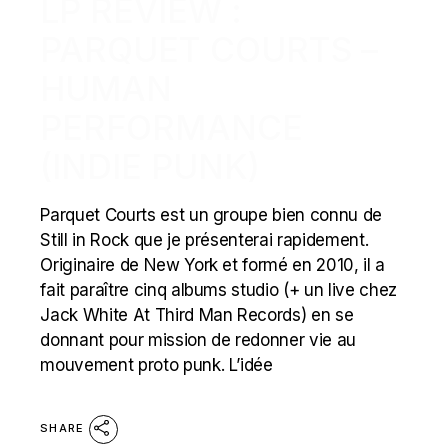
LP REVIEW :
PARQUET COURTS –
HUMAN
PERFORMANCE
(INDIE PUNK)
Parquet Courts est un groupe bien connu de
Still in Rock que je présenterai rapidement.
Originaire de New York et formé en 2010, il a
fait paraître cinq albums studio (+ un live chez
Jack White At Third Man Records) en se
donnant pour mission de redonner vie au
mouvement proto punk. L’idée
SHARE