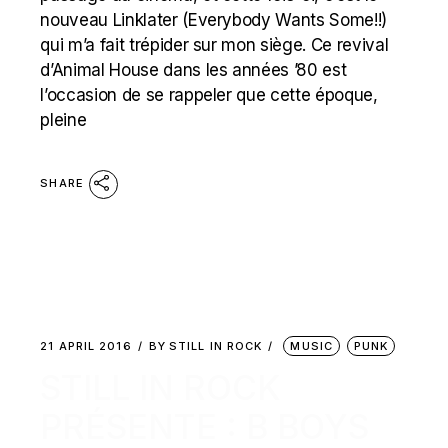
nouveau Linklater (Everybody Wants Some!!)
qui m’a fait trépider sur mon siège. Ce revival
d’Animal House dans les années ’80 est
l’occasion de se rappeler que cette époque,
pleine
SHARE
21 APRIL 2016
BY
STILL IN ROCK
MUSIC
PUNK
STILL IN ROCK
PRÉSENTE : B BOYS