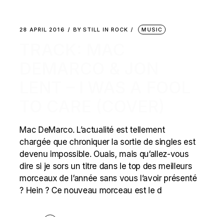
28 APRIL 2016
BY
STILL IN ROCK
MUSIC
TRACK: MAC
DEMARCO & JON
LENT – I WAS A FOOL
TO CARE (COVER)
Mac DeMarco. L’actualité est tellement
chargée que chroniquer la sortie de singles est
devenu impossible. Ouais, mais qu’allez-vous
dire si je sors un titre dans le top des meilleurs
morceaux de l’année sans vous l’avoir présenté
? Hein ? Ce nouveau morceau est le d