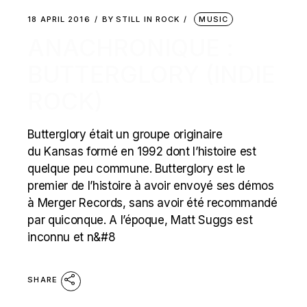
18 APRIL 2016
BY
STILL IN ROCK
MUSIC
ANACHRONIQUE :
BUTTERGLORY (INDIE
ROCK)
Butterglory était un groupe originaire
du Kansas formé en 1992 dont l’histoire est
quelque peu commune. Butterglory est le
premier de l’histoire à avoir envoyé ses démos
à Merger Records, sans avoir été recommandé
par quiconque. A l’époque, Matt Suggs est
inconnu et n&#8
SHARE