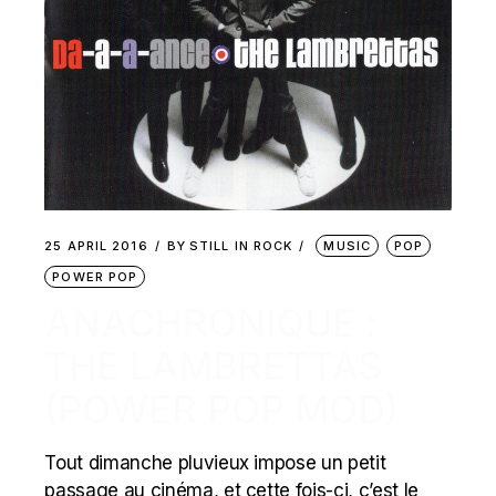
25 APRIL 2016
BY
STILL IN ROCK
MUSIC
POP
POWER POP
ANACHRONIQUE :
THE LAMBRETTAS
(POWER POP MOD)
Tout dimanche pluvieux impose un petit
passage au cinéma, et cette fois-ci, c’est le