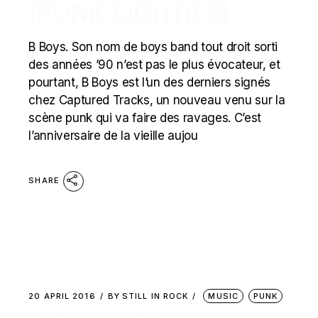
(PUNK EIGHTIES)
B Boys. Son nom de boys band tout droit sorti
des années ’90 n’est pas le plus évocateur, et
pourtant, B Boys est l’un des derniers signés
chez Captured Tracks, un nouveau venu sur la
scène punk qui va faire des ravages. C’est
l’anniversaire de la vieille aujou
SHARE
20 APRIL 2016
BY
STILL IN ROCK
MUSIC
PUNK