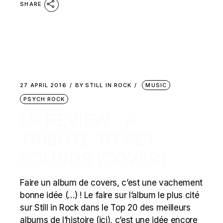
SHARE
27 APRIL 2016
BY
STILL IN ROCK
MUSIC
PSYCH ROCK
LP REVIEW : A
TRIBUTE TO PET
SOUNDS (COVER)
Faire un album de covers, c’est une vachement
bonne idée (…) ! Le faire sur l’album le plus cité
sur Still in Rock dans le Top 20 des meilleurs
albums de l’histoire (ici), c’est une idée encore