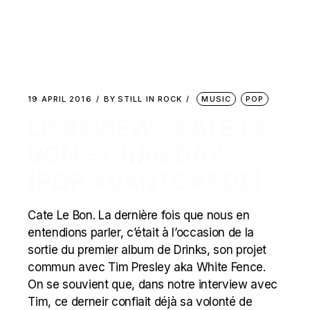
19 APRIL 2016
BY
STILL IN ROCK
MUSIC
POP
LP REVIEW : CATE LE
BON – CRAB DAY
(POP AVANTGARDE)
Cate Le Bon. La dernière fois que nous en
entendions parler, c’était à l’occasion de la
sortie du premier album de Drinks, son projet
commun avec Tim Presley aka White Fence.
On se souvient que, dans notre interview avec
Tim, ce derneir confiait déjà sa volonté de