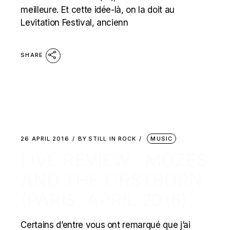
meilleure. Et cette idée-là, on la doit au
Levitation Festival, ancienn
SHARE
26 APRIL 2016
BY
STILL IN ROCK
MUSIC
LIVE REVIEW : MOZES
AND THE FIRSTBORN
(PARIS, APRIL 2016)
Certains d’entre vous ont remarqué que j’ai