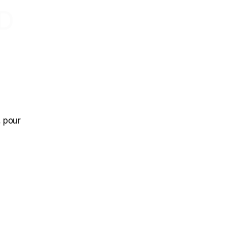
D
, pour