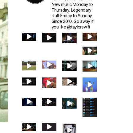
New music Monday to
Thursday. Legendary
stuff Friday to Sunday.
Since 2010. Go away if
you like @taylorswift