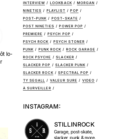
INTERVIEW
LOOKBACK
MORGAN
NINETIES
PLAYLIST
POP
POST-PUNK
POST-SKATE
POST NINETIES
POWER POP
)
PREMIERE
PSYCH POP
PSYCH ROCK
PSYCH STONER
PUNK
PUNK ROCK
ROCK GARAGE
ôt lo-
ROCK PSYCHE
SLACKER
r
SLACKER POP
SLACKER PUNK
SLACKER ROCK
SPECTRAL POP
TY SEGALL
VALEUR SURE
VIDEO
À SURVEILLER
INSTAGRAM:
STILLINROCK
Garage, post-skate,
slacker, punk & more.