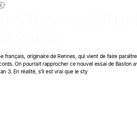
C
 BASTON – GESTUR
GARAGE)
 français, originaire de Rennes, qui vient de faire paraîtr
cords. On pourrait rapprocher ce nouvel essai de Baston 
. En réalité, s’il est vrai que le sty