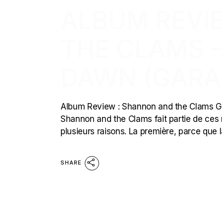
ALBUM REVI
THE CLAMS –
DAWN (GARA
Album Review : Shannon and the Clams Go
Shannon and the Clams fait partie de ces 
plusieurs raisons. La première, parce que
SHARE