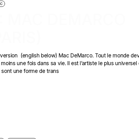
IC
 : MAC DEMARCO
PARIS)
 version (english below) Mac DeMarco. Tout le monde dev
ns une fois dans sa vie. Il est l’artiste le plus universel
s sont une forme de trans