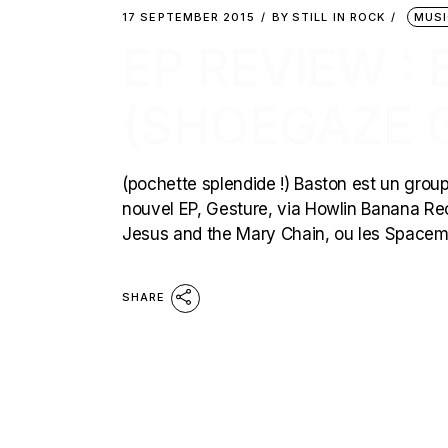
17 SEPTEMBER 2015
BY
STILL IN ROCK
MUSI
EP REVIEW :
(SHOEGAZE 
(pochette splendide !) Baston est un groupe
nouvel EP, Gesture, via Howlin Banana Re
Jesus and the Mary Chain, ou les Spaceman 3
SHARE