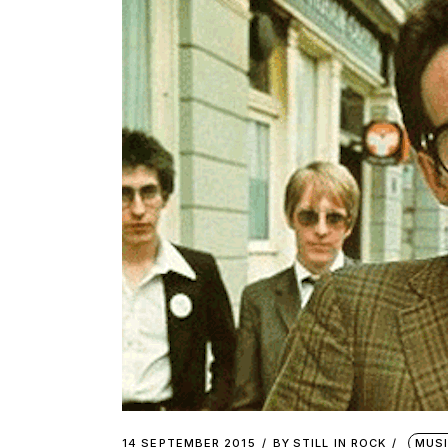
14 SEPTEMBER 2015
BY
STILL IN ROCK
MUS