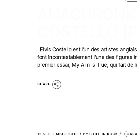
ANACHRONIQU
COSTELLO (
Elvis Costello est l’un des artistes anglai
font incontestablement l’une des figures 
premier essai, My Aim is True, qui fait de l
SHARE
12 SEPTEMBER 2015
BY
STILL IN ROCK
GARA