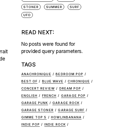
STONER
SUMMER
SURF
UFO
READ NEXT:
No posts were found for
provided query parameters.
rait
 de
TAGS
ANACHRONIQUE
BEDROOM POP
BEST OF
BLUE WAVE
CHRONIQUE
CONCERT REVIEW
DREAM POP
ENGLISH
FRENCH
GARAGE POP
GARAGE PUNK
GARAGE ROCK
GARAGE STONER
GARAGE SURF
GIMME TOP 5
HOWLINBANANA
INDIE POP
INDIE ROCK