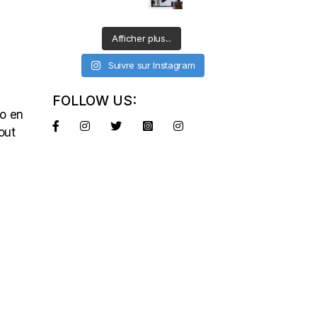
Afficher plus...
Suivre sur Instagram
FOLLOW US:
io en
out