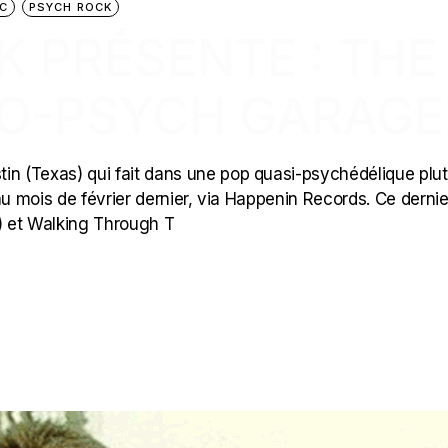
C
PSYCH ROCK
CK PRÉSENTE : THE
EO-PSYCH GARAGE
stin (Texas) qui fait dans une pop quasi-psychédélique plut
ed au mois de février dernier, via Happenin Records. Ce dernie
) et Walking Through T