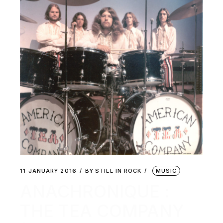
11 JANUARY 2016
BY
STILL IN ROCK
MUSIC
ANACHRONIQUE :
THE TEA COMPANY