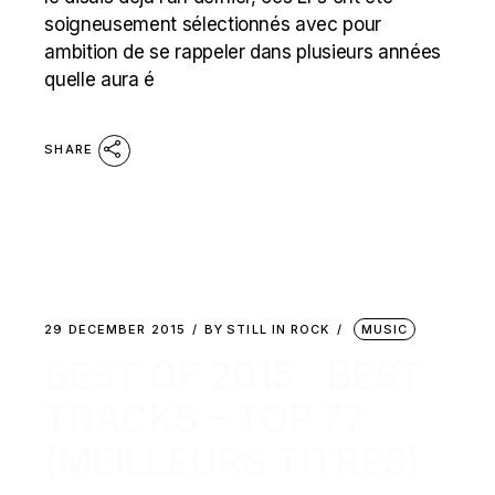
soigneusement sélectionnés avec pour
ambition de se rappeler dans plusieurs années
quelle aura é
SHARE
29 DECEMBER 2015
BY
STILL IN ROCK
MUSIC
BEST OF 2015 : BEST
TRACKS – TOP 77
(MEILLEURS TITRES)