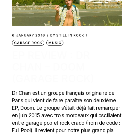
6 JANUARY 2016
BY
STILL IN ROCK
GARAGE ROCK
MUSIC
EP REVIEW : DR
CHAN – DOOM
(GARAGE ROCK)
Dr Chan est un groupe français originaire de
Paris qui vient de faire paraître son deuxième
EP, Doom. Le groupe s’était déjà fait remarquer
en juin 2015 avec trois morceaux qui oscillaient
entre garage pop et rock crado (nom de code :
Full Pool). Il revient pour notre plus grand pla