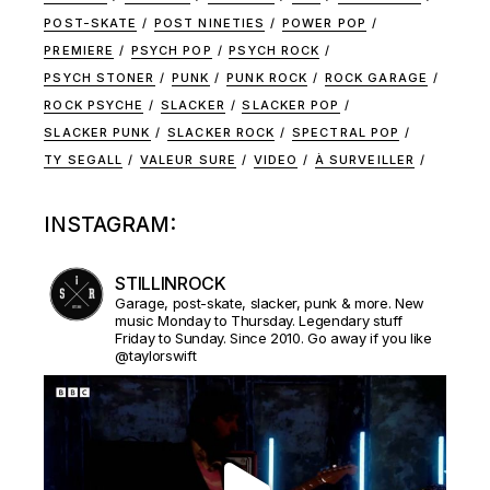
POST-SKATE
POST NINETIES
POWER POP
PREMIERE
PSYCH POP
PSYCH ROCK
PSYCH STONER
PUNK
PUNK ROCK
ROCK GARAGE
ROCK PSYCHE
SLACKER
SLACKER POP
SLACKER PUNK
SLACKER ROCK
SPECTRAL POP
TY SEGALL
VALEUR SURE
VIDEO
À SURVEILLER
INSTAGRAM:
STILLINROCK
Garage, post-skate, slacker, punk & more. New
music Monday to Thursday. Legendary stuff
Friday to Sunday. Since 2010. Go away if you like
@taylorswift