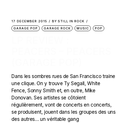
17 DECEMBER 2015
BY
STILL IN ROCK
GARAGE POP
GARAGE ROCK
MUSIC
POP
LP REVIEW :
PEACERS – PEACERS
(GARAGE POP)
Dans les sombres rues de San Francisco traine
une clique. On y trouve Ty Segall, White
Fence, Sonny Smith et, en outre, Mike
Donovan. Ses artistes se côtoient
régulièrement, vont de concerts en concerts,
se produisent, jouent dans les groupes des uns
des autres… un véritable gang