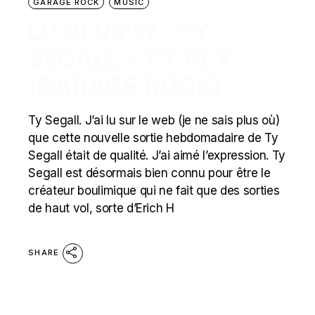
GARAGE ROCK
MUSIC
LP REVIEW : TY
SEGALL – TY REX
(GARAGE ROCK)
Ty Segall. J’ai lu sur le web (je ne sais plus où)
que cette nouvelle sortie hebdomadaire de Ty
Segall était de qualité. J’ai aimé l’expression. Ty
Segall est désormais bien connu pour être le
créateur boulimique qui ne fait que des sorties
de haut vol, sorte d’Erich H
SHARE