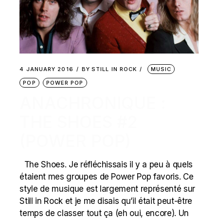
4 JANUARY 2016
BY
STILL IN ROCK
MUSIC
POP
POWER POP
ANACHRONIQUE :
THE SHOES #2
(POWER POP)
The Shoes. Je réfléchissais il y a peu à quels
étaient mes groupes de Power Pop favoris. Ce
style de musique est largement représenté sur
Still in Rock et je me disais qu’il était peut-être
temps de classer tout ça (eh oui, encore). Un