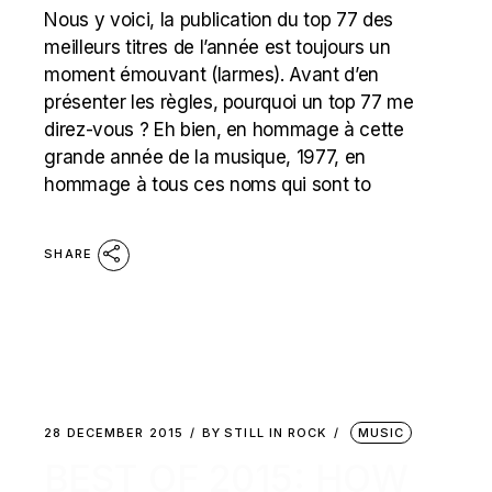
Nous y voici, la publication du top 77 des
meilleurs titres de l’année est toujours un
moment émouvant (larmes). Avant d’en
présenter les règles, pourquoi un top 77 me
direz-vous ? Eh bien, en hommage à cette
grande année de la musique, 1977, en
hommage à tous ces noms qui sont to
SHARE
28 DECEMBER 2015
BY
STILL IN ROCK
MUSIC
BEST OF 2015: HOW