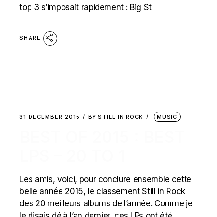
top 3 s’imposait rapidement : Big St
SHARE
31 DECEMBER 2015
BY
STILL IN ROCK
MUSIC
BEST OF 2015 : BEST
LPS – 20 TO 1
Les amis, voici, pour conclure ensemble cette
belle année 2015, le classement Still in Rock
des 20 meilleurs albums de l’année. Comme je
le disais déjà l’an dernier, ces LPs ont été